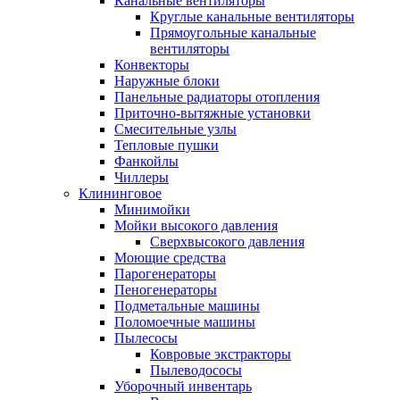
Канальные вентиляторы
Круглые канальные вентиляторы
Прямоугольные канальные
вентиляторы
Конвекторы
Наружные блоки
Панельные радиаторы отопления
Приточно-вытяжные установки
Смесительные узлы
Тепловые пушки
Фанкойлы
Чиллеры
Клининговое
Минимойки
Мойки высокого давления
Сверхвысокого давления
Моющие средства
Парогенераторы
Пеногенераторы
Подметальные машины
Поломоечные машины
Пылесосы
Ковровые экстракторы
Пылеводососы
Уборочный инвентарь