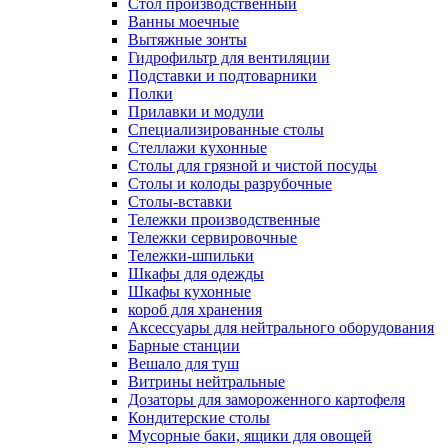
Cтол производственный
Ванны моечные
Вытяжные зонты
Гидрофильтр для вентиляции
Подставки и подтоварники
Полки
Прилавки и модули
Специализированные столы
Стеллажи кухонные
Столы для грязной и чистой посуды
Столы и колоды разрубочные
Столы-вставки
Тележки производственные
Тележки сервировочные
Тележки-шпильки
Шкафы для одежды
Шкафы кухонные
короб для хранения
Аксессуары для нейтрального оборудования
Барные станции
Вешало для туш
Витрины нейтральные
Дозаторы для замороженного картофеля
Кондитерские столы
Мусорные баки, ящики для овощей