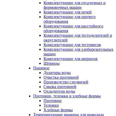
Комплектующие для отсадочных и
формовочных машин
Комплектующие для печей
Комплектующие для прочего
оборудования
Комплектующие для расстойного
оборудования
Комплектующие для тестоделителей и
округлителей
Комплектующие для тестомесов
Комплектующие для хлеборезательных
машин
Комплектующие для шприцов
Шприцы
Пищевое
Дозаторы воды
Очистка противней
Производство сэндвичей
Смазка противней
Охладители воды
Противни, тележки и хлебные формы
Противни
Тележки
Хлебные формы
Темперирующие машины для шоколада