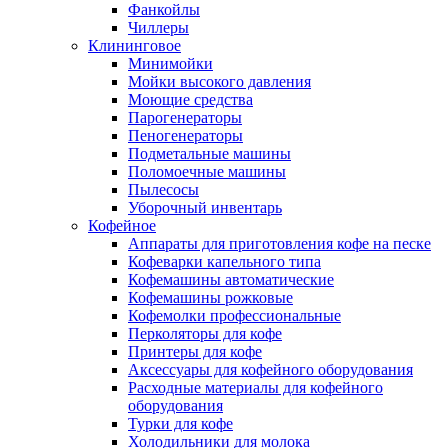
Фанкойлы
Чиллеры
Клининговое
Минимойки
Мойки высокого давления
Моющие средства
Парогенераторы
Пеногенераторы
Подметальные машины
Поломоечные машины
Пылесосы
Уборочный инвентарь
Кофейное
Аппараты для приготовления кофе на песке
Кофеварки капельного типа
Кофемашины автоматические
Кофемашины рожковые
Кофемолки профессиональные
Перколяторы для кофе
Принтеры для кофе
Аксессуары для кофейного оборудования
Расходные материалы для кофейного
оборудования
Турки для кофе
Холодильники для молока