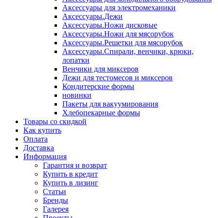
Аксессуары для электромеханики
Аксессуары.Дежи
Аксессуары.Ножи дисковые
Аксессуары.Ножи для мясорубок
Аксессуары.Решетки для мясорубок
Аксессуары.Спирали, венчики, крюки,
лопатки
Венчики для миксеров
Дежи для тестомесов и миксеров
Кондитерские формы
новинки
Пакеты для вакуумирования
Хлебопекарные формы
Товары со скидкой
Как купить
Оплата
Доставка
Информация
Гарантия и возврат
Купить в кредит
Купить в лизинг
Статьи
Бренды
Галерея
Проекты