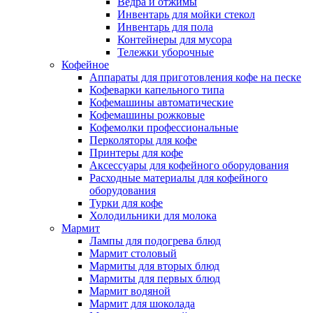
Ведра и отжимы
Инвентарь для мойки стекол
Инвентарь для пола
Контейнеры для мусора
Тележки уборочные
Кофейное
Аппараты для приготовления кофе на песке
Кофеварки капельного типа
Кофемашины автоматические
Кофемашины рожковые
Кофемолки профессиональные
Перколяторы для кофе
Принтеры для кофе
Аксессуары для кофейного оборудования
Расходные материалы для кофейного
оборудования
Турки для кофе
Холодильники для молока
Мармит
Лампы для подогрева блюд
Мармит столовый
Мармиты для вторых блюд
Мармиты для первых блюд
Мармит водяной
Мармит для шоколада