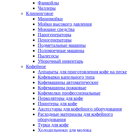
Фанкойлы
Чиллеры
Клининговое
Минимойки
Мойки высокого давления
Моющие средства
Парогенераторы
Пеногенераторы
Подметальные машины
Поломоечные машины
Пылесосы
Уборочный инвентарь
Кофейное
Аппараты для приготовления кофе на песке
Кофеварки капельного типа
Кофемашины автоматические
Кофемашины рожковые
Кофемолки профессиональные
Перколяторы для кофе
Принтеры для кофе
Аксессуары для кофейного оборудования
Расходные материалы для кофейного
оборудования
Турки для кофе
Холодильники для молока