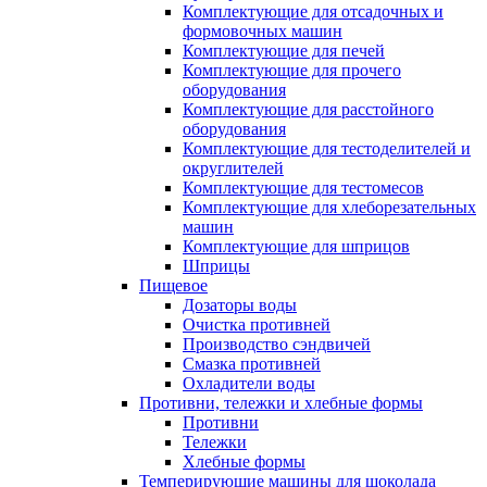
Комплектующие для отсадочных и
формовочных машин
Комплектующие для печей
Комплектующие для прочего
оборудования
Комплектующие для расстойного
оборудования
Комплектующие для тестоделителей и
округлителей
Комплектующие для тестомесов
Комплектующие для хлеборезательных
машин
Комплектующие для шприцов
Шприцы
Пищевое
Дозаторы воды
Очистка противней
Производство сэндвичей
Смазка противней
Охладители воды
Противни, тележки и хлебные формы
Противни
Тележки
Хлебные формы
Темперирующие машины для шоколада