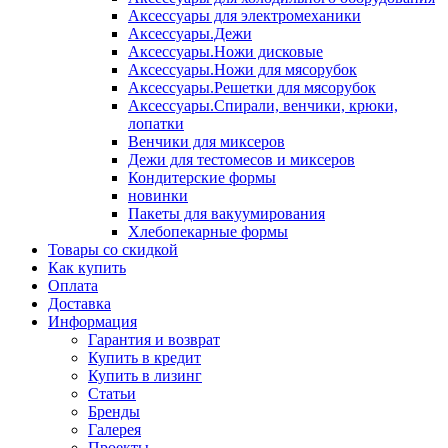
Аксессуары для электромеханики
Аксессуары.Дежи
Аксессуары.Ножи дисковые
Аксессуары.Ножи для мясорубок
Аксессуары.Решетки для мясорубок
Аксессуары.Спирали, венчики, крюки,
лопатки
Венчики для миксеров
Дежи для тестомесов и миксеров
Кондитерские формы
новинки
Пакеты для вакуумирования
Хлебопекарные формы
Товары со скидкой
Как купить
Оплата
Доставка
Информация
Гарантия и возврат
Купить в кредит
Купить в лизинг
Статьи
Бренды
Галерея
Проекты