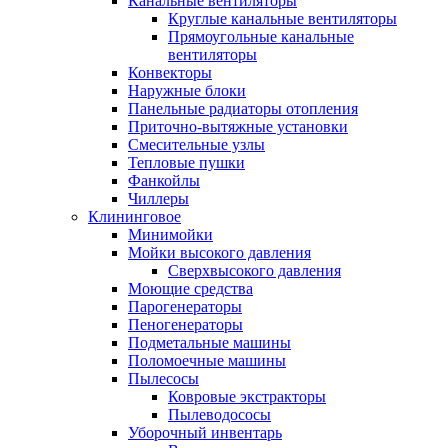
Канальные вентиляторы
Круглые канальные вентиляторы
Прямоугольные канальные
вентиляторы
Конвекторы
Наружные блоки
Панельные радиаторы отопления
Приточно-вытяжные установки
Смесительные узлы
Тепловые пушки
Фанкойлы
Чиллеры
Клининговое
Минимойки
Мойки высокого давления
Сверхвысокого давления
Моющие средства
Парогенераторы
Пеногенераторы
Подметальные машины
Поломоечные машины
Пылесосы
Ковровые экстракторы
Пылеводососы
Уборочный инвентарь