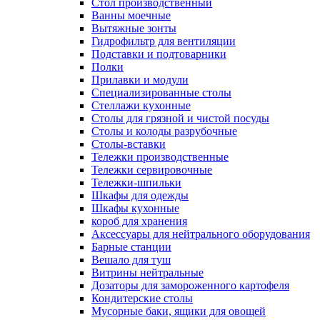
Cтол производственный
Ванны моечные
Вытяжные зонты
Гидрофильтр для вентиляции
Подставки и подтоварники
Полки
Прилавки и модули
Специализированные столы
Стеллажи кухонные
Столы для грязной и чистой посуды
Столы и колоды разрубочные
Столы-вставки
Тележки производственные
Тележки сервировочные
Тележки-шпильки
Шкафы для одежды
Шкафы кухонные
короб для хранения
Аксессуары для нейтрального оборудования
Барные станции
Вешало для туш
Витрины нейтральные
Дозаторы для замороженного картофеля
Кондитерские столы
Мусорные баки, ящики для овощей