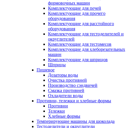
формовочных машин
Комплектующие для печей
Комплектующие для прочего
оборудования
Комплектующие для расстойного
оборудования
Комплектующие для тестоделителей и
округлителей
Комплектующие для тестомесов
Комплектующие для хлеборезательных
машин
Комплектующие для шприцов
Шприцы
Пищевое
Дозаторы воды
Очистка противней
Производство сэндвичей
Смазка противней
Охладители воды
Противни, тележки и хлебные формы
Противни
Тележки
Хлебные формы
Темперирующие машины для шоколада
Тестоделители и округлители