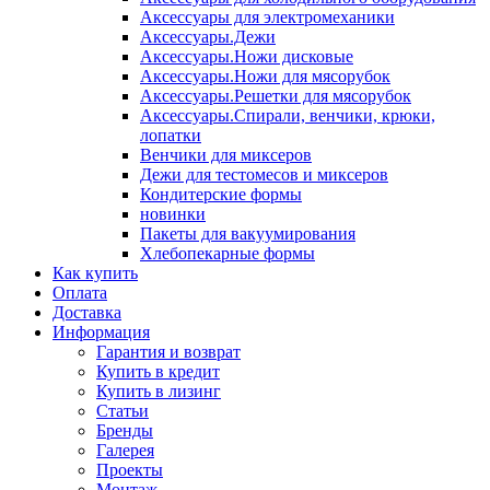
Аксессуары для электромеханики
Аксессуары.Дежи
Аксессуары.Ножи дисковые
Аксессуары.Ножи для мясорубок
Аксессуары.Решетки для мясорубок
Аксессуары.Спирали, венчики, крюки,
лопатки
Венчики для миксеров
Дежи для тестомесов и миксеров
Кондитерские формы
новинки
Пакеты для вакуумирования
Хлебопекарные формы
Как купить
Оплата
Доставка
Информация
Гарантия и возврат
Купить в кредит
Купить в лизинг
Статьи
Бренды
Галерея
Проекты
Монтаж