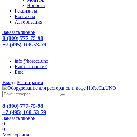
Новости
Реквизиты
Контакты
Авторизация
Заказать звонок
8 (800) 777-75-98
+7 (495) 108-53-79
info@horeca.uno
Как нас найти?
Еще
Вход
/
Регистрация
8 (800) 777-75-98
+7 (495) 108-53-79
Заказать звонок
0
0
Моя корзина