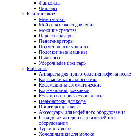
Фанкойлы
Чиллеры
Клининговое
Минимойки
Мойки высокого давления
Моющие средства
Парогенераторы
Пеногенераторы
Подметальные машины
Поломоечные машины
Пылесосы
Уборочный инвентарь
Кофейное
Аппараты для приготовления кофе на песке
Кофеварки капельного типа
Кофемашины автоматические
Кофемашины рожковые
Кофемолки профессиональные
Перколяторы для кофе
Принтеры для кофе
Аксессуары для кофейного оборудования
Расходные материалы для кофейного
оборудования
Турки для кофе
Холодильники для молока