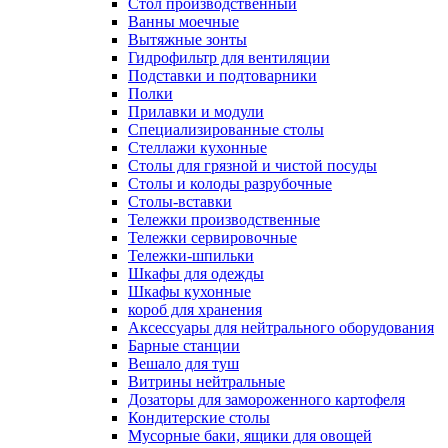
Cтол производственный
Ванны моечные
Вытяжные зонты
Гидрофильтр для вентиляции
Подставки и подтоварники
Полки
Прилавки и модули
Специализированные столы
Стеллажи кухонные
Столы для грязной и чистой посуды
Столы и колоды разрубочные
Столы-вставки
Тележки производственные
Тележки сервировочные
Тележки-шпильки
Шкафы для одежды
Шкафы кухонные
короб для хранения
Аксессуары для нейтрального оборудования
Барные станции
Вешало для туш
Витрины нейтральные
Дозаторы для замороженного картофеля
Кондитерские столы
Мусорные баки, ящики для овощей