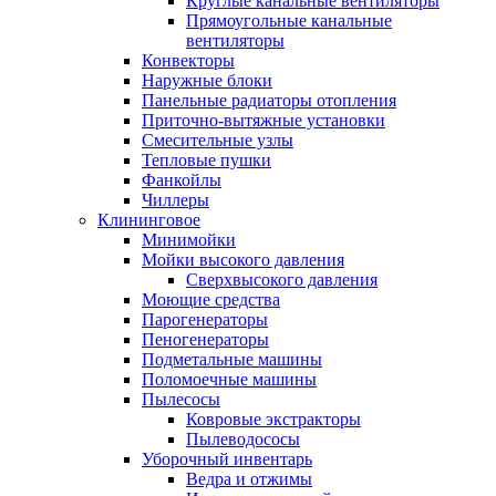
Круглые канальные вентиляторы
Прямоугольные канальные
вентиляторы
Конвекторы
Наружные блоки
Панельные радиаторы отопления
Приточно-вытяжные установки
Смесительные узлы
Тепловые пушки
Фанкойлы
Чиллеры
Клининговое
Минимойки
Мойки высокого давления
Сверхвысокого давления
Моющие средства
Парогенераторы
Пеногенераторы
Подметальные машины
Поломоечные машины
Пылесосы
Ковровые экстракторы
Пылеводососы
Уборочный инвентарь
Ведра и отжимы