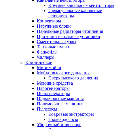
Канальные вентиляторы
Круглые канальные вентиляторы
Прямоугольные канальные
вентиляторы
Конвекторы
Наружные блоки
Панельные радиаторы отопления
Приточно-вытяжные установки
Смесительные узлы
Тепловые пушки
Фанкойлы
Чиллеры
Клининговое
Минимойки
Мойки высокого давления
Сверхвысокого давления
Моющие средства
Парогенераторы
Пеногенераторы
Подметальные машины
Поломоечные машины
Пылесосы
Ковровые экстракторы
Пылеводососы
Уборочный инвентарь