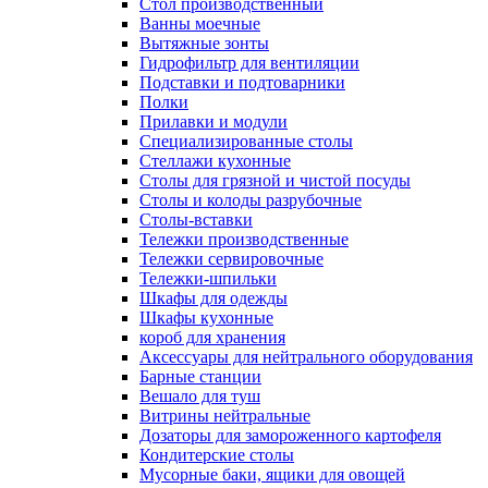
Cтол производственный
Ванны моечные
Вытяжные зонты
Гидрофильтр для вентиляции
Подставки и подтоварники
Полки
Прилавки и модули
Специализированные столы
Стеллажи кухонные
Столы для грязной и чистой посуды
Столы и колоды разрубочные
Столы-вставки
Тележки производственные
Тележки сервировочные
Тележки-шпильки
Шкафы для одежды
Шкафы кухонные
короб для хранения
Аксессуары для нейтрального оборудования
Барные станции
Вешало для туш
Витрины нейтральные
Дозаторы для замороженного картофеля
Кондитерские столы
Мусорные баки, ящики для овощей