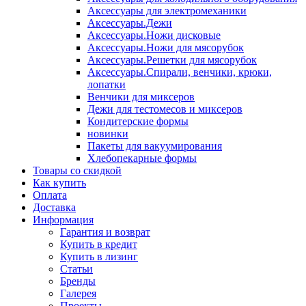
Аксессуары для электромеханики
Аксессуары.Дежи
Аксессуары.Ножи дисковые
Аксессуары.Ножи для мясорубок
Аксессуары.Решетки для мясорубок
Аксессуары.Спирали, венчики, крюки,
лопатки
Венчики для миксеров
Дежи для тестомесов и миксеров
Кондитерские формы
новинки
Пакеты для вакуумирования
Хлебопекарные формы
Товары со скидкой
Как купить
Оплата
Доставка
Информация
Гарантия и возврат
Купить в кредит
Купить в лизинг
Статьи
Бренды
Галерея
Проекты