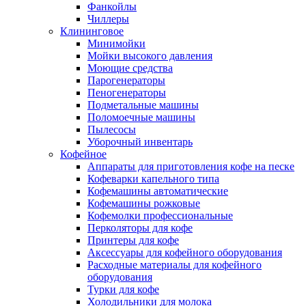
Фанкойлы
Чиллеры
Клининговое
Минимойки
Мойки высокого давления
Моющие средства
Парогенераторы
Пеногенераторы
Подметальные машины
Поломоечные машины
Пылесосы
Уборочный инвентарь
Кофейное
Аппараты для приготовления кофе на песке
Кофеварки капельного типа
Кофемашины автоматические
Кофемашины рожковые
Кофемолки профессиональные
Перколяторы для кофе
Принтеры для кофе
Аксессуары для кофейного оборудования
Расходные материалы для кофейного
оборудования
Турки для кофе
Холодильники для молока