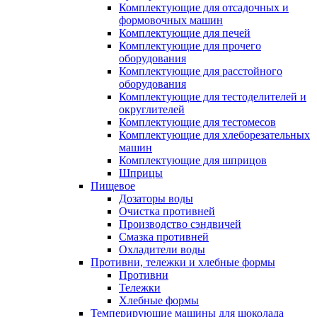
Комплектующие для отсадочных и
формовочных машин
Комплектующие для печей
Комплектующие для прочего
оборудования
Комплектующие для расстойного
оборудования
Комплектующие для тестоделителей и
округлителей
Комплектующие для тестомесов
Комплектующие для хлеборезательных
машин
Комплектующие для шприцов
Шприцы
Пищевое
Дозаторы воды
Очистка противней
Производство сэндвичей
Смазка противней
Охладители воды
Противни, тележки и хлебные формы
Противни
Тележки
Хлебные формы
Темперирующие машины для шоколада