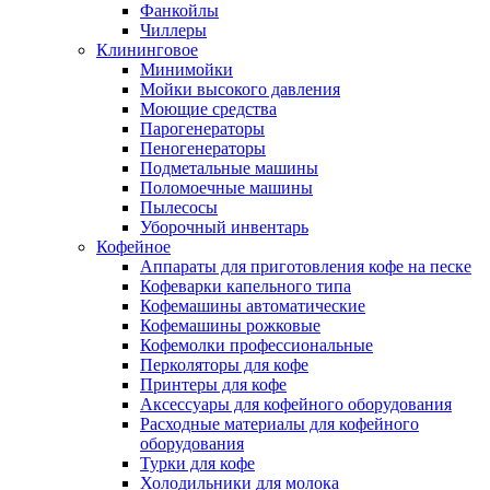
Фанкойлы
Чиллеры
Клининговое
Минимойки
Мойки высокого давления
Моющие средства
Парогенераторы
Пеногенераторы
Подметальные машины
Поломоечные машины
Пылесосы
Уборочный инвентарь
Кофейное
Аппараты для приготовления кофе на песке
Кофеварки капельного типа
Кофемашины автоматические
Кофемашины рожковые
Кофемолки профессиональные
Перколяторы для кофе
Принтеры для кофе
Аксессуары для кофейного оборудования
Расходные материалы для кофейного
оборудования
Турки для кофе
Холодильники для молока