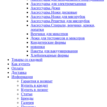
Аксессуары для электромеханики
Аксессуары.Дежи
Аксессуары.Ножи дисковые
Аксессуары.Ножи для мясорубок
Аксессуары.Решетки для мясорубок
Аксессуары.Спирали, венчики, крюки,
лопатки
Венчики для миксеров
Дежи для тестомесов и миксеров
Кондитерские формы
новинки
Пакеты для вакуумирования
Хлебопекарные формы
Товары со скидкой
Как купить
Оплата
Доставка
Информация
Гарантия и возврат
Купить в кредит
Купить в лизинг
Статьи
Бренды
Галерея
Проекты