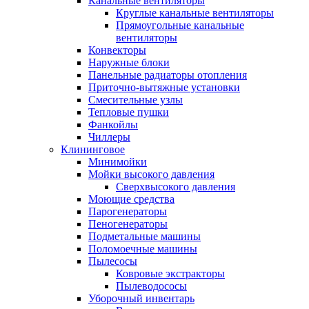
Канальные вентиляторы
Круглые канальные вентиляторы
Прямоугольные канальные
вентиляторы
Конвекторы
Наружные блоки
Панельные радиаторы отопления
Приточно-вытяжные установки
Смесительные узлы
Тепловые пушки
Фанкойлы
Чиллеры
Клининговое
Минимойки
Мойки высокого давления
Сверхвысокого давления
Моющие средства
Парогенераторы
Пеногенераторы
Подметальные машины
Поломоечные машины
Пылесосы
Ковровые экстракторы
Пылеводососы
Уборочный инвентарь