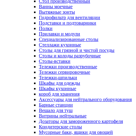
Cтол производственный
Ванны моечные
Вытяжные зонты
Гидрофильтр для вентиляции
Подставки и подтоварники
Полки
Прилавки и модули
Специализированные столы
Стеллажи кухонные
Столы для грязной и чистой посуды
Столы и колоды разрубочные
Столы-вставки
Тележки производственные
Тележки сервировочные
Тележки-шпильки
Шкафы для одежды
Шкафы кухонные
короб для хранения
Аксессуары для нейтрального оборудования
Барные станции
Вешало для туш
Витрины нейтральные
Дозаторы для замороженного картофеля
Кондитерские столы
Мусорные баки, ящики для овощей