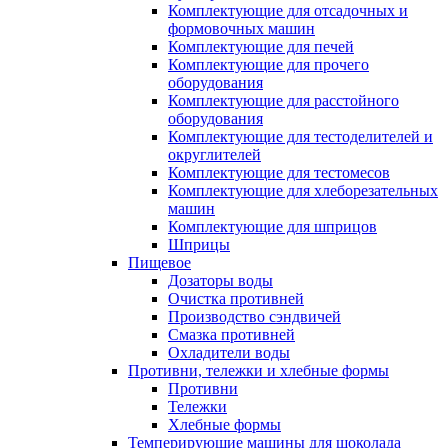
Комплектующие для отсадочных и
формовочных машин
Комплектующие для печей
Комплектующие для прочего
оборудования
Комплектующие для расстойного
оборудования
Комплектующие для тестоделителей и
округлителей
Комплектующие для тестомесов
Комплектующие для хлеборезательных
машин
Комплектующие для шприцов
Шприцы
Пищевое
Дозаторы воды
Очистка противней
Производство сэндвичей
Смазка противней
Охладители воды
Противни, тележки и хлебные формы
Противни
Тележки
Хлебные формы
Темперирующие машины для шоколада