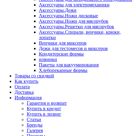
Аксессуары для электромеханики
Аксессуары.Дежи
Аксессуары.Ножи дисковые
Аксессуары.Ножи для мясорубок
Аксессуары.Решетки для мясорубок
Аксессуары.Спирали, венчики, крюки,
лопатки
Венчики для миксеров
Дежи для тестомесов и миксеров
Кондитерские формы
новинки
Пакеты для вакуумирования
Хлебопекарные формы
Товары со скидкой
Как купить
Оплата
Доставка
Информация
Гарантия и возврат
Купить в кредит
Купить в лизинг
Статьи
Бренды
Галерея
Проекты