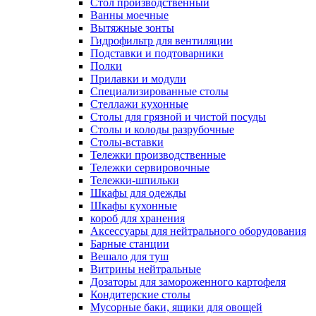
Cтол производственный
Ванны моечные
Вытяжные зонты
Гидрофильтр для вентиляции
Подставки и подтоварники
Полки
Прилавки и модули
Специализированные столы
Стеллажи кухонные
Столы для грязной и чистой посуды
Столы и колоды разрубочные
Столы-вставки
Тележки производственные
Тележки сервировочные
Тележки-шпильки
Шкафы для одежды
Шкафы кухонные
короб для хранения
Аксессуары для нейтрального оборудования
Барные станции
Вешало для туш
Витрины нейтральные
Дозаторы для замороженного картофеля
Кондитерские столы
Мусорные баки, ящики для овощей