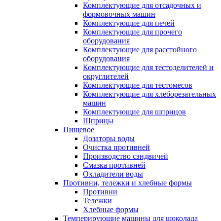
Комплектующие для отсадочных и
формовочных машин
Комплектующие для печей
Комплектующие для прочего
оборудования
Комплектующие для расстойного
оборудования
Комплектующие для тестоделителей и
округлителей
Комплектующие для тестомесов
Комплектующие для хлеборезательных
машин
Комплектующие для шприцов
Шприцы
Пищевое
Дозаторы воды
Очистка противней
Производство сэндвичей
Смазка противней
Охладители воды
Противни, тележки и хлебные формы
Противни
Тележки
Хлебные формы
Темперирующие машины для шоколада