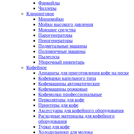
Фанкойлы
Чиллеры
Клининговое
Минимойки
Мойки высокого давления
Моющие средства
Парогенераторы
Пеногенераторы
Подметальные машины
Поломоечные машины
Пылесосы
Уборочный инвентарь
Кофейное
Аппараты для приготовления кофе на песке
Кофеварки капельного типа
Кофемашины автоматические
Кофемашины рожковые
Кофемолки профессиональные
Перколяторы для кофе
Принтеры для кофе
Аксессуары для кофейного оборудования
Расходные материалы для кофейного
оборудования
Турки для кофе
Холодильники для молока