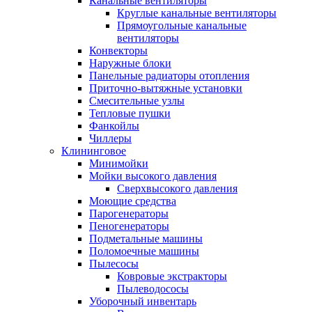
Канальные вентиляторы
Круглые канальные вентиляторы
Прямоугольные канальные
вентиляторы
Конвекторы
Наружные блоки
Панельные радиаторы отопления
Приточно-вытяжные установки
Смесительные узлы
Тепловые пушки
Фанкойлы
Чиллеры
Клининговое
Минимойки
Мойки высокого давления
Сверхвысокого давления
Моющие средства
Парогенераторы
Пеногенераторы
Подметальные машины
Поломоечные машины
Пылесосы
Ковровые экстракторы
Пылеводососы
Уборочный инвентарь