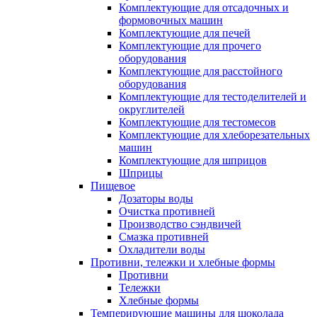
Комплектующие для отсадочных и
формовочных машин
Комплектующие для печей
Комплектующие для прочего
оборудования
Комплектующие для расстойного
оборудования
Комплектующие для тестоделителей и
округлителей
Комплектующие для тестомесов
Комплектующие для хлеборезательных
машин
Комплектующие для шприцов
Шприцы
Пищевое
Дозаторы воды
Очистка противней
Производство сэндвичей
Смазка противней
Охладители воды
Противни, тележки и хлебные формы
Противни
Тележки
Хлебные формы
Темперирующие машины для шоколада