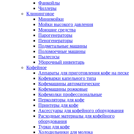
Фанкойлы
Чиллеры
Клининговое
Минимойки
Мойки высокого давления
Моющие средства
Парогенераторы
Пеногенераторы
Подметальные машины
Поломоечные машины
Пылесосы
Уборочный инвентарь
Кофейное
Аппараты для приготовления кофе на песке
Кофеварки капельного типа
Кофемашины автоматические
Кофемашины рожковые
Кофемолки профессиональные
Перколяторы для кофе
Принтеры для кофе
Аксессуары для кофейного оборудования
Расходные материалы для кофейного
оборудования
Турки для кофе
Холодильники для молока