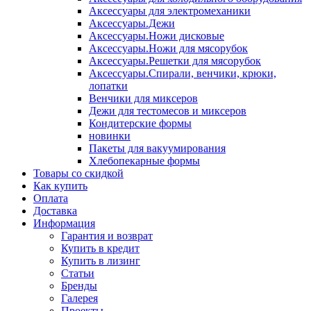
Аксессуары для электромеханики
Аксессуары.Дежи
Аксессуары.Ножи дисковые
Аксессуары.Ножи для мясорубок
Аксессуары.Решетки для мясорубок
Аксессуары.Спирали, венчики, крюки,
лопатки
Венчики для миксеров
Дежи для тестомесов и миксеров
Кондитерские формы
новинки
Пакеты для вакуумирования
Хлебопекарные формы
Товары со скидкой
Как купить
Оплата
Доставка
Информация
Гарантия и возврат
Купить в кредит
Купить в лизинг
Статьи
Бренды
Галерея
Проекты