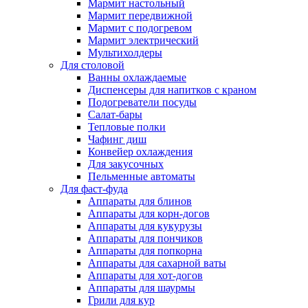
Мармит настольный
Мармит передвижной
Мармит с подогревом
Мармит электрический
Мультихолдеры
Для столовой
Ванны охлаждаемые
Диспенсеры для напитков с краном
Подогреватели посуды
Салат-бары
Тепловые полки
Чафинг диш
Конвейер охлаждения
Для закусочных
Пельменные автоматы
Для фаст-фуда
Аппараты для блинов
Аппараты для корн-догов
Аппараты для кукурузы
Аппараты для пончиков
Аппараты для попкорна
Аппараты для сахарной ваты
Аппараты для хот-догов
Аппараты для шаурмы
Грили для кур