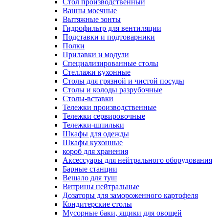
Cтол производственный
Ванны моечные
Вытяжные зонты
Гидрофильтр для вентиляции
Подставки и подтоварники
Полки
Прилавки и модули
Специализированные столы
Стеллажи кухонные
Столы для грязной и чистой посуды
Столы и колоды разрубочные
Столы-вставки
Тележки производственные
Тележки сервировочные
Тележки-шпильки
Шкафы для одежды
Шкафы кухонные
короб для хранения
Аксессуары для нейтрального оборудования
Барные станции
Вешало для туш
Витрины нейтральные
Дозаторы для замороженного картофеля
Кондитерские столы
Мусорные баки, ящики для овощей