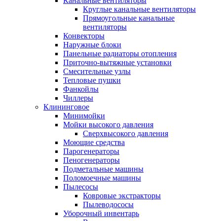
Канальные вентиляторы
Круглые канальные вентиляторы
Прямоугольные канальные
вентиляторы
Конвекторы
Наружные блоки
Панельные радиаторы отопления
Приточно-вытяжные установки
Смесительные узлы
Тепловые пушки
Фанкойлы
Чиллеры
Клининговое
Минимойки
Мойки высокого давления
Сверхвысокого давления
Моющие средства
Парогенераторы
Пеногенераторы
Подметальные машины
Поломоечные машины
Пылесосы
Ковровые экстракторы
Пылеводососы
Уборочный инвентарь