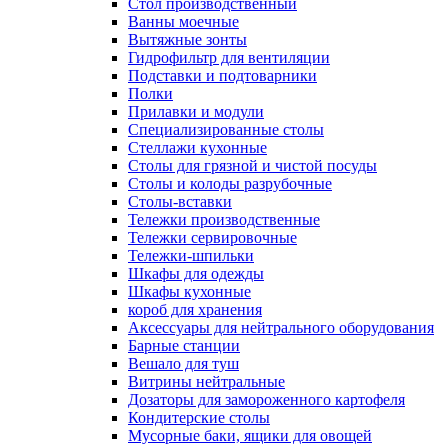
Cтол производственный
Ванны моечные
Вытяжные зонты
Гидрофильтр для вентиляции
Подставки и подтоварники
Полки
Прилавки и модули
Специализированные столы
Стеллажи кухонные
Столы для грязной и чистой посуды
Столы и колоды разрубочные
Столы-вставки
Тележки производственные
Тележки сервировочные
Тележки-шпильки
Шкафы для одежды
Шкафы кухонные
короб для хранения
Аксессуары для нейтрального оборудования
Барные станции
Вешало для туш
Витрины нейтральные
Дозаторы для замороженного картофеля
Кондитерские столы
Мусорные баки, ящики для овощей