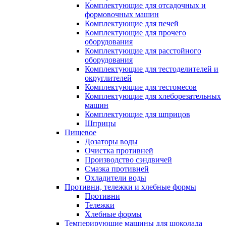
Комплектующие для отсадочных и
формовочных машин
Комплектующие для печей
Комплектующие для прочего
оборудования
Комплектующие для расстойного
оборудования
Комплектующие для тестоделителей и
округлителей
Комплектующие для тестомесов
Комплектующие для хлеборезательных
машин
Комплектующие для шприцов
Шприцы
Пищевое
Дозаторы воды
Очистка противней
Производство сэндвичей
Смазка противней
Охладители воды
Противни, тележки и хлебные формы
Противни
Тележки
Хлебные формы
Темперирующие машины для шоколада