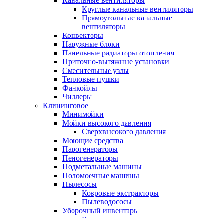
Канальные вентиляторы
Круглые канальные вентиляторы
Прямоугольные канальные
вентиляторы
Конвекторы
Наружные блоки
Панельные радиаторы отопления
Приточно-вытяжные установки
Смесительные узлы
Тепловые пушки
Фанкойлы
Чиллеры
Клининговое
Минимойки
Мойки высокого давления
Сверхвысокого давления
Моющие средства
Парогенераторы
Пеногенераторы
Подметальные машины
Поломоечные машины
Пылесосы
Ковровые экстракторы
Пылеводососы
Уборочный инвентарь