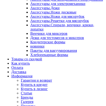
Аксессуары для электромеханики
Аксессуары.Дежи
Аксессуары.Ножи дисковые
Аксессуары.Ножи для мясорубок
Аксессуары.Решетки для мясорубок
Аксессуары.Спирали, венчики, крюки,
лопатки
Венчики для миксеров
Дежи для тестомесов и миксеров
Кондитерские формы
новинки
Пакеты для вакуумирования
Хлебопекарные формы
Товары со скидкой
Как купить
Оплата
Доставка
Информация
Гарантия и возврат
Купить в кредит
Купить в лизинг
Статьи
Бренды
Галерея
Проекты