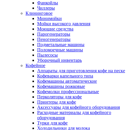
Фанкойлы
Чиллеры
Клининговое
Минимойки
Мойки высокого давления
Моющие средства
Парогенераторы
Пеногенераторы
Подметальные машины
Поломоечные машины
Пылесосы
Уборочный инвентарь
Кофейное
Аппараты для приготовления кофе на песке
Кофеварки капельного типа
Кофемашины автоматические
Кофемашины рожковые
Кофемолки профессиональные
Перколяторы для кофе
Принтеры для кофе
Аксессуары для кофейного оборудования
Расходные материалы для кофейного
оборудования
Турки для кофе
Холодильники для молока