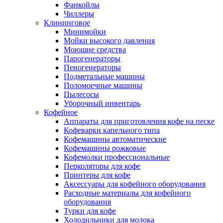
Фанкойлы
Чиллеры
Клининговое
Минимойки
Мойки высокого давления
Моющие средства
Парогенераторы
Пеногенераторы
Подметальные машины
Поломоечные машины
Пылесосы
Уборочный инвентарь
Кофейное
Аппараты для приготовления кофе на песке
Кофеварки капельного типа
Кофемашины автоматические
Кофемашины рожковые
Кофемолки профессиональные
Перколяторы для кофе
Принтеры для кофе
Аксессуары для кофейного оборудования
Расходные материалы для кофейного
оборудования
Турки для кофе
Холодильники для молока