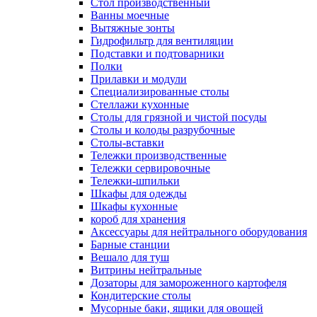
Cтол производственный
Ванны моечные
Вытяжные зонты
Гидрофильтр для вентиляции
Подставки и подтоварники
Полки
Прилавки и модули
Специализированные столы
Стеллажи кухонные
Столы для грязной и чистой посуды
Столы и колоды разрубочные
Столы-вставки
Тележки производственные
Тележки сервировочные
Тележки-шпильки
Шкафы для одежды
Шкафы кухонные
короб для хранения
Аксессуары для нейтрального оборудования
Барные станции
Вешало для туш
Витрины нейтральные
Дозаторы для замороженного картофеля
Кондитерские столы
Мусорные баки, ящики для овощей