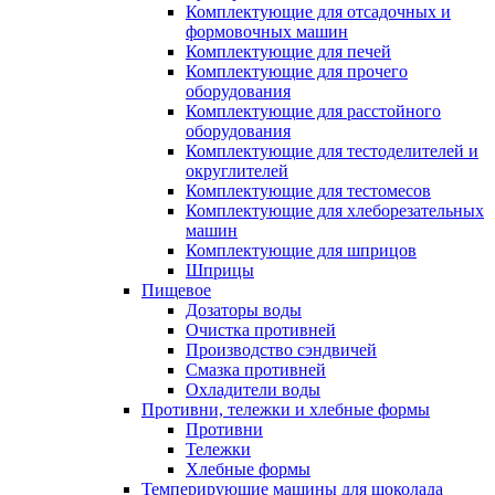
Комплектующие для отсадочных и
формовочных машин
Комплектующие для печей
Комплектующие для прочего
оборудования
Комплектующие для расстойного
оборудования
Комплектующие для тестоделителей и
округлителей
Комплектующие для тестомесов
Комплектующие для хлеборезательных
машин
Комплектующие для шприцов
Шприцы
Пищевое
Дозаторы воды
Очистка противней
Производство сэндвичей
Смазка противней
Охладители воды
Противни, тележки и хлебные формы
Противни
Тележки
Хлебные формы
Темперирующие машины для шоколада