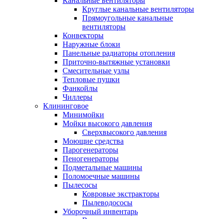
Канальные вентиляторы
Круглые канальные вентиляторы
Прямоугольные канальные
вентиляторы
Конвекторы
Наружные блоки
Панельные радиаторы отопления
Приточно-вытяжные установки
Смесительные узлы
Тепловые пушки
Фанкойлы
Чиллеры
Клининговое
Минимойки
Мойки высокого давления
Сверхвысокого давления
Моющие средства
Парогенераторы
Пеногенераторы
Подметальные машины
Поломоечные машины
Пылесосы
Ковровые экстракторы
Пылеводососы
Уборочный инвентарь