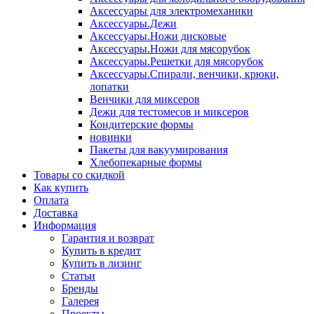
Аксессуары для электромеханики
Аксессуары.Дежи
Аксессуары.Ножи дисковые
Аксессуары.Ножи для мясорубок
Аксессуары.Решетки для мясорубок
Аксессуары.Спирали, венчики, крюки,
лопатки
Венчики для миксеров
Дежи для тестомесов и миксеров
Кондитерские формы
новинки
Пакеты для вакуумирования
Хлебопекарные формы
Товары со скидкой
Как купить
Оплата
Доставка
Информация
Гарантия и возврат
Купить в кредит
Купить в лизинг
Статьи
Бренды
Галерея
Проекты