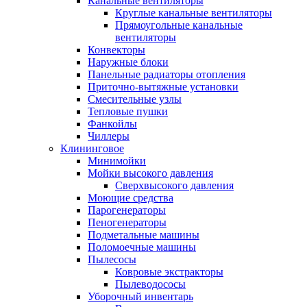
Канальные вентиляторы
Круглые канальные вентиляторы
Прямоугольные канальные
вентиляторы
Конвекторы
Наружные блоки
Панельные радиаторы отопления
Приточно-вытяжные установки
Смесительные узлы
Тепловые пушки
Фанкойлы
Чиллеры
Клининговое
Минимойки
Мойки высокого давления
Сверхвысокого давления
Моющие средства
Парогенераторы
Пеногенераторы
Подметальные машины
Поломоечные машины
Пылесосы
Ковровые экстракторы
Пылеводососы
Уборочный инвентарь