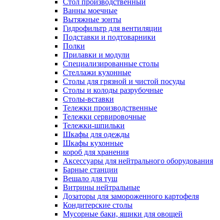
Cтол производственный
Ванны моечные
Вытяжные зонты
Гидрофильтр для вентиляции
Подставки и подтоварники
Полки
Прилавки и модули
Специализированные столы
Стеллажи кухонные
Столы для грязной и чистой посуды
Столы и колоды разрубочные
Столы-вставки
Тележки производственные
Тележки сервировочные
Тележки-шпильки
Шкафы для одежды
Шкафы кухонные
короб для хранения
Аксессуары для нейтрального оборудования
Барные станции
Вешало для туш
Витрины нейтральные
Дозаторы для замороженного картофеля
Кондитерские столы
Мусорные баки, ящики для овощей