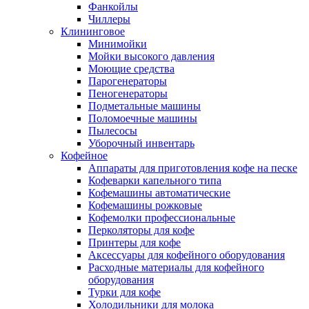
Фанкойлы
Чиллеры
Клининговое
Минимойки
Мойки высокого давления
Моющие средства
Парогенераторы
Пеногенераторы
Подметальные машины
Поломоечные машины
Пылесосы
Уборочный инвентарь
Кофейное
Аппараты для приготовления кофе на песке
Кофеварки капельного типа
Кофемашины автоматические
Кофемашины рожковые
Кофемолки профессиональные
Перколяторы для кофе
Принтеры для кофе
Аксессуары для кофейного оборудования
Расходные материалы для кофейного
оборудования
Турки для кофе
Холодильники для молока