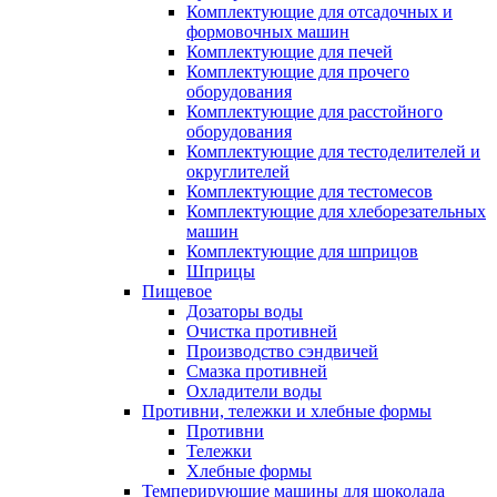
Комплектующие для отсадочных и
формовочных машин
Комплектующие для печей
Комплектующие для прочего
оборудования
Комплектующие для расстойного
оборудования
Комплектующие для тестоделителей и
округлителей
Комплектующие для тестомесов
Комплектующие для хлеборезательных
машин
Комплектующие для шприцов
Шприцы
Пищевое
Дозаторы воды
Очистка противней
Производство сэндвичей
Смазка противней
Охладители воды
Противни, тележки и хлебные формы
Противни
Тележки
Хлебные формы
Темперирующие машины для шоколада