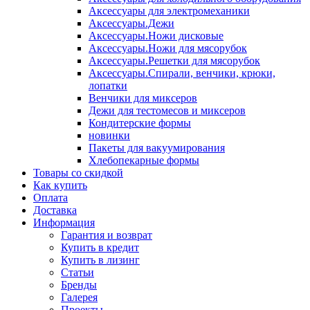
Аксессуары для электромеханики
Аксессуары.Дежи
Аксессуары.Ножи дисковые
Аксессуары.Ножи для мясорубок
Аксессуары.Решетки для мясорубок
Аксессуары.Спирали, венчики, крюки,
лопатки
Венчики для миксеров
Дежи для тестомесов и миксеров
Кондитерские формы
новинки
Пакеты для вакуумирования
Хлебопекарные формы
Товары со скидкой
Как купить
Оплата
Доставка
Информация
Гарантия и возврат
Купить в кредит
Купить в лизинг
Статьи
Бренды
Галерея
Проекты