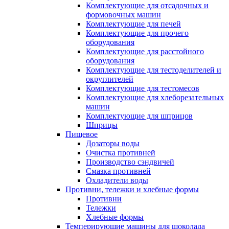
Комплектующие для отсадочных и
формовочных машин
Комплектующие для печей
Комплектующие для прочего
оборудования
Комплектующие для расстойного
оборудования
Комплектующие для тестоделителей и
округлителей
Комплектующие для тестомесов
Комплектующие для хлеборезательных
машин
Комплектующие для шприцов
Шприцы
Пищевое
Дозаторы воды
Очистка противней
Производство сэндвичей
Смазка противней
Охладители воды
Противни, тележки и хлебные формы
Противни
Тележки
Хлебные формы
Темперирующие машины для шоколада