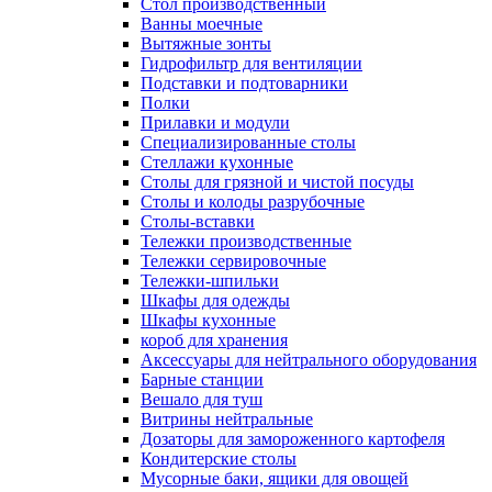
Cтол производственный
Ванны моечные
Вытяжные зонты
Гидрофильтр для вентиляции
Подставки и подтоварники
Полки
Прилавки и модули
Специализированные столы
Стеллажи кухонные
Столы для грязной и чистой посуды
Столы и колоды разрубочные
Столы-вставки
Тележки производственные
Тележки сервировочные
Тележки-шпильки
Шкафы для одежды
Шкафы кухонные
короб для хранения
Аксессуары для нейтрального оборудования
Барные станции
Вешало для туш
Витрины нейтральные
Дозаторы для замороженного картофеля
Кондитерские столы
Мусорные баки, ящики для овощей