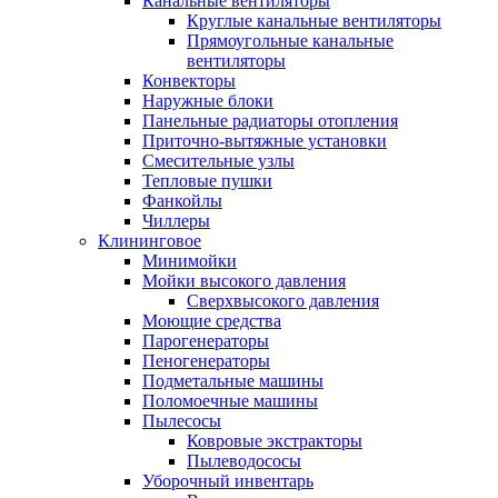
Канальные вентиляторы
Круглые канальные вентиляторы
Прямоугольные канальные
вентиляторы
Конвекторы
Наружные блоки
Панельные радиаторы отопления
Приточно-вытяжные установки
Смесительные узлы
Тепловые пушки
Фанкойлы
Чиллеры
Клининговое
Минимойки
Мойки высокого давления
Сверхвысокого давления
Моющие средства
Парогенераторы
Пеногенераторы
Подметальные машины
Поломоечные машины
Пылесосы
Ковровые экстракторы
Пылеводососы
Уборочный инвентарь