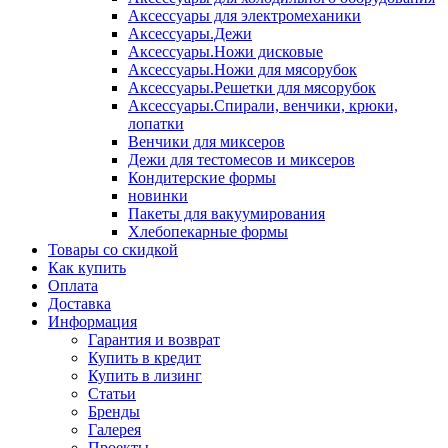
Аксессуары для электромеханики
Аксессуары.Дежи
Аксессуары.Ножи дисковые
Аксессуары.Ножи для мясорубок
Аксессуары.Решетки для мясорубок
Аксессуары.Спирали, венчики, крюки,
лопатки
Венчики для миксеров
Дежи для тестомесов и миксеров
Кондитерские формы
новинки
Пакеты для вакуумирования
Хлебопекарные формы
Товары со скидкой
Как купить
Оплата
Доставка
Информация
Гарантия и возврат
Купить в кредит
Купить в лизинг
Статьи
Бренды
Галерея
Проекты