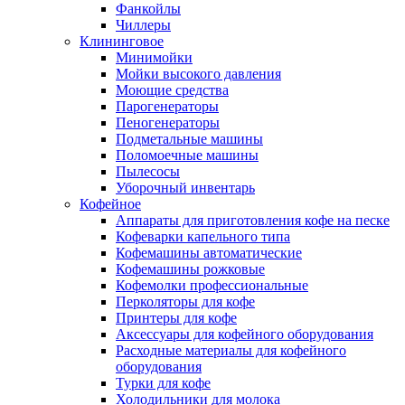
Фанкойлы
Чиллеры
Клининговое
Минимойки
Мойки высокого давления
Моющие средства
Парогенераторы
Пеногенераторы
Подметальные машины
Поломоечные машины
Пылесосы
Уборочный инвентарь
Кофейное
Аппараты для приготовления кофе на песке
Кофеварки капельного типа
Кофемашины автоматические
Кофемашины рожковые
Кофемолки профессиональные
Перколяторы для кофе
Принтеры для кофе
Аксессуары для кофейного оборудования
Расходные материалы для кофейного
оборудования
Турки для кофе
Холодильники для молока