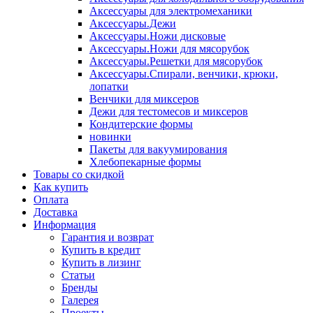
Аксессуары для электромеханики
Аксессуары.Дежи
Аксессуары.Ножи дисковые
Аксессуары.Ножи для мясорубок
Аксессуары.Решетки для мясорубок
Аксессуары.Спирали, венчики, крюки,
лопатки
Венчики для миксеров
Дежи для тестомесов и миксеров
Кондитерские формы
новинки
Пакеты для вакуумирования
Хлебопекарные формы
Товары со скидкой
Как купить
Оплата
Доставка
Информация
Гарантия и возврат
Купить в кредит
Купить в лизинг
Статьи
Бренды
Галерея
Проекты