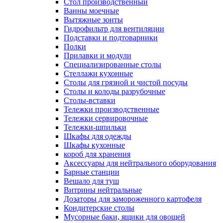
Cтол производственный
Ванны моечные
Вытяжные зонты
Гидрофильтр для вентиляции
Подставки и подтоварники
Полки
Прилавки и модули
Специализированные столы
Стеллажи кухонные
Столы для грязной и чистой посуды
Столы и колоды разрубочные
Столы-вставки
Тележки производственные
Тележки сервировочные
Тележки-шпильки
Шкафы для одежды
Шкафы кухонные
короб для хранения
Аксессуары для нейтрального оборудования
Барные станции
Вешало для туш
Витрины нейтральные
Дозаторы для замороженного картофеля
Кондитерские столы
Мусорные баки, ящики для овощей