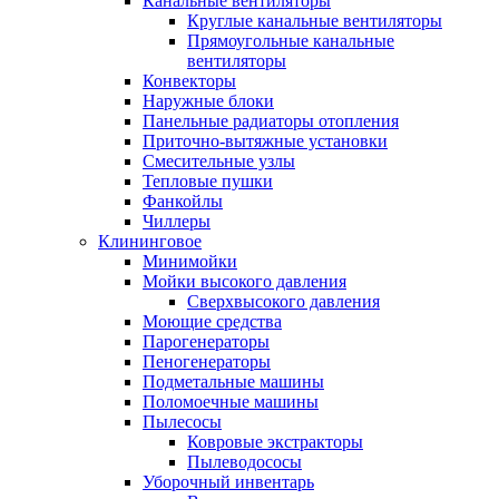
Канальные вентиляторы
Круглые канальные вентиляторы
Прямоугольные канальные
вентиляторы
Конвекторы
Наружные блоки
Панельные радиаторы отопления
Приточно-вытяжные установки
Смесительные узлы
Тепловые пушки
Фанкойлы
Чиллеры
Клининговое
Минимойки
Мойки высокого давления
Сверхвысокого давления
Моющие средства
Парогенераторы
Пеногенераторы
Подметальные машины
Поломоечные машины
Пылесосы
Ковровые экстракторы
Пылеводососы
Уборочный инвентарь