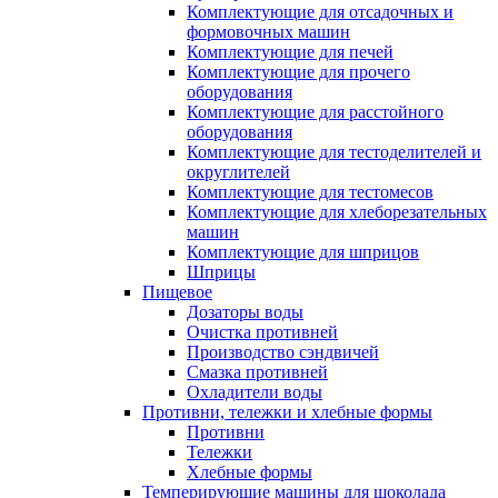
Комплектующие для отсадочных и
формовочных машин
Комплектующие для печей
Комплектующие для прочего
оборудования
Комплектующие для расстойного
оборудования
Комплектующие для тестоделителей и
округлителей
Комплектующие для тестомесов
Комплектующие для хлеборезательных
машин
Комплектующие для шприцов
Шприцы
Пищевое
Дозаторы воды
Очистка противней
Производство сэндвичей
Смазка противней
Охладители воды
Противни, тележки и хлебные формы
Противни
Тележки
Хлебные формы
Темперирующие машины для шоколада