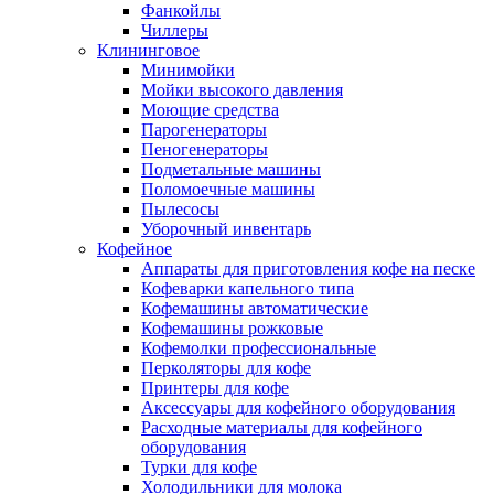
Фанкойлы
Чиллеры
Клининговое
Минимойки
Мойки высокого давления
Моющие средства
Парогенераторы
Пеногенераторы
Подметальные машины
Поломоечные машины
Пылесосы
Уборочный инвентарь
Кофейное
Аппараты для приготовления кофе на песке
Кофеварки капельного типа
Кофемашины автоматические
Кофемашины рожковые
Кофемолки профессиональные
Перколяторы для кофе
Принтеры для кофе
Аксессуары для кофейного оборудования
Расходные материалы для кофейного
оборудования
Турки для кофе
Холодильники для молока