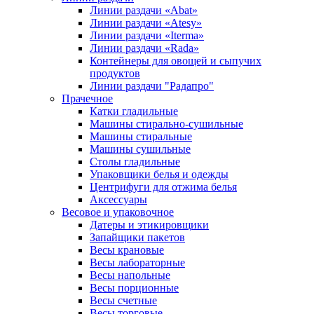
Линии раздачи «Abat»
Линии раздачи «Atesy»
Линии раздачи «Iterma»
Линии раздачи «Rada»
Контейнеры для овощей и сыпучих
продуктов
Линии раздачи "Радапро"
Прачечное
Катки гладильные
Машины стирально-сушильные
Машины стиральные
Машины сушильные
Столы гладильные
Упаковщики белья и одежды
Центрифуги для отжима белья
Аксессуары
Весовое и упаковочное
Датеры и этикировщики
Запайщики пакетов
Весы крановые
Весы лабораторные
Весы напольные
Весы порционные
Весы счетные
Весы торговые