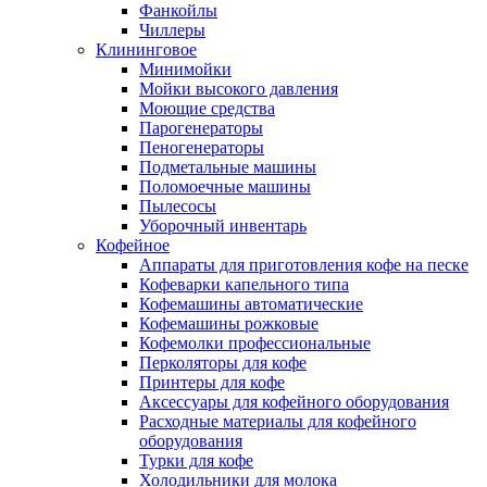
Фанкойлы
Чиллеры
Клининговое
Минимойки
Мойки высокого давления
Моющие средства
Парогенераторы
Пеногенераторы
Подметальные машины
Поломоечные машины
Пылесосы
Уборочный инвентарь
Кофейное
Аппараты для приготовления кофе на песке
Кофеварки капельного типа
Кофемашины автоматические
Кофемашины рожковые
Кофемолки профессиональные
Перколяторы для кофе
Принтеры для кофе
Аксессуары для кофейного оборудования
Расходные материалы для кофейного
оборудования
Турки для кофе
Холодильники для молока