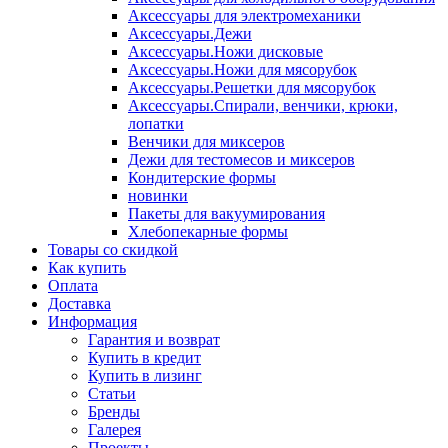
Аксессуары для электромеханики
Аксессуары.Дежи
Аксессуары.Ножи дисковые
Аксессуары.Ножи для мясорубок
Аксессуары.Решетки для мясорубок
Аксессуары.Спирали, венчики, крюки,
лопатки
Венчики для миксеров
Дежи для тестомесов и миксеров
Кондитерские формы
новинки
Пакеты для вакуумирования
Хлебопекарные формы
Товары со скидкой
Как купить
Оплата
Доставка
Информация
Гарантия и возврат
Купить в кредит
Купить в лизинг
Статьи
Бренды
Галерея
Проекты