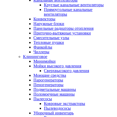
Канальные вентиляторы
Круглые канальные вентиляторы
Прямоугольные канальные
вентиляторы
Конвекторы
Наружные блоки
Панельные радиаторы отопления
Приточно-вытяжные установки
Смесительные узлы
Тепловые пушки
Фанкойлы
Чиллеры
Клининговое
Минимойки
Мойки высокого давления
Сверхвысокого давления
Моющие средства
Парогенераторы
Пеногенераторы
Подметальные машины
Поломоечные машины
Пылесосы
Ковровые экстракторы
Пылеводососы
Уборочный инвентарь