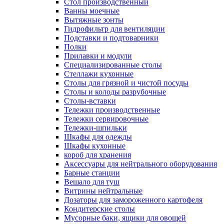
Cтол производственный
Ванны моечные
Вытяжные зонты
Гидрофильтр для вентиляции
Подставки и подтоварники
Полки
Прилавки и модули
Специализированные столы
Стеллажи кухонные
Столы для грязной и чистой посуды
Столы и колоды разрубочные
Столы-вставки
Тележки производственные
Тележки сервировочные
Тележки-шпильки
Шкафы для одежды
Шкафы кухонные
короб для хранения
Аксессуары для нейтрального оборудования
Барные станции
Вешало для туш
Витрины нейтральные
Дозаторы для замороженного картофеля
Кондитерские столы
Мусорные баки, ящики для овощей