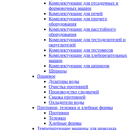
Комплектующие для отсадочных и
формовочных машин
Комплектующие для печей
Комплектующие для прочего
оборудования
Комплектующие для расстойного
оборудования
Комплектующие для тестоделителей и
округлителей
Комплектующие для тестомесов
Комплектующие для хлеборезательных
машин
Комплектующие для шприцов
Шприцы
Пищевое
Дозаторы воды
Очистка противней
Производство сэндвичей
Смазка противней
Охладители воды
Противни, тележки и хлебные формы
Противни
Тележки
Хлебные формы
Темперирующие машины для шоколада