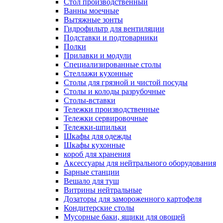
Cтол производственный
Ванны моечные
Вытяжные зонты
Гидрофильтр для вентиляции
Подставки и подтоварники
Полки
Прилавки и модули
Специализированные столы
Стеллажи кухонные
Столы для грязной и чистой посуды
Столы и колоды разрубочные
Столы-вставки
Тележки производственные
Тележки сервировочные
Тележки-шпильки
Шкафы для одежды
Шкафы кухонные
короб для хранения
Аксессуары для нейтрального оборудования
Барные станции
Вешало для туш
Витрины нейтральные
Дозаторы для замороженного картофеля
Кондитерские столы
Мусорные баки, ящики для овощей