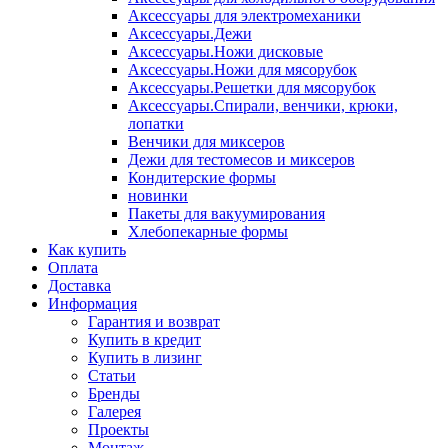
Аксессуары для электромеханики
Аксессуары.Дежи
Аксессуары.Ножи дисковые
Аксессуары.Ножи для мясорубок
Аксессуары.Решетки для мясорубок
Аксессуары.Спирали, венчики, крюки,
лопатки
Венчики для миксеров
Дежи для тестомесов и миксеров
Кондитерские формы
новинки
Пакеты для вакуумирования
Хлебопекарные формы
Как купить
Оплата
Доставка
Информация
Гарантия и возврат
Купить в кредит
Купить в лизинг
Статьи
Бренды
Галерея
Проекты
Монтаж