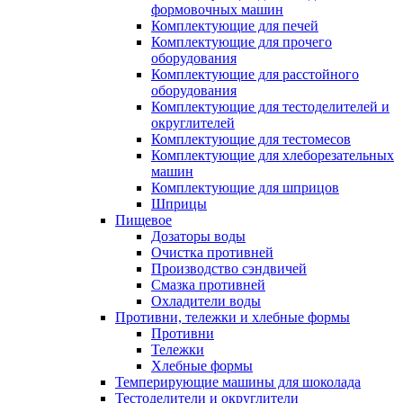
формовочных машин
Комплектующие для печей
Комплектующие для прочего
оборудования
Комплектующие для расстойного
оборудования
Комплектующие для тестоделителей и
округлителей
Комплектующие для тестомесов
Комплектующие для хлеборезательных
машин
Комплектующие для шприцов
Шприцы
Пищевое
Дозаторы воды
Очистка противней
Производство сэндвичей
Смазка противней
Охладители воды
Противни, тележки и хлебные формы
Противни
Тележки
Хлебные формы
Темперирующие машины для шоколада
Тестоделители и округлители