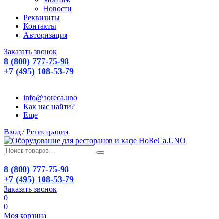
Новости
Реквизиты
Контакты
Авторизация
Заказать звонок
8 (800) 777-75-98
+7 (495) 108-53-79
info@horeca.uno
Как нас найти?
Еще
Вход
/
Регистрация
8 (800) 777-75-98
+7 (495) 108-53-79
Заказать звонок
0
0
Моя корзина