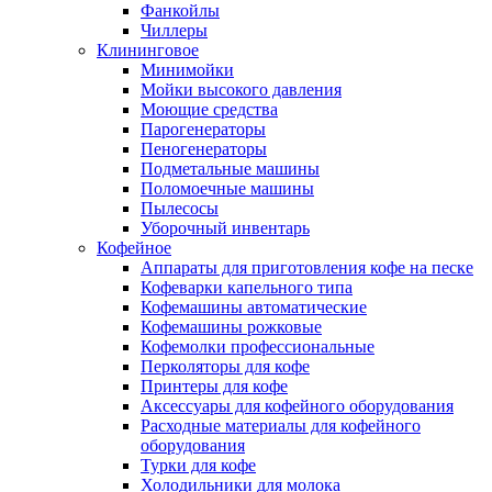
Фанкойлы
Чиллеры
Клининговое
Минимойки
Мойки высокого давления
Моющие средства
Парогенераторы
Пеногенераторы
Подметальные машины
Поломоечные машины
Пылесосы
Уборочный инвентарь
Кофейное
Аппараты для приготовления кофе на песке
Кофеварки капельного типа
Кофемашины автоматические
Кофемашины рожковые
Кофемолки профессиональные
Перколяторы для кофе
Принтеры для кофе
Аксессуары для кофейного оборудования
Расходные материалы для кофейного
оборудования
Турки для кофе
Холодильники для молока