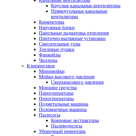
Канальные вентиляторы
Круглые канальные вентиляторы
Прямоугольные канальные
вентиляторы
Конвекторы
Наружные блоки
Панельные радиаторы отопления
Приточно-вытяжные установки
Смесительные узлы
Тепловые пушки
Фанкойлы
Чиллеры
Клининговое
Минимойки
Мойки высокого давления
Сверхвысокого давления
Моющие средства
Парогенераторы
Пеногенераторы
Подметальные машины
Поломоечные машины
Пылесосы
Ковровые экстракторы
Пылеводососы
Уборочный инвентарь