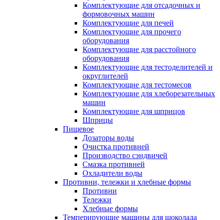
Комплектующие для отсадочных и
формовочных машин
Комплектующие для печей
Комплектующие для прочего
оборудования
Комплектующие для расстойного
оборудования
Комплектующие для тестоделителей и
округлителей
Комплектующие для тестомесов
Комплектующие для хлеборезательных
машин
Комплектующие для шприцов
Шприцы
Пищевое
Дозаторы воды
Очистка противней
Производство сэндвичей
Смазка противней
Охладители воды
Противни, тележки и хлебные формы
Противни
Тележки
Хлебные формы
Темперирующие машины для шоколада