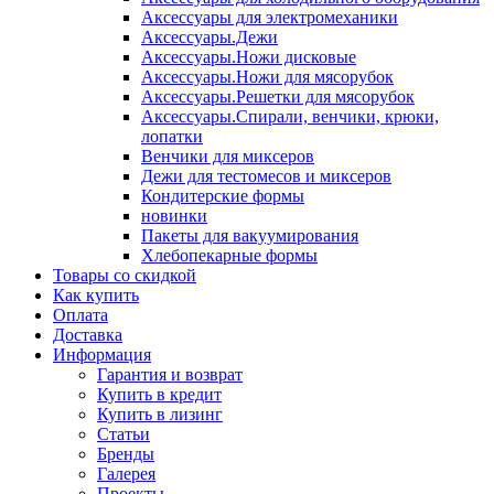
Аксессуары для электромеханики
Аксессуары.Дежи
Аксессуары.Ножи дисковые
Аксессуары.Ножи для мясорубок
Аксессуары.Решетки для мясорубок
Аксессуары.Спирали, венчики, крюки,
лопатки
Венчики для миксеров
Дежи для тестомесов и миксеров
Кондитерские формы
новинки
Пакеты для вакуумирования
Хлебопекарные формы
Товары со скидкой
Как купить
Оплата
Доставка
Информация
Гарантия и возврат
Купить в кредит
Купить в лизинг
Статьи
Бренды
Галерея
Проекты