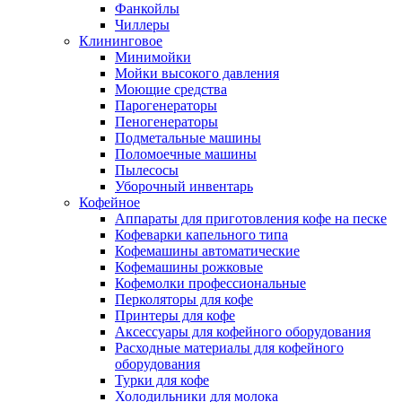
Фанкойлы
Чиллеры
Клининговое
Минимойки
Мойки высокого давления
Моющие средства
Парогенераторы
Пеногенераторы
Подметальные машины
Поломоечные машины
Пылесосы
Уборочный инвентарь
Кофейное
Аппараты для приготовления кофе на песке
Кофеварки капельного типа
Кофемашины автоматические
Кофемашины рожковые
Кофемолки профессиональные
Перколяторы для кофе
Принтеры для кофе
Аксессуары для кофейного оборудования
Расходные материалы для кофейного
оборудования
Турки для кофе
Холодильники для молока