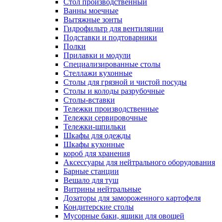
Cтол производственный
Ванны моечные
Вытяжные зонты
Гидрофильтр для вентиляции
Подставки и подтоварники
Полки
Прилавки и модули
Специализированные столы
Стеллажи кухонные
Столы для грязной и чистой посуды
Столы и колоды разрубочные
Столы-вставки
Тележки производственные
Тележки сервировочные
Тележки-шпильки
Шкафы для одежды
Шкафы кухонные
короб для хранения
Аксессуары для нейтрального оборудования
Барные станции
Вешало для туш
Витрины нейтральные
Дозаторы для замороженного картофеля
Кондитерские столы
Мусорные баки, ящики для овощей