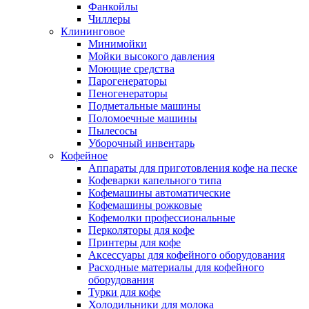
Фанкойлы
Чиллеры
Клининговое
Минимойки
Мойки высокого давления
Моющие средства
Парогенераторы
Пеногенераторы
Подметальные машины
Поломоечные машины
Пылесосы
Уборочный инвентарь
Кофейное
Аппараты для приготовления кофе на песке
Кофеварки капельного типа
Кофемашины автоматические
Кофемашины рожковые
Кофемолки профессиональные
Перколяторы для кофе
Принтеры для кофе
Аксессуары для кофейного оборудования
Расходные материалы для кофейного
оборудования
Турки для кофе
Холодильники для молока