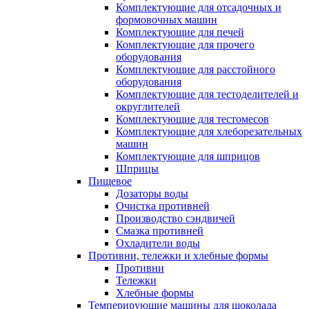
Комплектующие для отсадочных и
формовочных машин
Комплектующие для печей
Комплектующие для прочего
оборудования
Комплектующие для расстойного
оборудования
Комплектующие для тестоделителей и
округлителей
Комплектующие для тестомесов
Комплектующие для хлеборезательных
машин
Комплектующие для шприцов
Шприцы
Пищевое
Дозаторы воды
Очистка противней
Производство сэндвичей
Смазка противней
Охладители воды
Противни, тележки и хлебные формы
Противни
Тележки
Хлебные формы
Темперирующие машины для шоколада