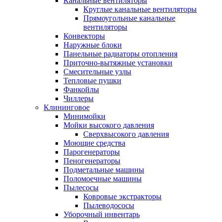
Канальные вентиляторы
Круглые канальные вентиляторы
Прямоугольные канальные
вентиляторы
Конвекторы
Наружные блоки
Панельные радиаторы отопления
Приточно-вытяжные установки
Смесительные узлы
Тепловые пушки
Фанкойлы
Чиллеры
Клининговое
Минимойки
Мойки высокого давления
Сверхвысокого давления
Моющие средства
Парогенераторы
Пеногенераторы
Подметальные машины
Поломоечные машины
Пылесосы
Ковровые экстракторы
Пылеводососы
Уборочный инвентарь