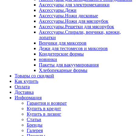
Аксессуары для электромеханики
Аксессуары.Дежи
Аксессуары.Ножи дисковые
Аксессуары.Ножи для мясорубок
Аксессуары.Решетки для мясорубок
Аксессуары.Спирали, венчики, крюки,
лопатки
Венчики для миксеров
Дежи для тестомесов и миксеров
Кондитерские формы
новинки
Пакеты для вакуумирования
Хлебопекарные формы
Товары со скидкой
Как купить
Оплата
Доставка
Информация
Гарантия и возврат
Купить в кредит
Купить в лизинг
Статьи
Бренды
Галерея
Проекты