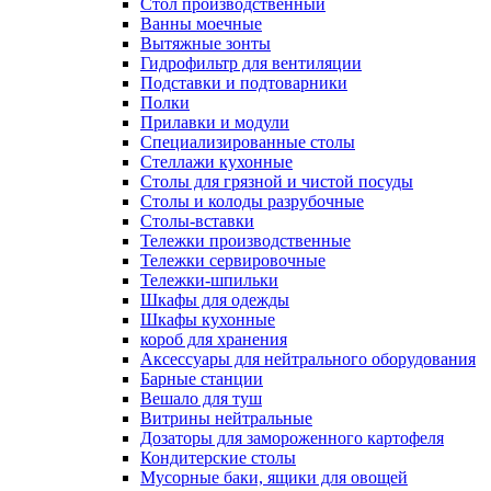
Cтол производственный
Ванны моечные
Вытяжные зонты
Гидрофильтр для вентиляции
Подставки и подтоварники
Полки
Прилавки и модули
Специализированные столы
Стеллажи кухонные
Столы для грязной и чистой посуды
Столы и колоды разрубочные
Столы-вставки
Тележки производственные
Тележки сервировочные
Тележки-шпильки
Шкафы для одежды
Шкафы кухонные
короб для хранения
Аксессуары для нейтрального оборудования
Барные станции
Вешало для туш
Витрины нейтральные
Дозаторы для замороженного картофеля
Кондитерские столы
Мусорные баки, ящики для овощей