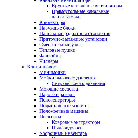
Канальные вентиляторы
Круглые канальные вентиляторы
Прямоугольные канальные
вентиляторы
Конвекторы
Наружные блоки
Панельные радиаторы отопления
Приточно-вытяжные установки
Смесительные узлы
Тепловые пушки
Фанкойлы
Чиллеры
Клининговое
Минимойки
Мойки высокого давления
Сверхвысокого давления
Моющие средства
Парогенераторы
Пеногенераторы
Подметальные машины
Поломоечные машины
Пылесосы
Ковровые экстракторы
Пылеводососы
Уборочный инвентарь