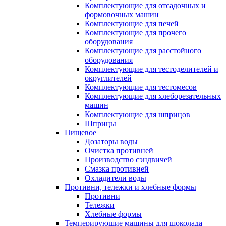
Комплектующие для отсадочных и
формовочных машин
Комплектующие для печей
Комплектующие для прочего
оборудования
Комплектующие для расстойного
оборудования
Комплектующие для тестоделителей и
округлителей
Комплектующие для тестомесов
Комплектующие для хлеборезательных
машин
Комплектующие для шприцов
Шприцы
Пищевое
Дозаторы воды
Очистка противней
Производство сэндвичей
Смазка противней
Охладители воды
Противни, тележки и хлебные формы
Противни
Тележки
Хлебные формы
Темперирующие машины для шоколада