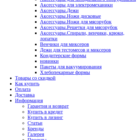
Аксессуары для электромеханики
Аксессуары.Дежи
Аксессуары.Ножи дисковые
Аксессуары.Ножи для мясорубок
Аксессуары.Решетки для мясорубок
Аксессуары.Спирали, венчики, крюки,
лопатки
Венчики для миксеров
Дежи для тестомесов и миксеров
Кондитерские формы
новинки
Пакеты для вакуумирования
Хлебопекарные формы
Товары со скидкой
Как купить
Оплата
Доставка
Информация
Гарантия и возврат
Купить в кредит
Купить в лизинг
Статьи
Бренды
Галерея
Проекты