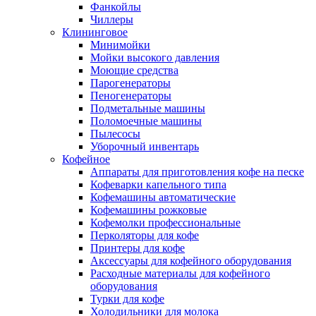
Фанкойлы
Чиллеры
Клининговое
Минимойки
Мойки высокого давления
Моющие средства
Парогенераторы
Пеногенераторы
Подметальные машины
Поломоечные машины
Пылесосы
Уборочный инвентарь
Кофейное
Аппараты для приготовления кофе на песке
Кофеварки капельного типа
Кофемашины автоматические
Кофемашины рожковые
Кофемолки профессиональные
Перколяторы для кофе
Принтеры для кофе
Аксессуары для кофейного оборудования
Расходные материалы для кофейного
оборудования
Турки для кофе
Холодильники для молока