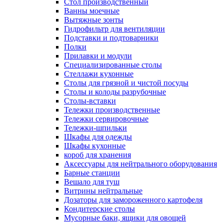
Cтол производственный
Ванны моечные
Вытяжные зонты
Гидрофильтр для вентиляции
Подставки и подтоварники
Полки
Прилавки и модули
Специализированные столы
Стеллажи кухонные
Столы для грязной и чистой посуды
Столы и колоды разрубочные
Столы-вставки
Тележки производственные
Тележки сервировочные
Тележки-шпильки
Шкафы для одежды
Шкафы кухонные
короб для хранения
Аксессуары для нейтрального оборудования
Барные станции
Вешало для туш
Витрины нейтральные
Дозаторы для замороженного картофеля
Кондитерские столы
Мусорные баки, ящики для овощей