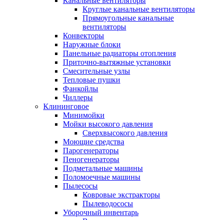
Канальные вентиляторы
Круглые канальные вентиляторы
Прямоугольные канальные
вентиляторы
Конвекторы
Наружные блоки
Панельные радиаторы отопления
Приточно-вытяжные установки
Смесительные узлы
Тепловые пушки
Фанкойлы
Чиллеры
Клининговое
Минимойки
Мойки высокого давления
Сверхвысокого давления
Моющие средства
Парогенераторы
Пеногенераторы
Подметальные машины
Поломоечные машины
Пылесосы
Ковровые экстракторы
Пылеводососы
Уборочный инвентарь