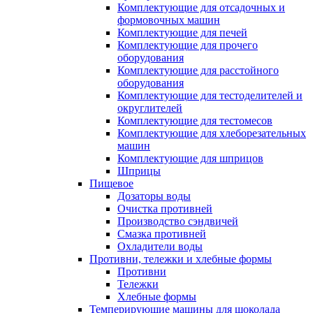
Комплектующие для отсадочных и
формовочных машин
Комплектующие для печей
Комплектующие для прочего
оборудования
Комплектующие для расстойного
оборудования
Комплектующие для тестоделителей и
округлителей
Комплектующие для тестомесов
Комплектующие для хлеборезательных
машин
Комплектующие для шприцов
Шприцы
Пищевое
Дозаторы воды
Очистка противней
Производство сэндвичей
Смазка противней
Охладители воды
Противни, тележки и хлебные формы
Противни
Тележки
Хлебные формы
Темперирующие машины для шоколада