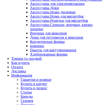
Аксессуары для электромеханики
Аксессуары.Дежи
Аксессуары.Ножи дисковые
Аксессуары.Ножи для мясорубок
Аксессуары.Решетки для мясорубок
Аксессуары.Спирали, венчики, крюки,
лопатки
Венчики для миксеров
Дежи для тестомесов и миксеров
Кондитерские формы
новинки
Пакеты для вакуумирования
Хлебопекарные формы
Товары со скидкой
Как купить
Оплата
Доставка
Информация
Гарантия и возврат
Купить в кредит
Купить в лизинг
Статьи
Бренды
Галерея
Проекты