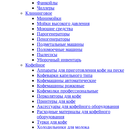
Фанкойлы
Чиллеры
Клининговое
Минимойки
Мойки высокого давления
Моющие средства
Парогенераторы
Пеногенераторы
Подметальные машины
Поломоечные машины
Пылесосы
Уборочный инвентарь
Кофейное
Аппараты для приготовления кофе на песке
Кофеварки капельного типа
Кофемашины автоматические
Кофемашины рожковые
Кофемолки профессиональные
Перколяторы для кофе
Принтеры для кофе
Аксессуары для кофейного оборудования
Расходные материалы для кофейного
оборудования
Турки для кофе
Холодильники для молока