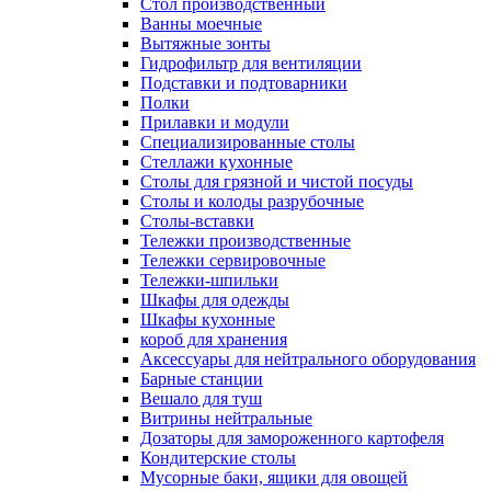
Cтол производственный
Ванны моечные
Вытяжные зонты
Гидрофильтр для вентиляции
Подставки и подтоварники
Полки
Прилавки и модули
Специализированные столы
Стеллажи кухонные
Столы для грязной и чистой посуды
Столы и колоды разрубочные
Столы-вставки
Тележки производственные
Тележки сервировочные
Тележки-шпильки
Шкафы для одежды
Шкафы кухонные
короб для хранения
Аксессуары для нейтрального оборудования
Барные станции
Вешало для туш
Витрины нейтральные
Дозаторы для замороженного картофеля
Кондитерские столы
Мусорные баки, ящики для овощей