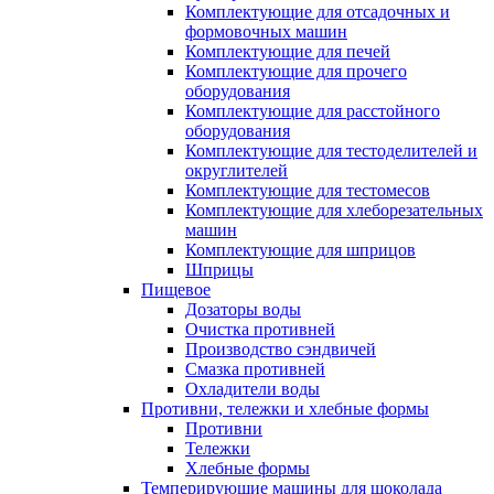
Комплектующие для отсадочных и
формовочных машин
Комплектующие для печей
Комплектующие для прочего
оборудования
Комплектующие для расстойного
оборудования
Комплектующие для тестоделителей и
округлителей
Комплектующие для тестомесов
Комплектующие для хлеборезательных
машин
Комплектующие для шприцов
Шприцы
Пищевое
Дозаторы воды
Очистка противней
Производство сэндвичей
Смазка противней
Охладители воды
Противни, тележки и хлебные формы
Противни
Тележки
Хлебные формы
Темперирующие машины для шоколада