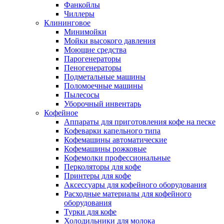
Фанкойлы
Чиллеры
Клининговое
Минимойки
Мойки высокого давления
Моющие средства
Парогенераторы
Пеногенераторы
Подметальные машины
Поломоечные машины
Пылесосы
Уборочный инвентарь
Кофейное
Аппараты для приготовления кофе на песке
Кофеварки капельного типа
Кофемашины автоматические
Кофемашины рожковые
Кофемолки профессиональные
Перколяторы для кофе
Принтеры для кофе
Аксессуары для кофейного оборудования
Расходные материалы для кофейного
оборудования
Турки для кофе
Холодильники для молока