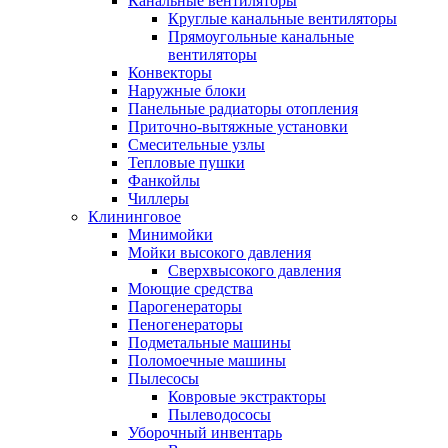
Канальные вентиляторы
Круглые канальные вентиляторы
Прямоугольные канальные
вентиляторы
Конвекторы
Наружные блоки
Панельные радиаторы отопления
Приточно-вытяжные установки
Смесительные узлы
Тепловые пушки
Фанкойлы
Чиллеры
Клининговое
Минимойки
Мойки высокого давления
Сверхвысокого давления
Моющие средства
Парогенераторы
Пеногенераторы
Подметальные машины
Поломоечные машины
Пылесосы
Ковровые экстракторы
Пылеводососы
Уборочный инвентарь