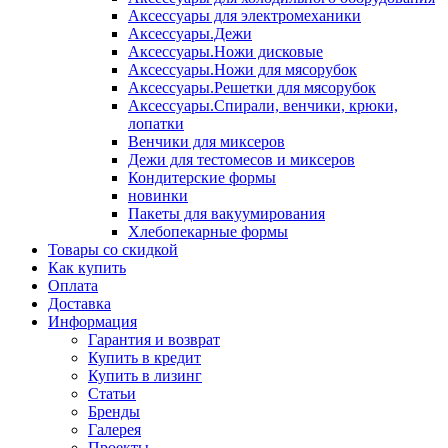
Аксессуары для электромеханики
Аксессуары.Дежи
Аксессуары.Ножи дисковые
Аксессуары.Ножи для мясорубок
Аксессуары.Решетки для мясорубок
Аксессуары.Спирали, венчики, крюки,
лопатки
Венчики для миксеров
Дежи для тестомесов и миксеров
Кондитерские формы
новинки
Пакеты для вакуумирования
Хлебопекарные формы
Товары со скидкой
Как купить
Оплата
Доставка
Информация
Гарантия и возврат
Купить в кредит
Купить в лизинг
Статьи
Бренды
Галерея
Проекты