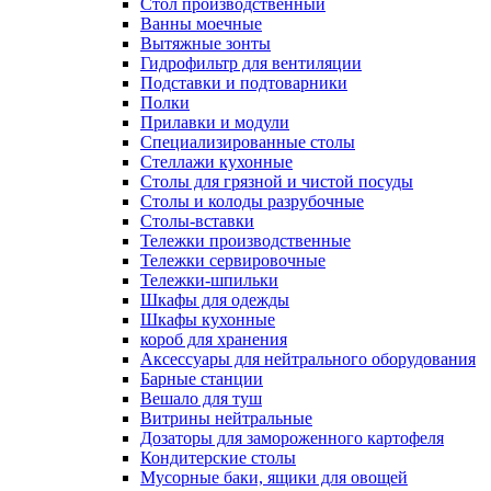
Cтол производственный
Ванны моечные
Вытяжные зонты
Гидрофильтр для вентиляции
Подставки и подтоварники
Полки
Прилавки и модули
Специализированные столы
Стеллажи кухонные
Столы для грязной и чистой посуды
Столы и колоды разрубочные
Столы-вставки
Тележки производственные
Тележки сервировочные
Тележки-шпильки
Шкафы для одежды
Шкафы кухонные
короб для хранения
Аксессуары для нейтрального оборудования
Барные станции
Вешало для туш
Витрины нейтральные
Дозаторы для замороженного картофеля
Кондитерские столы
Мусорные баки, ящики для овощей