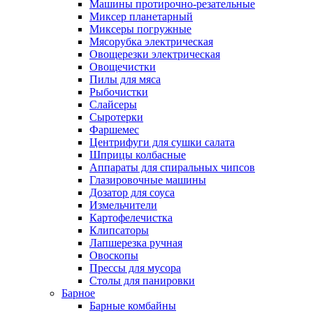
Машины протирочно-резательные
Миксер планетарный
Миксеры погружные
Мясорубка электрическая
Овощерезки электрическая
Овощечистки
Пилы для мяса
Рыбочистки
Слайсеры
Сыротерки
Фаршемес
Центрифуги для сушки салата
Шприцы колбасные
Аппараты для спиральных чипсов
Глазировочные машины
Дозатор для соуса
Измельчители
Картофелечистка
Клипсаторы
Лапшерезка ручная
Овоскопы
Прессы для мусора
Столы для панировки
Барное
Барные комбайны