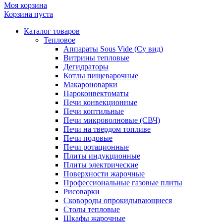
Моя корзина
Корзина пуста
Каталог товаров
Тепловое
Аппараты Sous Vide (Су вид)
Витрины тепловые
Дегидраторы
Котлы пищеварочные
Макароноварки
Пароконвектоматы
Печи конвекционные
Печи коптильные
Печи микроволновые (СВЧ)
Печи на твердом топливе
Печи подовые
Печи ротационные
Плиты индукционные
Плиты электрические
Поверхности жарочные
Профессиональные газовые плиты
Рисоварки
Сковороды опрокидывающиеся
Столы тепловые
Шкафы жарочные