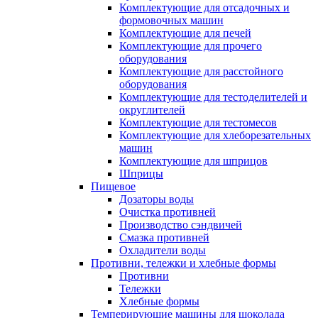
Комплектующие для отсадочных и
формовочных машин
Комплектующие для печей
Комплектующие для прочего
оборудования
Комплектующие для расстойного
оборудования
Комплектующие для тестоделителей и
округлителей
Комплектующие для тестомесов
Комплектующие для хлеборезательных
машин
Комплектующие для шприцов
Шприцы
Пищевое
Дозаторы воды
Очистка противней
Производство сэндвичей
Смазка противней
Охладители воды
Противни, тележки и хлебные формы
Противни
Тележки
Хлебные формы
Темперирующие машины для шоколада