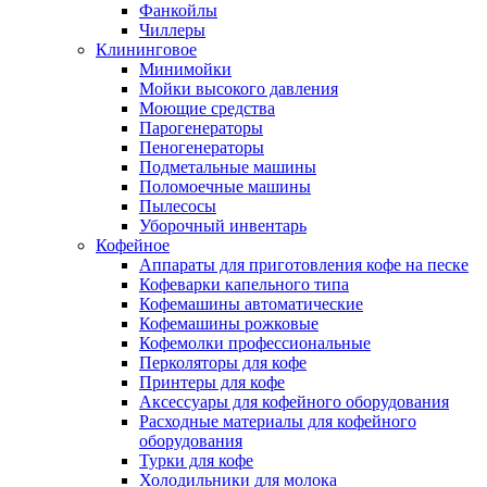
Фанкойлы
Чиллеры
Клининговое
Минимойки
Мойки высокого давления
Моющие средства
Парогенераторы
Пеногенераторы
Подметальные машины
Поломоечные машины
Пылесосы
Уборочный инвентарь
Кофейное
Аппараты для приготовления кофе на песке
Кофеварки капельного типа
Кофемашины автоматические
Кофемашины рожковые
Кофемолки профессиональные
Перколяторы для кофе
Принтеры для кофе
Аксессуары для кофейного оборудования
Расходные материалы для кофейного
оборудования
Турки для кофе
Холодильники для молока