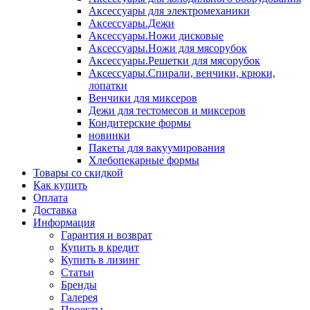
Аксессуары для электромеханики
Аксессуары.Дежи
Аксессуары.Ножи дисковые
Аксессуары.Ножи для мясорубок
Аксессуары.Решетки для мясорубок
Аксессуары.Спирали, венчики, крюки,
лопатки
Венчики для миксеров
Дежи для тестомесов и миксеров
Кондитерские формы
новинки
Пакеты для вакуумирования
Хлебопекарные формы
Товары со скидкой
Как купить
Оплата
Доставка
Информация
Гарантия и возврат
Купить в кредит
Купить в лизинг
Статьи
Бренды
Галерея
Проекты