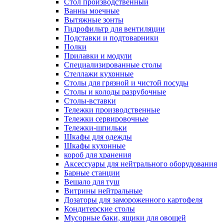
Cтол производственный
Ванны моечные
Вытяжные зонты
Гидрофильтр для вентиляции
Подставки и подтоварники
Полки
Прилавки и модули
Специализированные столы
Стеллажи кухонные
Столы для грязной и чистой посуды
Столы и колоды разрубочные
Столы-вставки
Тележки производственные
Тележки сервировочные
Тележки-шпильки
Шкафы для одежды
Шкафы кухонные
короб для хранения
Аксессуары для нейтрального оборудования
Барные станции
Вешало для туш
Витрины нейтральные
Дозаторы для замороженного картофеля
Кондитерские столы
Мусорные баки, ящики для овощей