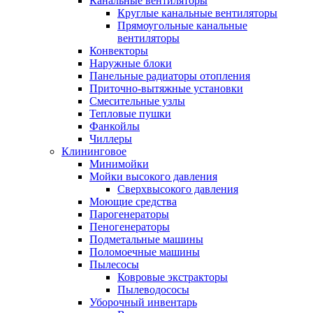
Канальные вентиляторы
Круглые канальные вентиляторы
Прямоугольные канальные
вентиляторы
Конвекторы
Наружные блоки
Панельные радиаторы отопления
Приточно-вытяжные установки
Смесительные узлы
Тепловые пушки
Фанкойлы
Чиллеры
Клининговое
Минимойки
Мойки высокого давления
Сверхвысокого давления
Моющие средства
Парогенераторы
Пеногенераторы
Подметальные машины
Поломоечные машины
Пылесосы
Ковровые экстракторы
Пылеводососы
Уборочный инвентарь