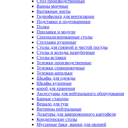
Cтол производственный
Ванны моечные
Вытяжные зонты
Гидрофильтр для вентиляции
Подставки и подтоварники
Полки
Прилавки и модули
Специализированные столы
Стеллажи кухонные
Столы для грязной и чистой посуды
Столы и колоды разрубочные
Столы-вставки
Тележки производственные
Тележки сервировочные
Тележки-шпильки
Шкафы для одежды
Шкафы кухонные
короб для хранения
Аксессуары для нейтрального оборудования
Барные станции
Вешало для туш
Витрины нейтральные
Дозаторы для замороженного картофеля
Кондитерские столы
Мусорные баки, ящики для овощей