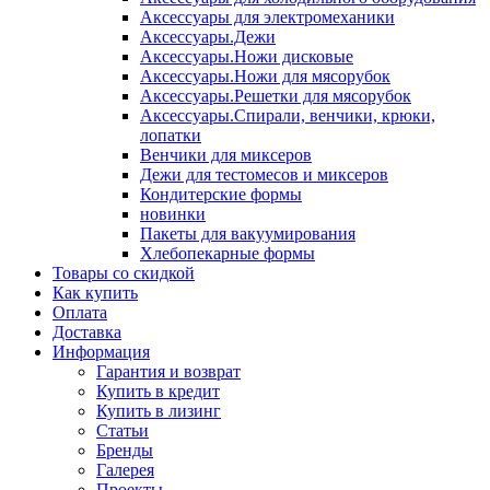
Аксессуары для электромеханики
Аксессуары.Дежи
Аксессуары.Ножи дисковые
Аксессуары.Ножи для мясорубок
Аксессуары.Решетки для мясорубок
Аксессуары.Спирали, венчики, крюки,
лопатки
Венчики для миксеров
Дежи для тестомесов и миксеров
Кондитерские формы
новинки
Пакеты для вакуумирования
Хлебопекарные формы
Товары со скидкой
Как купить
Оплата
Доставка
Информация
Гарантия и возврат
Купить в кредит
Купить в лизинг
Статьи
Бренды
Галерея
Проекты