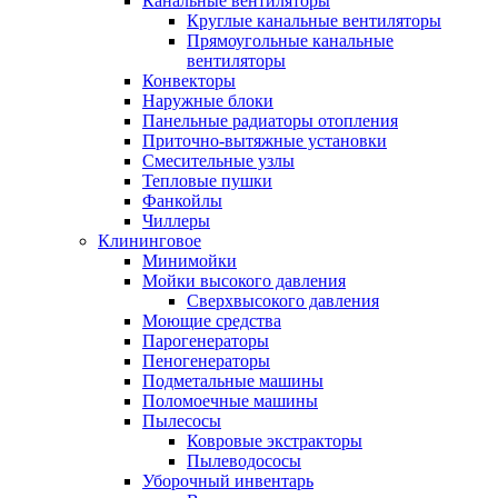
Канальные вентиляторы
Круглые канальные вентиляторы
Прямоугольные канальные
вентиляторы
Конвекторы
Наружные блоки
Панельные радиаторы отопления
Приточно-вытяжные установки
Смесительные узлы
Тепловые пушки
Фанкойлы
Чиллеры
Клининговое
Минимойки
Мойки высокого давления
Сверхвысокого давления
Моющие средства
Парогенераторы
Пеногенераторы
Подметальные машины
Поломоечные машины
Пылесосы
Ковровые экстракторы
Пылеводососы
Уборочный инвентарь