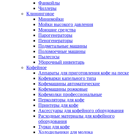
Фанкойлы
Чиллеры
Клининговое
Минимойки
Мойки высокого давления
Моющие средства
Парогенераторы
Пеногенераторы
Подметальные машины
Поломоечные машины
Пылесосы
Уборочный инвентарь
Кофейное
Аппараты для приготовления кофе на песке
Кофеварки капельного типа
Кофемашины автоматические
Кофемашины рожковые
Кофемолки профессиональные
Перколяторы для кофе
Принтеры для кофе
Аксессуары для кофейного оборудования
Расходные материалы для кофейного
оборудования
Турки для кофе
Холодильники для молока