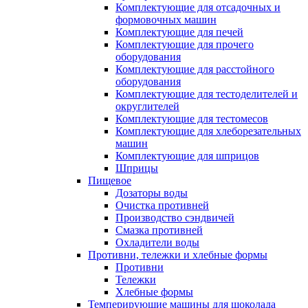
Комплектующие для отсадочных и
формовочных машин
Комплектующие для печей
Комплектующие для прочего
оборудования
Комплектующие для расстойного
оборудования
Комплектующие для тестоделителей и
округлителей
Комплектующие для тестомесов
Комплектующие для хлеборезательных
машин
Комплектующие для шприцов
Шприцы
Пищевое
Дозаторы воды
Очистка противней
Производство сэндвичей
Смазка противней
Охладители воды
Противни, тележки и хлебные формы
Противни
Тележки
Хлебные формы
Темперирующие машины для шоколада