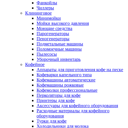
Фанкойлы
Чиллеры
Клининговое
Минимойки
Мойки высокого давления
Моющие средства
Парогенераторы
Пеногенераторы
Подметальные машины
Поломоечные машины
Пылесосы
Уборочный инвентарь
Кофейное
Аппараты для приготовления кофе на песке
Кофеварки капельного типа
Кофемашины автоматические
Кофемашины рожковые
Кофемолки профессиональные
Перколяторы для кофе
Принтеры для кофе
Аксессуары для кофейного оборудования
Расходные материалы для кофейного
оборудования
Турки для кофе
Холодильники для молока