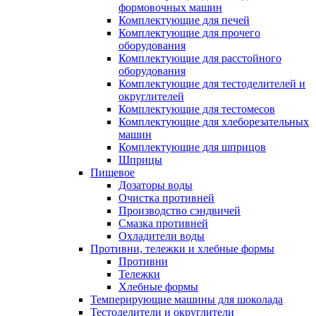
формовочных машин
Комплектующие для печей
Комплектующие для прочего
оборудования
Комплектующие для расстойного
оборудования
Комплектующие для тестоделителей и
округлителей
Комплектующие для тестомесов
Комплектующие для хлеборезательных
машин
Комплектующие для шприцов
Шприцы
Пищевое
Дозаторы воды
Очистка противней
Производство сэндвичей
Смазка противней
Охладители воды
Противни, тележки и хлебные формы
Противни
Тележки
Хлебные формы
Темперирующие машины для шоколада
Тестоделители и округлители