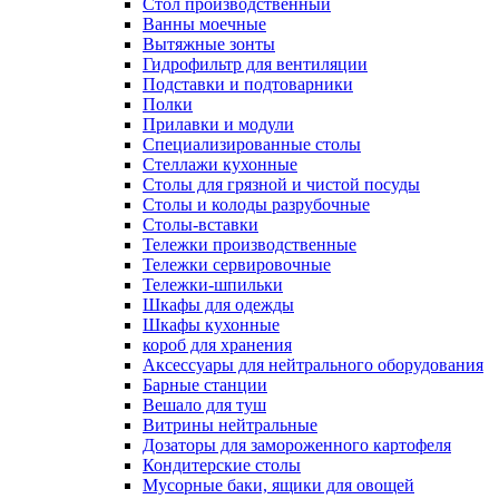
Cтол производственный
Ванны моечные
Вытяжные зонты
Гидрофильтр для вентиляции
Подставки и подтоварники
Полки
Прилавки и модули
Специализированные столы
Стеллажи кухонные
Столы для грязной и чистой посуды
Столы и колоды разрубочные
Столы-вставки
Тележки производственные
Тележки сервировочные
Тележки-шпильки
Шкафы для одежды
Шкафы кухонные
короб для хранения
Аксессуары для нейтрального оборудования
Барные станции
Вешало для туш
Витрины нейтральные
Дозаторы для замороженного картофеля
Кондитерские столы
Мусорные баки, ящики для овощей