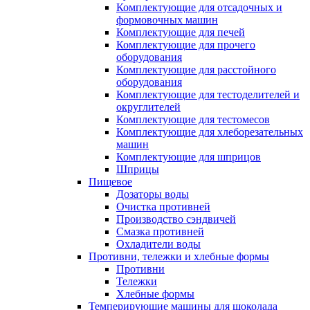
Комплектующие для отсадочных и
формовочных машин
Комплектующие для печей
Комплектующие для прочего
оборудования
Комплектующие для расстойного
оборудования
Комплектующие для тестоделителей и
округлителей
Комплектующие для тестомесов
Комплектующие для хлеборезательных
машин
Комплектующие для шприцов
Шприцы
Пищевое
Дозаторы воды
Очистка противней
Производство сэндвичей
Смазка противней
Охладители воды
Противни, тележки и хлебные формы
Противни
Тележки
Хлебные формы
Темперирующие машины для шоколада