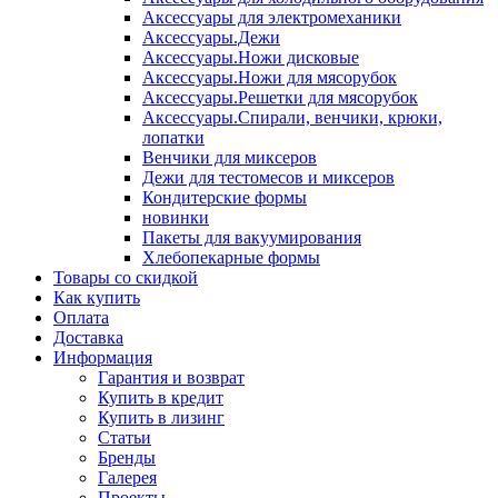
Аксессуары для электромеханики
Аксессуары.Дежи
Аксессуары.Ножи дисковые
Аксессуары.Ножи для мясорубок
Аксессуары.Решетки для мясорубок
Аксессуары.Спирали, венчики, крюки,
лопатки
Венчики для миксеров
Дежи для тестомесов и миксеров
Кондитерские формы
новинки
Пакеты для вакуумирования
Хлебопекарные формы
Товары со скидкой
Как купить
Оплата
Доставка
Информация
Гарантия и возврат
Купить в кредит
Купить в лизинг
Статьи
Бренды
Галерея
Проекты