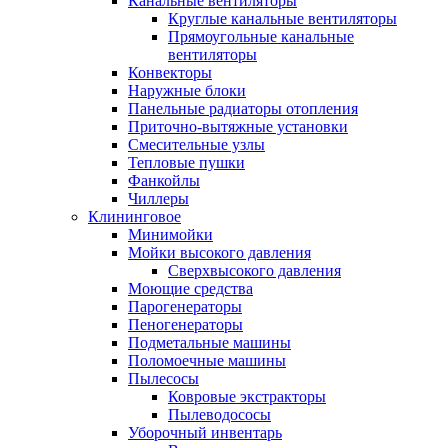
Канальные вентиляторы
Круглые канальные вентиляторы
Прямоугольные канальные
вентиляторы
Конвекторы
Наружные блоки
Панельные радиаторы отопления
Приточно-вытяжные установки
Смесительные узлы
Тепловые пушки
Фанкойлы
Чиллеры
Клининговое
Минимойки
Мойки высокого давления
Сверхвысокого давления
Моющие средства
Парогенераторы
Пеногенераторы
Подметальные машины
Поломоечные машины
Пылесосы
Ковровые экстракторы
Пылеводососы
Уборочный инвентарь