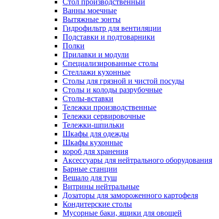
Cтол производственный
Ванны моечные
Вытяжные зонты
Гидрофильтр для вентиляции
Подставки и подтоварники
Полки
Прилавки и модули
Специализированные столы
Стеллажи кухонные
Столы для грязной и чистой посуды
Столы и колоды разрубочные
Столы-вставки
Тележки производственные
Тележки сервировочные
Тележки-шпильки
Шкафы для одежды
Шкафы кухонные
короб для хранения
Аксессуары для нейтрального оборудования
Барные станции
Вешало для туш
Витрины нейтральные
Дозаторы для замороженного картофеля
Кондитерские столы
Мусорные баки, ящики для овощей