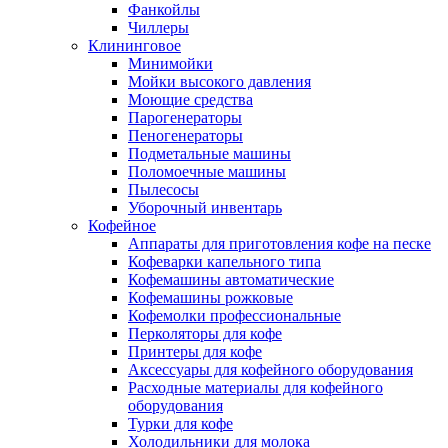
Фанкойлы
Чиллеры
Клининговое
Минимойки
Мойки высокого давления
Моющие средства
Парогенераторы
Пеногенераторы
Подметальные машины
Поломоечные машины
Пылесосы
Уборочный инвентарь
Кофейное
Аппараты для приготовления кофе на песке
Кофеварки капельного типа
Кофемашины автоматические
Кофемашины рожковые
Кофемолки профессиональные
Перколяторы для кофе
Принтеры для кофе
Аксессуары для кофейного оборудования
Расходные материалы для кофейного
оборудования
Турки для кофе
Холодильники для молока