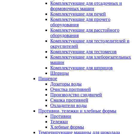
Комплектующие для отсадочных и
формовочных машин
Комплектующие для печей
Комплектующие для прочего
оборудования
Комплектующие для расстойного
оборудования
Комплектующие для тестоделителей и
округлителей
Комплектующие для тестомесов
Комплектующие для хлеборезательных
машин
Комплектующие для шприцов
Шприцы
Пищевое
Дозаторы воды
Очистка противней
Производство сэндвичей
Смазка противней
Охладители воды
Противни, тележки и хлебные формы
Противни
Тележки
Хлебные формы
Темперирующие машины для шоколада