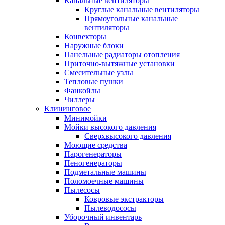
Канальные вентиляторы
Круглые канальные вентиляторы
Прямоугольные канальные
вентиляторы
Конвекторы
Наружные блоки
Панельные радиаторы отопления
Приточно-вытяжные установки
Смесительные узлы
Тепловые пушки
Фанкойлы
Чиллеры
Клининговое
Минимойки
Мойки высокого давления
Сверхвысокого давления
Моющие средства
Парогенераторы
Пеногенераторы
Подметальные машины
Поломоечные машины
Пылесосы
Ковровые экстракторы
Пылеводососы
Уборочный инвентарь