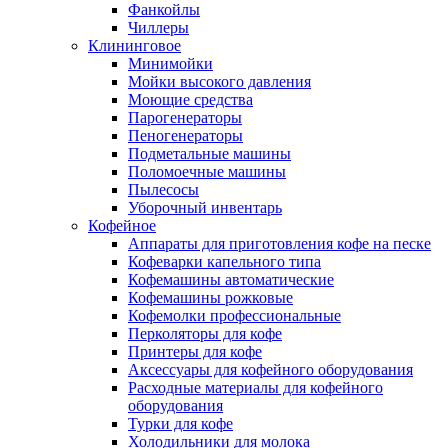
Фанкойлы
Чиллеры
Клининговое
Минимойки
Мойки высокого давления
Моющие средства
Парогенераторы
Пеногенераторы
Подметальные машины
Поломоечные машины
Пылесосы
Уборочный инвентарь
Кофейное
Аппараты для приготовления кофе на песке
Кофеварки капельного типа
Кофемашины автоматические
Кофемашины рожковые
Кофемолки профессиональные
Перколяторы для кофе
Принтеры для кофе
Аксессуары для кофейного оборудования
Расходные материалы для кофейного
оборудования
Турки для кофе
Холодильники для молока