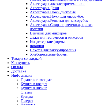
Аксессуары для электромеханики
Аксессуары.Дежи
Аксессуары.Ножи дисковые
Аксессуары.Ножи для мясорубок
Аксессуары.Решетки для мясорубок
Аксессуары.Спирали, венчики, крюки,
лопатки
Венчики для миксеров
Дежи для тестомесов и миксеров
Кондитерские формы
новинки
Пакеты для вакуумирования
Хлебопекарные формы
Товары со скидкой
Как купить
Оплата
Доставка
Информация
Гарантия и возврат
Купить в кредит
Купить в лизинг
Статьи
Бренды
Галерея
Проекты