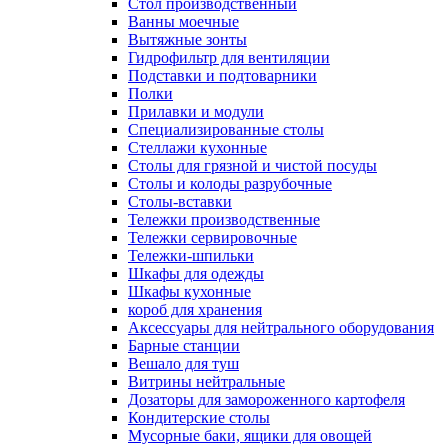
Cтол производственный
Ванны моечные
Вытяжные зонты
Гидрофильтр для вентиляции
Подставки и подтоварники
Полки
Прилавки и модули
Специализированные столы
Стеллажи кухонные
Столы для грязной и чистой посуды
Столы и колоды разрубочные
Столы-вставки
Тележки производственные
Тележки сервировочные
Тележки-шпильки
Шкафы для одежды
Шкафы кухонные
короб для хранения
Аксессуары для нейтрального оборудования
Барные станции
Вешало для туш
Витрины нейтральные
Дозаторы для замороженного картофеля
Кондитерские столы
Мусорные баки, ящики для овощей