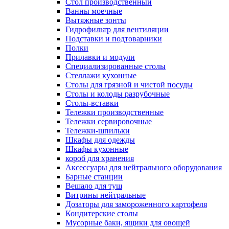
Cтол производственный
Ванны моечные
Вытяжные зонты
Гидрофильтр для вентиляции
Подставки и подтоварники
Полки
Прилавки и модули
Специализированные столы
Стеллажи кухонные
Столы для грязной и чистой посуды
Столы и колоды разрубочные
Столы-вставки
Тележки производственные
Тележки сервировочные
Тележки-шпильки
Шкафы для одежды
Шкафы кухонные
короб для хранения
Аксессуары для нейтрального оборудования
Барные станции
Вешало для туш
Витрины нейтральные
Дозаторы для замороженного картофеля
Кондитерские столы
Мусорные баки, ящики для овощей