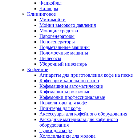
Фанкойлы
Чиллеры
Клининговое
Минимойки
Мойки высокого давления
Моющие средства
Парогенераторы
Пеногенераторы
Подметальные машины
Поломоечные машины
Пылесосы
Уборочный инвентарь
Кофейное
Аппараты для приготовления кофе на песке
Кофеварки капельного типа
Кофемашины автоматические
Кофемашины рожковые
Кофемолки профессиональные
Перколяторы для кофе
Принтеры для кофе
Аксессуары для кофейного оборудования
Расходные материалы для кофейного
оборудования
Турки для кофе
Холодильники для молока