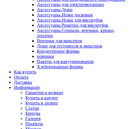
Аксессуары для электромеханики
Аксессуары.Дежи
Аксессуары.Ножи дисковые
Аксессуары.Ножи для мясорубок
Аксессуары.Решетки для мясорубок
Аксессуары.Спирали, венчики, крюки,
лопатки
Венчики для миксеров
Дежи для тестомесов и миксеров
Кондитерские формы
новинки
Пакеты для вакуумирования
Хлебопекарные формы
Как купить
Оплата
Доставка
Информация
Гарантия и возврат
Купить в кредит
Купить в лизинг
Статьи
Бренды
Галерея
Проекты
Монтаж