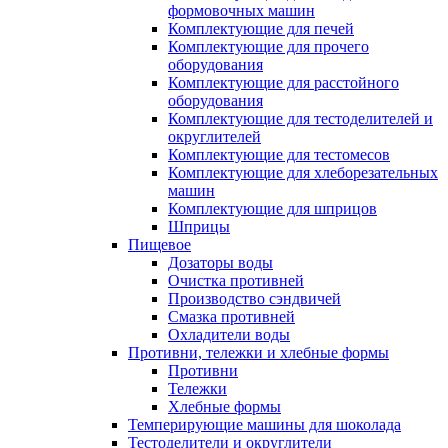
формовочных машин
Комплектующие для печей
Комплектующие для прочего
оборудования
Комплектующие для расстойного
оборудования
Комплектующие для тестоделителей и
округлителей
Комплектующие для тестомесов
Комплектующие для хлеборезательных
машин
Комплектующие для шприцов
Шприцы
Пищевое
Дозаторы воды
Очистка противней
Производство сэндвичей
Смазка противней
Охладители воды
Противни, тележки и хлебные формы
Противни
Тележки
Хлебные формы
Темперирующие машины для шоколада
Тестоделители и округлители