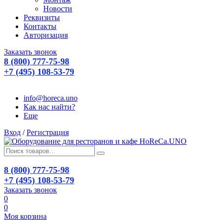
Новости
Реквизиты
Контакты
Авторизация
Заказать звонок
8 (800) 777-75-98
+7 (495) 108-53-79
info@horeca.uno
Как нас найти?
Еще
Вход
/
Регистрация
8 (800) 777-75-98
+7 (495) 108-53-79
Заказать звонок
0
0
Моя корзина