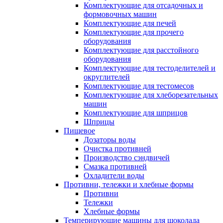
Комплектующие для отсадочных и
формовочных машин
Комплектующие для печей
Комплектующие для прочего
оборудования
Комплектующие для расстойного
оборудования
Комплектующие для тестоделителей и
округлителей
Комплектующие для тестомесов
Комплектующие для хлеборезательных
машин
Комплектующие для шприцов
Шприцы
Пищевое
Дозаторы воды
Очистка противней
Производство сэндвичей
Смазка противней
Охладители воды
Противни, тележки и хлебные формы
Противни
Тележки
Хлебные формы
Темперирующие машины для шоколада