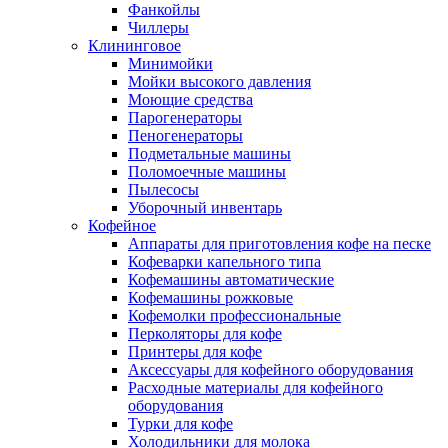
Фанкойлы
Чиллеры
Клининговое
Минимойки
Мойки высокого давления
Моющие средства
Парогенераторы
Пеногенераторы
Подметальные машины
Поломоечные машины
Пылесосы
Уборочный инвентарь
Кофейное
Аппараты для приготовления кофе на песке
Кофеварки капельного типа
Кофемашины автоматические
Кофемашины рожковые
Кофемолки профессиональные
Перколяторы для кофе
Принтеры для кофе
Аксессуары для кофейного оборудования
Расходные материалы для кофейного
оборудования
Турки для кофе
Холодильники для молока