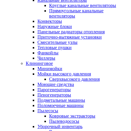
Канальные вентиляторы
Круглые канальные вентиляторы
Прямоугольные канальные
вентиляторы
Конвекторы
Наружные блоки
Панельные радиаторы отопления
Приточно-вытяжные установки
Смесительные узлы
Тепловые пушки
Фанкойлы
Чиллеры
Клининговое
Минимойки
Мойки высокого давления
Сверхвысокого давления
Моющие средства
Парогенераторы
Пеногенераторы
Подметальные машины
Поломоечные машины
Пылесосы
Ковровые экстракторы
Пылеводососы
Уборочный инвентарь