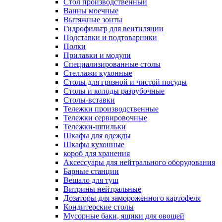
Cтол производственный
Ванны моечные
Вытяжные зонты
Гидрофильтр для вентиляции
Подставки и подтоварники
Полки
Прилавки и модули
Специализированные столы
Стеллажи кухонные
Столы для грязной и чистой посуды
Столы и колоды разрубочные
Столы-вставки
Тележки производственные
Тележки сервировочные
Тележки-шпильки
Шкафы для одежды
Шкафы кухонные
короб для хранения
Аксессуары для нейтрального оборудования
Барные станции
Вешало для туш
Витрины нейтральные
Дозаторы для замороженного картофеля
Кондитерские столы
Мусорные баки, ящики для овощей