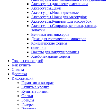
Аксессуары для электромеханики
Аксессуары.Дежи
Аксессуары.Ножи дисковые
Аксессуары.Ножи для мясорубок
Аксессуары.Решетки для мясорубок
Аксессуары.Спирали, венчики, крюки,
лопатки
Венчики для миксеров
Дежи для тестомесов и миксеров
Кондитерские формы
новинки
Пакеты для вакуумирования
Хлебопекарные формы
Товары со скидкой
Как купить
Оплата
Доставка
Информация
Гарантия и возврат
Купить в кредит
Купить в лизинг
Статьи
Бренды
Галерея
Проекты