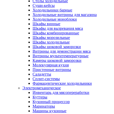
Столы холодильные
Суши-кейсы
Холодильники барные
Холодильные витрины для магазина
Холодильные моноблоки
Шкафы винные
Шкафы для вызревания мяса
Шкафы комбинированные
Шкафы морозильные
Шкафы холодильные
Шкафы шоковой заморозки
Витрины для демонстрации мяса
Витрины мультитемпературные
Камеры шоковой заморозки
Молекулярная кухня
Пристенные витрины
Саладетты
Сплит-системы
Фармацевтические холодильники
Электромеханическое
Инвентарь для мясопереработки
Куттеры
Кухонный процессор
Маринаторы
Машины кухонные