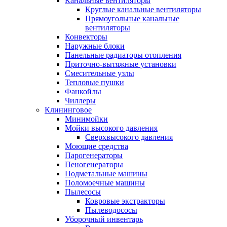
Канальные вентиляторы
Круглые канальные вентиляторы
Прямоугольные канальные
вентиляторы
Конвекторы
Наружные блоки
Панельные радиаторы отопления
Приточно-вытяжные установки
Смесительные узлы
Тепловые пушки
Фанкойлы
Чиллеры
Клининговое
Минимойки
Мойки высокого давления
Сверхвысокого давления
Моющие средства
Парогенераторы
Пеногенераторы
Подметальные машины
Поломоечные машины
Пылесосы
Ковровые экстракторы
Пылеводососы
Уборочный инвентарь