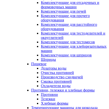
Комплектующие для отсадочных и
формовочных машин
Комплектующие для печей
Комплектующие для прочего
оборудования
Комплектующие для расстойного
оборудования
Комплектующие для тестоделителей и
округлителей
Комплектующие для тестомесов
Комплектующие для хлеборезательных
машин
Комплектующие для шприцов
Шприцы
Пищевое
Дозаторы воды
Очистка противней
Производство сэндвичей
Смазка противней
Охладители воды
Противни, тележки и хлебные формы
Противни
Тележки
Хлебные формы
Темперирующие машины для шоколада