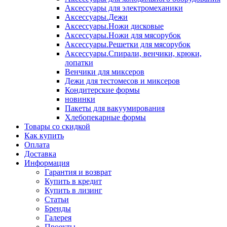
Аксессуары для электромеханики
Аксессуары.Дежи
Аксессуары.Ножи дисковые
Аксессуары.Ножи для мясорубок
Аксессуары.Решетки для мясорубок
Аксессуары.Спирали, венчики, крюки,
лопатки
Венчики для миксеров
Дежи для тестомесов и миксеров
Кондитерские формы
новинки
Пакеты для вакуумирования
Хлебопекарные формы
Товары со скидкой
Как купить
Оплата
Доставка
Информация
Гарантия и возврат
Купить в кредит
Купить в лизинг
Статьи
Бренды
Галерея
Проекты