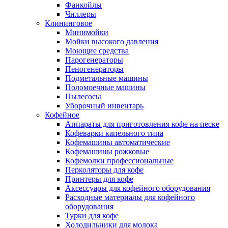
Фанкойлы
Чиллеры
Клининговое
Минимойки
Мойки высокого давления
Моющие средства
Парогенераторы
Пеногенераторы
Подметальные машины
Поломоечные машины
Пылесосы
Уборочный инвентарь
Кофейное
Аппараты для приготовления кофе на песке
Кофеварки капельного типа
Кофемашины автоматические
Кофемашины рожковые
Кофемолки профессиональные
Перколяторы для кофе
Принтеры для кофе
Аксессуары для кофейного оборудования
Расходные материалы для кофейного
оборудования
Турки для кофе
Холодильники для молока