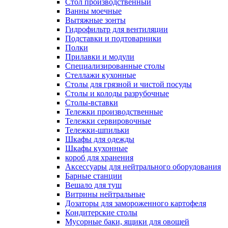
Cтол производственный
Ванны моечные
Вытяжные зонты
Гидрофильтр для вентиляции
Подставки и подтоварники
Полки
Прилавки и модули
Специализированные столы
Стеллажи кухонные
Столы для грязной и чистой посуды
Столы и колоды разрубочные
Столы-вставки
Тележки производственные
Тележки сервировочные
Тележки-шпильки
Шкафы для одежды
Шкафы кухонные
короб для хранения
Аксессуары для нейтрального оборудования
Барные станции
Вешало для туш
Витрины нейтральные
Дозаторы для замороженного картофеля
Кондитерские столы
Мусорные баки, ящики для овощей