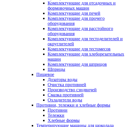
Комплектующие для отсадочных и
формовочных машин
Комплектующие для печей
Комплектующие для прочего
оборудования
Комплектующие для расстойного
оборудования
Комплектующие для тестоделителей и
округлителей
Комплектующие для тестомесов
Комплектующие для хлеборезательных
машин
Комплектующие для шприцов
Шприцы
Пищевое
Дозаторы воды
Очистка противней
Производство сэндвичей
Смазка противней
Охладители воды
Противни, тележки и хлебные формы
Противни
Тележки
Хлебные формы
Темперирующие машины для шоколада