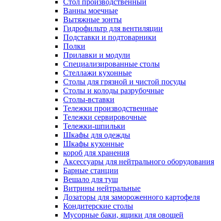
Cтол производственный
Ванны моечные
Вытяжные зонты
Гидрофильтр для вентиляции
Подставки и подтоварники
Полки
Прилавки и модули
Специализированные столы
Стеллажи кухонные
Столы для грязной и чистой посуды
Столы и колоды разрубочные
Столы-вставки
Тележки производственные
Тележки сервировочные
Тележки-шпильки
Шкафы для одежды
Шкафы кухонные
короб для хранения
Аксессуары для нейтрального оборудования
Барные станции
Вешало для туш
Витрины нейтральные
Дозаторы для замороженного картофеля
Кондитерские столы
Мусорные баки, ящики для овощей