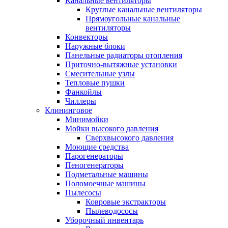
Канальные вентиляторы
Круглые канальные вентиляторы
Прямоугольные канальные
вентиляторы
Конвекторы
Наружные блоки
Панельные радиаторы отопления
Приточно-вытяжные установки
Смесительные узлы
Тепловые пушки
Фанкойлы
Чиллеры
Клининговое
Минимойки
Мойки высокого давления
Сверхвысокого давления
Моющие средства
Парогенераторы
Пеногенераторы
Подметальные машины
Поломоечные машины
Пылесосы
Ковровые экстракторы
Пылеводососы
Уборочный инвентарь