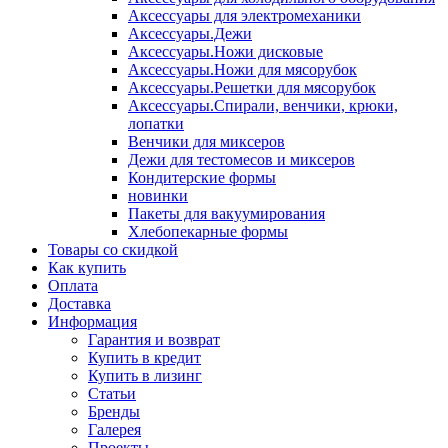
Аксессуары для электромеханики
Аксессуары.Дежи
Аксессуары.Ножи дисковые
Аксессуары.Ножи для мясорубок
Аксессуары.Решетки для мясорубок
Аксессуары.Спирали, венчики, крюки,
лопатки
Венчики для миксеров
Дежи для тестомесов и миксеров
Кондитерские формы
новинки
Пакеты для вакуумирования
Хлебопекарные формы
Товары со скидкой
Как купить
Оплата
Доставка
Информация
Гарантия и возврат
Купить в кредит
Купить в лизинг
Статьи
Бренды
Галерея
Проекты