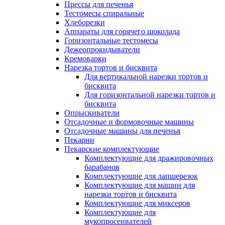
Прессы для печенья
Тестомесы спиральные
Хлеборезки
Аппараты для горячего шоколада
Горизонтальные тестомесы
Дежеопрокидыватели
Кремоварки
Нарезка тортов и бисквита
Для вертикальной нарезки тортов и
бисквита
Для горизонтальной нарезки тортов и
бисквита
Опрыскиватели
Отсадочные и формовочные машины
Отсадочные машины для печенья
Пекарни
Пекарские комплектующие
Комплектующие для дражировочных
барабанов
Комплектующие для лапшерезок
Комплектующие для машин для
нарезки тортов и бисквита
Комплектующие для миксеров
Комплектующие для
мукопросеивателей