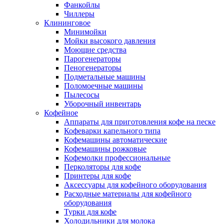
Фанкойлы
Чиллеры
Клининговое
Минимойки
Мойки высокого давления
Моющие средства
Парогенераторы
Пеногенераторы
Подметальные машины
Поломоечные машины
Пылесосы
Уборочный инвентарь
Кофейное
Аппараты для приготовления кофе на песке
Кофеварки капельного типа
Кофемашины автоматические
Кофемашины рожковые
Кофемолки профессиональные
Перколяторы для кофе
Принтеры для кофе
Аксессуары для кофейного оборудования
Расходные материалы для кофейного
оборудования
Турки для кофе
Холодильники для молока