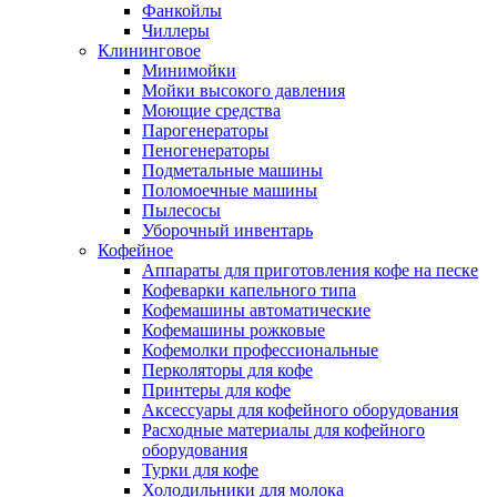
Фанкойлы
Чиллеры
Клининговое
Минимойки
Мойки высокого давления
Моющие средства
Парогенераторы
Пеногенераторы
Подметальные машины
Поломоечные машины
Пылесосы
Уборочный инвентарь
Кофейное
Аппараты для приготовления кофе на песке
Кофеварки капельного типа
Кофемашины автоматические
Кофемашины рожковые
Кофемолки профессиональные
Перколяторы для кофе
Принтеры для кофе
Аксессуары для кофейного оборудования
Расходные материалы для кофейного
оборудования
Турки для кофе
Холодильники для молока