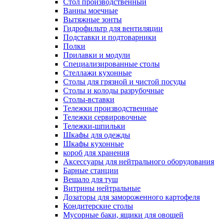
Cтол производственный
Ванны моечные
Вытяжные зонты
Гидрофильтр для вентиляции
Подставки и подтоварники
Полки
Прилавки и модули
Специализированные столы
Стеллажи кухонные
Столы для грязной и чистой посуды
Столы и колоды разрубочные
Столы-вставки
Тележки производственные
Тележки сервировочные
Тележки-шпильки
Шкафы для одежды
Шкафы кухонные
короб для хранения
Аксессуары для нейтрального оборудования
Барные станции
Вешало для туш
Витрины нейтральные
Дозаторы для замороженного картофеля
Кондитерские столы
Мусорные баки, ящики для овощей