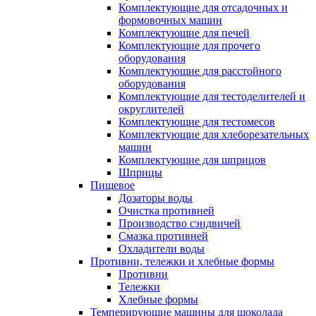
Комплектующие для отсадочных и
формовочных машин
Комплектующие для печей
Комплектующие для прочего
оборудования
Комплектующие для расстойного
оборудования
Комплектующие для тестоделителей и
округлителей
Комплектующие для тестомесов
Комплектующие для хлеборезательных
машин
Комплектующие для шприцов
Шприцы
Пищевое
Дозаторы воды
Очистка противней
Производство сэндвичей
Смазка противней
Охладители воды
Противни, тележки и хлебные формы
Противни
Тележки
Хлебные формы
Темперирующие машины для шоколада