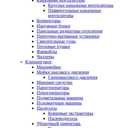
Канальные вентиляторы
Круглые канальные вентиляторы
Прямоугольные канальные
вентиляторы
Конвекторы
Наружные блоки
Панельные радиаторы отопления
Приточно-вытяжные установки
Смесительные узлы
Тепловые пушки
Фанкойлы
Чиллеры
Клининговое
Минимойки
Мойки высокого давления
Сверхвысокого давления
Моющие средства
Парогенераторы
Пеногенераторы
Подметальные машины
Поломоечные машины
Пылесосы
Ковровые экстракторы
Пылеводососы
Уборочный инвентарь