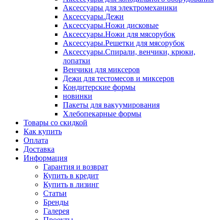
Аксессуары для электромеханики
Аксессуары.Дежи
Аксессуары.Ножи дисковые
Аксессуары.Ножи для мясорубок
Аксессуары.Решетки для мясорубок
Аксессуары.Спирали, венчики, крюки,
лопатки
Венчики для миксеров
Дежи для тестомесов и миксеров
Кондитерские формы
новинки
Пакеты для вакуумирования
Хлебопекарные формы
Товары со скидкой
Как купить
Оплата
Доставка
Информация
Гарантия и возврат
Купить в кредит
Купить в лизинг
Статьи
Бренды
Галерея
Проекты