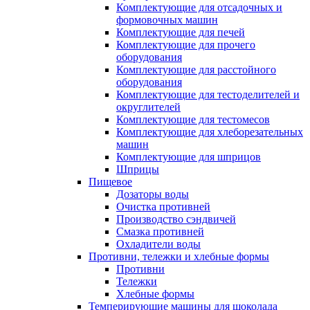
Комплектующие для отсадочных и
формовочных машин
Комплектующие для печей
Комплектующие для прочего
оборудования
Комплектующие для расстойного
оборудования
Комплектующие для тестоделителей и
округлителей
Комплектующие для тестомесов
Комплектующие для хлеборезательных
машин
Комплектующие для шприцов
Шприцы
Пищевое
Дозаторы воды
Очистка противней
Производство сэндвичей
Смазка противней
Охладители воды
Противни, тележки и хлебные формы
Противни
Тележки
Хлебные формы
Темперирующие машины для шоколада