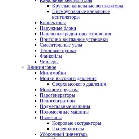
Канальные вентиляторы
Круглые канальные вентиляторы
Прямоугольные канальные
вентиляторы
Конвекторы
Наружные блоки
Панельные радиаторы отопления
Приточно-вытяжные установки
Смесительные узлы
Тепловые пушки
Фанкойлы
Чиллеры
Клининговое
Минимойки
Мойки высокого давления
Сверхвысокого давления
Моющие средства
Парогенераторы
Пеногенераторы
Подметальные машины
Поломоечные машины
Пылесосы
Ковровые экстракторы
Пылеводососы
Уборочный инвентарь