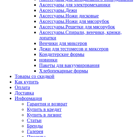
Аксессуары для электромеханики
Аксессуары.Дежи
Аксессуары.Ножи дисковые
Аксессуары.Ножи для мясорубок
Аксессуары.Решетки для мясорубок
Аксессуары.Спирали, венчики, крюки,
лопатки
Венчики для миксеров
Дежи для тестомесов и миксеров
Кондитерские формы
новинки
Пакеты для вакуумирования
Хлебопекарные формы
Товары со скидкой
Как купить
Оплата
Доставка
Информация
Гарантия и возврат
Купить в кредит
Купить в лизинг
Статьи
Бренды
Галерея
Проекты