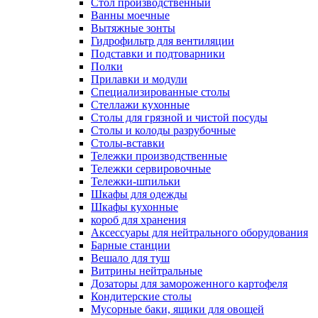
Cтол производственный
Ванны моечные
Вытяжные зонты
Гидрофильтр для вентиляции
Подставки и подтоварники
Полки
Прилавки и модули
Специализированные столы
Стеллажи кухонные
Столы для грязной и чистой посуды
Столы и колоды разрубочные
Столы-вставки
Тележки производственные
Тележки сервировочные
Тележки-шпильки
Шкафы для одежды
Шкафы кухонные
короб для хранения
Аксессуары для нейтрального оборудования
Барные станции
Вешало для туш
Витрины нейтральные
Дозаторы для замороженного картофеля
Кондитерские столы
Мусорные баки, ящики для овощей