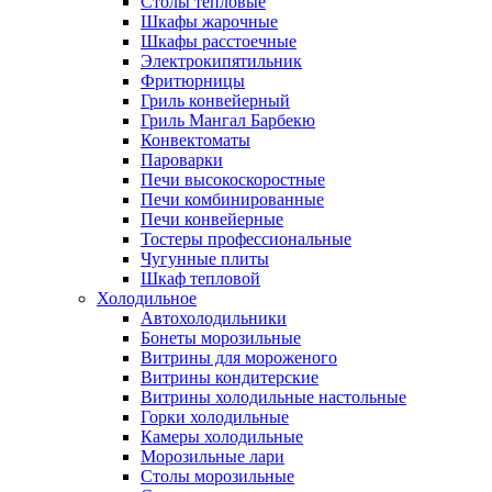
Столы тепловые
Шкафы жарочные
Шкафы расстоечные
Электрокипятильник
Фритюрницы
Гриль конвейерный
Гриль Мангал Барбекю
Конвектоматы
Пароварки
Печи высокоскоростные
Печи комбинированные
Печи конвейерные
Тостеры профессиональные
Чугунные плиты
Шкаф тепловой
Холодильное
Автохолодильники
Бонеты морозильные
Витрины для мороженого
Витрины кондитерские
Витрины холодильные настольные
Горки холодильные
Камеры холодильные
Морозильные лари
Столы морозильные