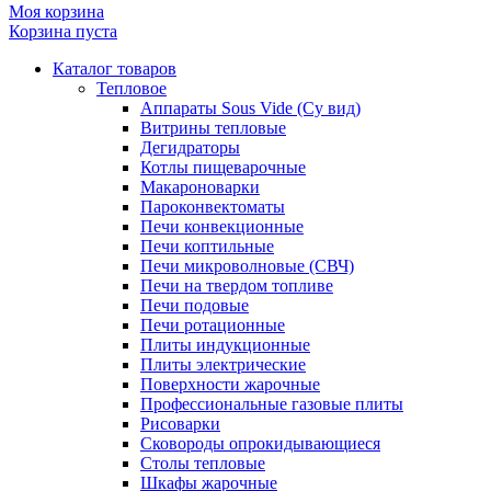
Моя корзина
Корзина пуста
Каталог товаров
Тепловое
Аппараты Sous Vide (Су вид)
Витрины тепловые
Дегидраторы
Котлы пищеварочные
Макароноварки
Пароконвектоматы
Печи конвекционные
Печи коптильные
Печи микроволновые (СВЧ)
Печи на твердом топливе
Печи подовые
Печи ротационные
Плиты индукционные
Плиты электрические
Поверхности жарочные
Профессиональные газовые плиты
Рисоварки
Сковороды опрокидывающиеся
Столы тепловые
Шкафы жарочные