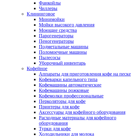
Фанкойлы
Чиллеры
Клининговое
Минимойки
Мойки высокого давления
Моющие средства
Парогенераторы
Пеногенераторы
Подметальные машины
Поломоечные машины
Пылесосы
Уборочный инвентарь
Кофейное
Аппараты для приготовления кофе на песке
Кофеварки капельного типа
Кофемашины автоматические
Кофемашины рожковые
Кофемолки профессиональные
Перколяторы для кофе
Принтеры для кофе
Аксессуары для кофейного оборудования
Расходные материалы для кофейного
оборудования
Турки для кофе
Холодильники для молока