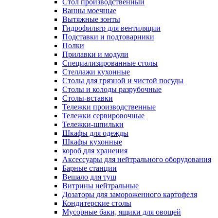
Cтол производственный
Ванны моечные
Вытяжные зонты
Гидрофильтр для вентиляции
Подставки и подтоварники
Полки
Прилавки и модули
Специализированные столы
Стеллажи кухонные
Столы для грязной и чистой посуды
Столы и колоды разрубочные
Столы-вставки
Тележки производственные
Тележки сервировочные
Тележки-шпильки
Шкафы для одежды
Шкафы кухонные
короб для хранения
Аксессуары для нейтрального оборудования
Барные станции
Вешало для туш
Витрины нейтральные
Дозаторы для замороженного картофеля
Кондитерские столы
Мусорные баки, ящики для овощей