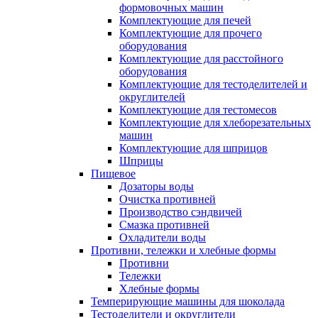
формовочных машин
Комплектующие для печей
Комплектующие для прочего
оборудования
Комплектующие для расстойного
оборудования
Комплектующие для тестоделителей и
округлителей
Комплектующие для тестомесов
Комплектующие для хлеборезательных
машин
Комплектующие для шприцов
Шприцы
Пищевое
Дозаторы воды
Очистка противней
Производство сэндвичей
Смазка противней
Охладители воды
Противни, тележки и хлебные формы
Противни
Тележки
Хлебные формы
Темперирующие машины для шоколада
Тестоделители и округлители