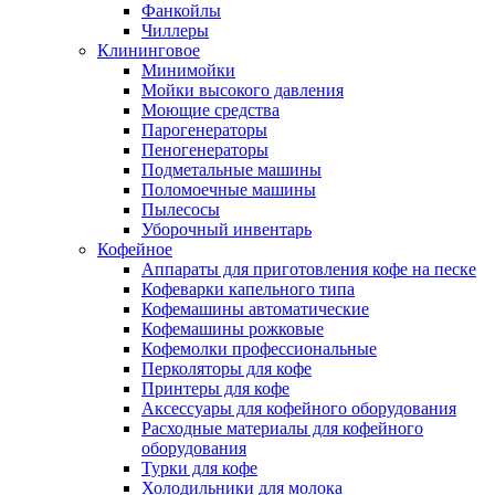
Фанкойлы
Чиллеры
Клининговое
Минимойки
Мойки высокого давления
Моющие средства
Парогенераторы
Пеногенераторы
Подметальные машины
Поломоечные машины
Пылесосы
Уборочный инвентарь
Кофейное
Аппараты для приготовления кофе на песке
Кофеварки капельного типа
Кофемашины автоматические
Кофемашины рожковые
Кофемолки профессиональные
Перколяторы для кофе
Принтеры для кофе
Аксессуары для кофейного оборудования
Расходные материалы для кофейного
оборудования
Турки для кофе
Холодильники для молока