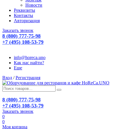
Новости
Реквизиты
Контакты
Авторизация
Заказать звонок
8 (800) 777-75-98
+7 (495) 108-53-79
info@horeca.uno
Как нас найти?
Еще
Вход
/
Регистрация
8 (800) 777-75-98
+7 (495) 108-53-79
Заказать звонок
0
0
Моя корзина