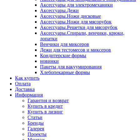
Аксессуары для электромеханики
Аксессуары.Дежи
Аксессуары.Ножи дисковые
Аксессуары.Ножи для мясорубок
Аксессуары.Решетки для мясорубок
Аксессуары.Спирали, венчики, крюки,
лопатки
Венчики для миксеров
Дежи для тестомесов и миксеров
Кондитерские формы
новинки
Пакеты для вакуумирования
Хлебопекарные формы
Как купить
Оплата
Доставка
Информация
Гарантия и возврат
Купить в кредит
Купить в лизинг
Статьи
Бренды
Галерея
Проекты
Монтаж