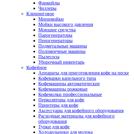
Фанкойлы
Чиллеры
Клининговое
Минимойки
Мойки высокого давления
Моющие средства
Парогенераторы
Пеногенераторы
Подметальные машины
Поломоечные машины
Пылесосы
Уборочный инвентарь
Кофейное
Аппараты для приготовления кофе на песке
Кофеварки капельного типа
Кофемашины автоматические
Кофемашины рожковые
Кофемолки профессиональные
Перколяторы для кофе
Принтеры для кофе
Аксессуары для кофейного оборудования
Расходные материалы для кофейного
оборудования
Турки для кофе
Холодильники для молока