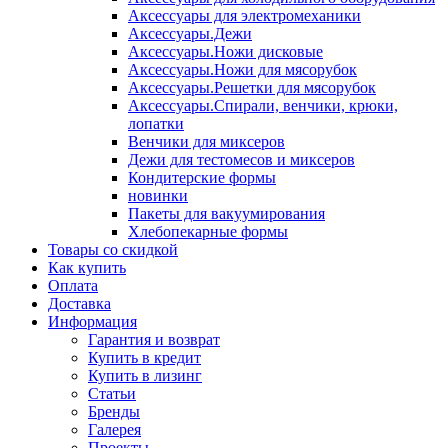
Аксессуары для электромеханики
Аксессуары.Дежи
Аксессуары.Ножи дисковые
Аксессуары.Ножи для мясорубок
Аксессуары.Решетки для мясорубок
Аксессуары.Спирали, венчики, крюки,
лопатки
Венчики для миксеров
Дежи для тестомесов и миксеров
Кондитерские формы
новинки
Пакеты для вакуумирования
Хлебопекарные формы
Товары со скидкой
Как купить
Оплата
Доставка
Информация
Гарантия и возврат
Купить в кредит
Купить в лизинг
Статьи
Бренды
Галерея
Проекты