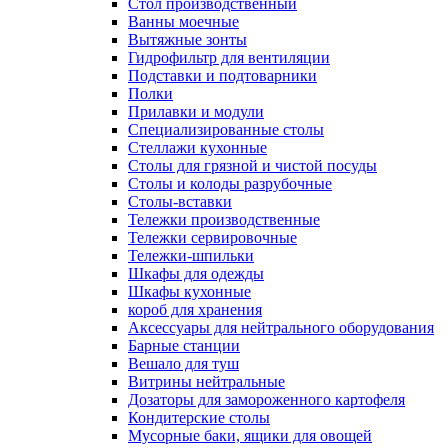
Cтол производственный
Ванны моечные
Вытяжные зонты
Гидрофильтр для вентиляции
Подставки и подтоварники
Полки
Прилавки и модули
Специализированные столы
Стеллажи кухонные
Столы для грязной и чистой посуды
Столы и колоды разрубочные
Столы-вставки
Тележки производственные
Тележки сервировочные
Тележки-шпильки
Шкафы для одежды
Шкафы кухонные
короб для хранения
Аксессуары для нейтрального оборудования
Барные станции
Вешало для туш
Витрины нейтральные
Дозаторы для замороженного картофеля
Кондитерские столы
Мусорные баки, ящики для овощей