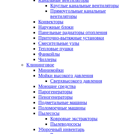
Канальные вентиляторы
Круглые канальные вентиляторы
Прямоугольные канальные
вентиляторы
Конвекторы
Наружные блоки
Панельные радиаторы отопления
Приточно-вытяжные установки
Смесительные узлы
Тепловые пушки
Фанкойлы
Чиллеры
Клининговое
Минимойки
Мойки высокого давления
Сверхвысокого давления
Моющие средства
Парогенераторы
Пеногенераторы
Подметальные машины
Поломоечные машины
Пылесосы
Ковровые экстракторы
Пылеводососы
Уборочный инвентарь