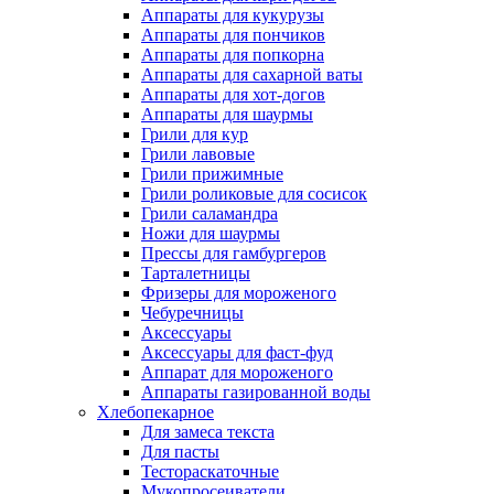
Аппараты для кукурузы
Аппараты для пончиков
Аппараты для попкорна
Аппараты для сахарной ваты
Аппараты для хот-догов
Аппараты для шаурмы
Грили для кур
Грили лавовые
Грили прижимные
Грили роликовые для сосисок
Грили саламандра
Ножи для шаурмы
Прессы для гамбургеров
Тарталетницы
Фризеры для мороженого
Чебуречницы
Аксессуары
Аксессуары для фаст-фуд
Аппарат для мороженого
Аппараты газированной воды
Хлебопекарное
Для замеса текста
Для пасты
Тестораскаточные
Мукопросеиватели