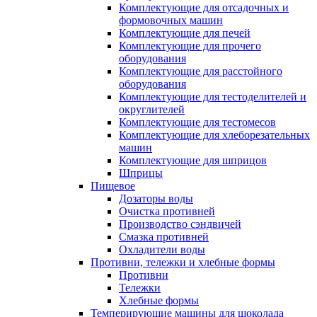
Комплектующие для отсадочных и
формовочных машин
Комплектующие для печей
Комплектующие для прочего
оборудования
Комплектующие для расстойного
оборудования
Комплектующие для тестоделителей и
округлителей
Комплектующие для тестомесов
Комплектующие для хлеборезательных
машин
Комплектующие для шприцов
Шприцы
Пищевое
Дозаторы воды
Очистка противней
Производство сэндвичей
Смазка противней
Охладители воды
Противни, тележки и хлебные формы
Противни
Тележки
Хлебные формы
Темперирующие машины для шоколада