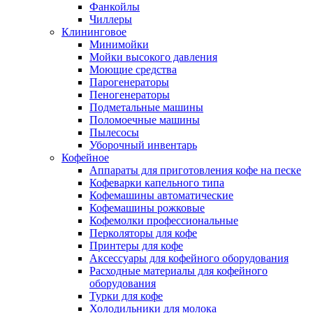
Фанкойлы
Чиллеры
Клининговое
Минимойки
Мойки высокого давления
Моющие средства
Парогенераторы
Пеногенераторы
Подметальные машины
Поломоечные машины
Пылесосы
Уборочный инвентарь
Кофейное
Аппараты для приготовления кофе на песке
Кофеварки капельного типа
Кофемашины автоматические
Кофемашины рожковые
Кофемолки профессиональные
Перколяторы для кофе
Принтеры для кофе
Аксессуары для кофейного оборудования
Расходные материалы для кофейного
оборудования
Турки для кофе
Холодильники для молока