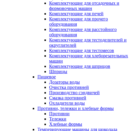
Комплектующие для отсадочных и
формовочных машин
Комплектующие для печей
Комплектующие для прочего
оборудования
Комплектующие для расстойного
оборудования
Комплектующие для тестоделителей и
округлителей
Комплектующие для тестомесов
Комплектующие для хлеборезательных
машин
Комплектующие для шприцов
Шприцы
Пищевое
Дозаторы воды
Очистка противней
Производство сэндвичей
Смазка противней
Охладители воды
Противни, тележки и хлебные формы
Противни
Тележки
Хлебные формы
Темперирующие машины для шоколада