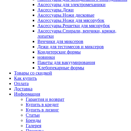
Аксессуары для электромеханики
Аксессуары.Дежи
Аксессуары.Ножи дисковые
Аксессуары.Ножи для мясорубок
Аксессуары.Решетки для мясорубок
Аксессуары.Спирали, венчики, крюки,
лопатки
Венчики для миксеров
Дежи для тестомесов и миксеров
Кондитерские формы
новинки
Пакеты для вакуумирования
Хлебопекарные формы
Товары со скидкой
Как купить
Оплата
Доставка
Информация
Гарантия и возврат
Купить в кредит
Купить в лизинг
Статьи
Бренды
Галерея
Проекты