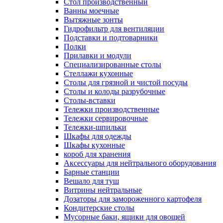
Cтол производственный
Ванны моечные
Вытяжные зонты
Гидрофильтр для вентиляции
Подставки и подтоварники
Полки
Прилавки и модули
Специализированные столы
Стеллажи кухонные
Столы для грязной и чистой посуды
Столы и колоды разрубочные
Столы-вставки
Тележки производственные
Тележки сервировочные
Тележки-шпильки
Шкафы для одежды
Шкафы кухонные
короб для хранения
Аксессуары для нейтрального оборудования
Барные станции
Вешало для туш
Витрины нейтральные
Дозаторы для замороженного картофеля
Кондитерские столы
Мусорные баки, ящики для овощей