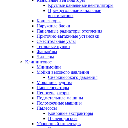
Канальные вентиляторы
Круглые канальные вентиляторы
Прямоугольные канальные
вентиляторы
Конвекторы
Наружные блоки
Панельные радиаторы отопления
Приточно-вытяжные установки
Смесительные узлы
Тепловые пушки
Фанкойлы
Чиллеры
Клининговое
Минимойки
Мойки высокого давления
Сверхвысокого давления
Моющие средства
Парогенераторы
Пеногенераторы
Подметальные машины
Поломоечные машины
Пылесосы
Ковровые экстракторы
Пылеводососы
Уборочный инвентарь