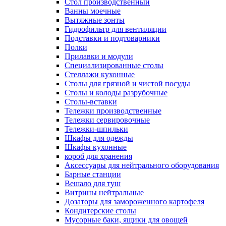
Cтол производственный
Ванны моечные
Вытяжные зонты
Гидрофильтр для вентиляции
Подставки и подтоварники
Полки
Прилавки и модули
Специализированные столы
Стеллажи кухонные
Столы для грязной и чистой посуды
Столы и колоды разрубочные
Столы-вставки
Тележки производственные
Тележки сервировочные
Тележки-шпильки
Шкафы для одежды
Шкафы кухонные
короб для хранения
Аксессуары для нейтрального оборудования
Барные станции
Вешало для туш
Витрины нейтральные
Дозаторы для замороженного картофеля
Кондитерские столы
Мусорные баки, ящики для овощей