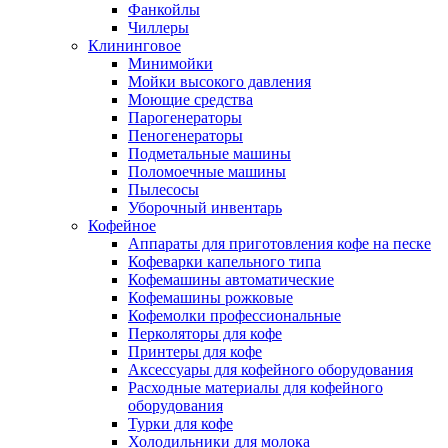
Фанкойлы
Чиллеры
Клининговое
Минимойки
Мойки высокого давления
Моющие средства
Парогенераторы
Пеногенераторы
Подметальные машины
Поломоечные машины
Пылесосы
Уборочный инвентарь
Кофейное
Аппараты для приготовления кофе на песке
Кофеварки капельного типа
Кофемашины автоматические
Кофемашины рожковые
Кофемолки профессиональные
Перколяторы для кофе
Принтеры для кофе
Аксессуары для кофейного оборудования
Расходные материалы для кофейного
оборудования
Турки для кофе
Холодильники для молока