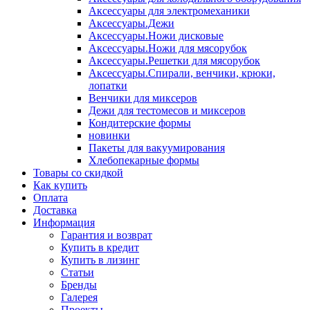
Аксессуары для электромеханики
Аксессуары.Дежи
Аксессуары.Ножи дисковые
Аксессуары.Ножи для мясорубок
Аксессуары.Решетки для мясорубок
Аксессуары.Спирали, венчики, крюки,
лопатки
Венчики для миксеров
Дежи для тестомесов и миксеров
Кондитерские формы
новинки
Пакеты для вакуумирования
Хлебопекарные формы
Товары со скидкой
Как купить
Оплата
Доставка
Информация
Гарантия и возврат
Купить в кредит
Купить в лизинг
Статьи
Бренды
Галерея
Проекты