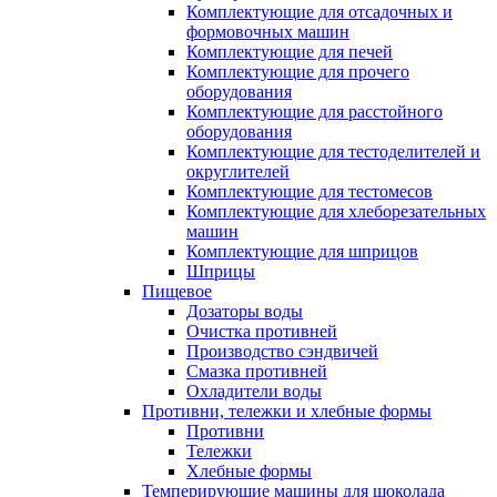
Комплектующие для отсадочных и
формовочных машин
Комплектующие для печей
Комплектующие для прочего
оборудования
Комплектующие для расстойного
оборудования
Комплектующие для тестоделителей и
округлителей
Комплектующие для тестомесов
Комплектующие для хлеборезательных
машин
Комплектующие для шприцов
Шприцы
Пищевое
Дозаторы воды
Очистка противней
Производство сэндвичей
Смазка противней
Охладители воды
Противни, тележки и хлебные формы
Противни
Тележки
Хлебные формы
Темперирующие машины для шоколада