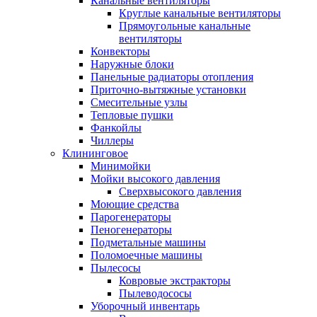
Канальные вентиляторы
Круглые канальные вентиляторы
Прямоугольные канальные
вентиляторы
Конвекторы
Наружные блоки
Панельные радиаторы отопления
Приточно-вытяжные установки
Смесительные узлы
Тепловые пушки
Фанкойлы
Чиллеры
Клининговое
Минимойки
Мойки высокого давления
Сверхвысокого давления
Моющие средства
Парогенераторы
Пеногенераторы
Подметальные машины
Поломоечные машины
Пылесосы
Ковровые экстракторы
Пылеводососы
Уборочный инвентарь