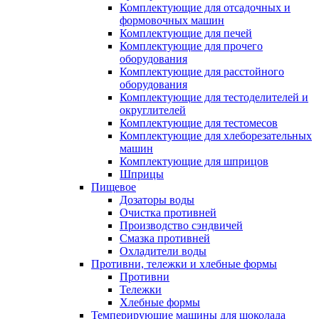
Комплектующие для отсадочных и
формовочных машин
Комплектующие для печей
Комплектующие для прочего
оборудования
Комплектующие для расстойного
оборудования
Комплектующие для тестоделителей и
округлителей
Комплектующие для тестомесов
Комплектующие для хлеборезательных
машин
Комплектующие для шприцов
Шприцы
Пищевое
Дозаторы воды
Очистка противней
Производство сэндвичей
Смазка противней
Охладители воды
Противни, тележки и хлебные формы
Противни
Тележки
Хлебные формы
Темперирующие машины для шоколада