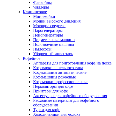
Фанкойлы
Чиллеры
Клининговое
Минимойки
Мойки высокого давления
Моющие средства
Парогенераторы
Пеногенераторы
Подметальные машины
Поломоечные машины
Пылесосы
Уборочный инвентарь
Кофейное
Аппараты для приготовления кофе на песке
Кофеварки капельного типа
Кофемашины автоматические
Кофемашины рожковые
Кофемолки профессиональные
Перколяторы для кофе
Принтеры для кофе
Аксессуары для кофейного оборудования
Расходные материалы для кофейного
оборудования
Турки для кофе
Холодильники для молока