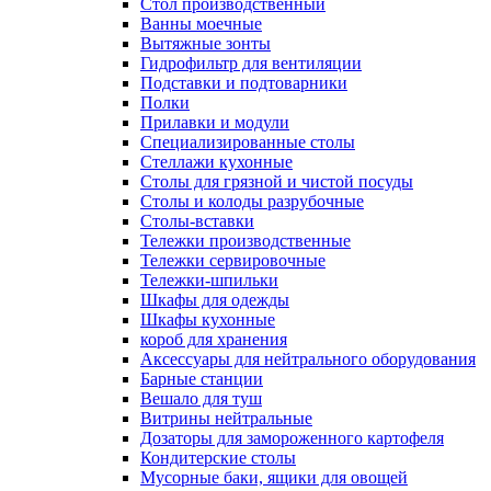
Cтол производственный
Ванны моечные
Вытяжные зонты
Гидрофильтр для вентиляции
Подставки и подтоварники
Полки
Прилавки и модули
Специализированные столы
Стеллажи кухонные
Столы для грязной и чистой посуды
Столы и колоды разрубочные
Столы-вставки
Тележки производственные
Тележки сервировочные
Тележки-шпильки
Шкафы для одежды
Шкафы кухонные
короб для хранения
Аксессуары для нейтрального оборудования
Барные станции
Вешало для туш
Витрины нейтральные
Дозаторы для замороженного картофеля
Кондитерские столы
Мусорные баки, ящики для овощей