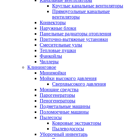
Канальные вентиляторы
Круглые канальные вентиляторы
Прямоугольные канальные
вентиляторы
Конвекторы
Наружные блоки
Панельные радиаторы отопления
Приточно-вытяжные установки
Смесительные узлы
Тепловые пушки
Фанкойлы
Чиллеры
Клининговое
Минимойки
Мойки высокого давления
Сверхвысокого давления
Моющие средства
Парогенераторы
Пеногенераторы
Подметальные машины
Поломоечные машины
Пылесосы
Ковровые экстракторы
Пылеводососы
Уборочный инвентарь