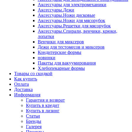
Аксессуары для электромеханики
Аксессуары.Дежи
Аксессуары.Ножи дисковые
Аксессуары.Ножи для мясорубок
Аксессуары.Решетки для мясорубок
Аксессуары.Спирали, венчики, крюки,
лопатки
Венчики для миксеров
Дежи для тестомесов и миксеров
Кондитерские формы
новинки
Пакеты для вакуумирования
Хлебопекарные формы
Товары со скидкой
Как купить
Оплата
Доставка
Информация
Гарантия и возврат
Купить в кредит
Купить в лизинг
Статьи
Бренды
Галерея
Проекты