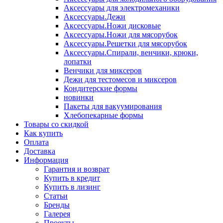
Аксессуары для электромеханики
Аксессуары.Дежи
Аксессуары.Ножи дисковые
Аксессуары.Ножи для мясорубок
Аксессуары.Решетки для мясорубок
Аксессуары.Спирали, венчики, крюки,
лопатки
Венчики для миксеров
Дежи для тестомесов и миксеров
Кондитерские формы
новинки
Пакеты для вакуумирования
Хлебопекарные формы
Товары со скидкой
Как купить
Оплата
Доставка
Информация
Гарантия и возврат
Купить в кредит
Купить в лизинг
Статьи
Бренды
Галерея
Проекты