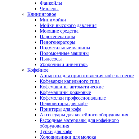
Фанкойлы
Чиллеры
Клининговое
Минимойки
Мойки высокого давления
Моющие средства
Парогенераторы
Пеногенераторы
Подметальные машины
Поломоечные машины
Пылесосы
Уборочный инвентарь
Кофейное
Аппараты для приготовления кофе на песке
Кофеварки капельного типа
Кофемашины автоматические
Кофемашины рожковые
Кофемолки профессиональные
Перколяторы для кофе
Принтеры для кофе
Аксессуары для кофейного оборудования
Расходные материалы для кофейного
оборудования
Турки для кофе
Холодильники для молока