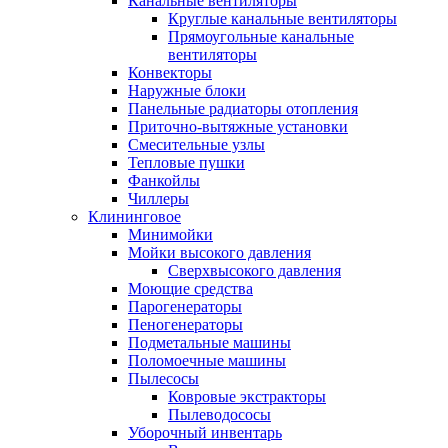
Канальные вентиляторы
Круглые канальные вентиляторы
Прямоугольные канальные
вентиляторы
Конвекторы
Наружные блоки
Панельные радиаторы отопления
Приточно-вытяжные установки
Смесительные узлы
Тепловые пушки
Фанкойлы
Чиллеры
Клининговое
Минимойки
Мойки высокого давления
Сверхвысокого давления
Моющие средства
Парогенераторы
Пеногенераторы
Подметальные машины
Поломоечные машины
Пылесосы
Ковровые экстракторы
Пылеводососы
Уборочный инвентарь