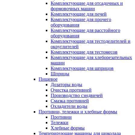
Комплектующие для отсадочных и
формовочных машин
Комплектующие для печей
Комплектующие для прочего
оборудования
Комплектующие для расстойного
оборудования
Комплектующие для тестоделителей и
округлителей
Комплектующие для тестомесов
Комплектующие для хлеборезательных
машин
Комплектующие для шприцов
Шприцы
Пищевое
Дозаторы воды
Очистка противней
Производство сэндвичей
Смазка противней
Охладители воды
Противни, тележки и хлебные формы
Противни
Тележки
Хлебные формы
Темперирующие машины для шоколада