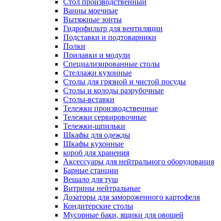
Cтол производственный
Ванны моечные
Вытяжные зонты
Гидрофильтр для вентиляции
Подставки и подтоварники
Полки
Прилавки и модули
Специализированные столы
Стеллажи кухонные
Столы для грязной и чистой посуды
Столы и колоды разрубочные
Столы-вставки
Тележки производственные
Тележки сервировочные
Тележки-шпильки
Шкафы для одежды
Шкафы кухонные
короб для хранения
Аксессуары для нейтрального оборудования
Барные станции
Вешало для туш
Витрины нейтральные
Дозаторы для замороженного картофеля
Кондитерские столы
Мусорные баки, ящики для овощей