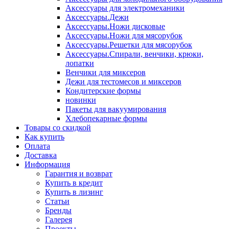
Аксессуары для электромеханики
Аксессуары.Дежи
Аксессуары.Ножи дисковые
Аксессуары.Ножи для мясорубок
Аксессуары.Решетки для мясорубок
Аксессуары.Спирали, венчики, крюки,
лопатки
Венчики для миксеров
Дежи для тестомесов и миксеров
Кондитерские формы
новинки
Пакеты для вакуумирования
Хлебопекарные формы
Товары со скидкой
Как купить
Оплата
Доставка
Информация
Гарантия и возврат
Купить в кредит
Купить в лизинг
Статьи
Бренды
Галерея
Проекты