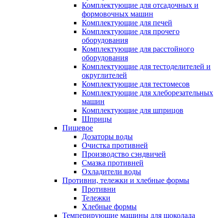
Комплектующие для отсадочных и
формовочных машин
Комплектующие для печей
Комплектующие для прочего
оборудования
Комплектующие для расстойного
оборудования
Комплектующие для тестоделителей и
округлителей
Комплектующие для тестомесов
Комплектующие для хлеборезательных
машин
Комплектующие для шприцов
Шприцы
Пищевое
Дозаторы воды
Очистка противней
Производство сэндвичей
Смазка противней
Охладители воды
Противни, тележки и хлебные формы
Противни
Тележки
Хлебные формы
Темперирующие машины для шоколада