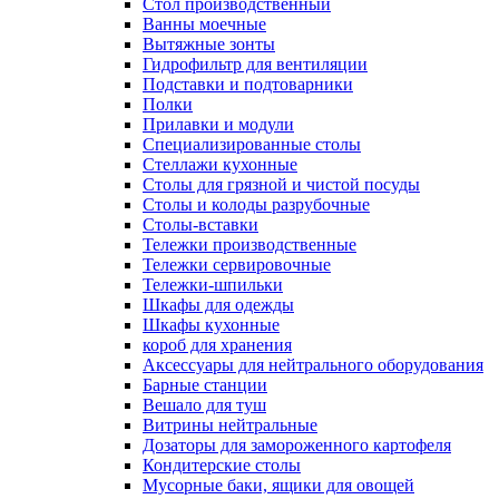
Cтол производственный
Ванны моечные
Вытяжные зонты
Гидрофильтр для вентиляции
Подставки и подтоварники
Полки
Прилавки и модули
Специализированные столы
Стеллажи кухонные
Столы для грязной и чистой посуды
Столы и колоды разрубочные
Столы-вставки
Тележки производственные
Тележки сервировочные
Тележки-шпильки
Шкафы для одежды
Шкафы кухонные
короб для хранения
Аксессуары для нейтрального оборудования
Барные станции
Вешало для туш
Витрины нейтральные
Дозаторы для замороженного картофеля
Кондитерские столы
Мусорные баки, ящики для овощей