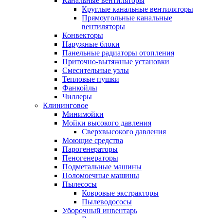
Канальные вентиляторы
Круглые канальные вентиляторы
Прямоугольные канальные
вентиляторы
Конвекторы
Наружные блоки
Панельные радиаторы отопления
Приточно-вытяжные установки
Смесительные узлы
Тепловые пушки
Фанкойлы
Чиллеры
Клининговое
Минимойки
Мойки высокого давления
Сверхвысокого давления
Моющие средства
Парогенераторы
Пеногенераторы
Подметальные машины
Поломоечные машины
Пылесосы
Ковровые экстракторы
Пылеводососы
Уборочный инвентарь