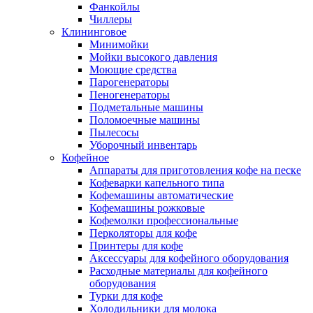
Фанкойлы
Чиллеры
Клининговое
Минимойки
Мойки высокого давления
Моющие средства
Парогенераторы
Пеногенераторы
Подметальные машины
Поломоечные машины
Пылесосы
Уборочный инвентарь
Кофейное
Аппараты для приготовления кофе на песке
Кофеварки капельного типа
Кофемашины автоматические
Кофемашины рожковые
Кофемолки профессиональные
Перколяторы для кофе
Принтеры для кофе
Аксессуары для кофейного оборудования
Расходные материалы для кофейного
оборудования
Турки для кофе
Холодильники для молока