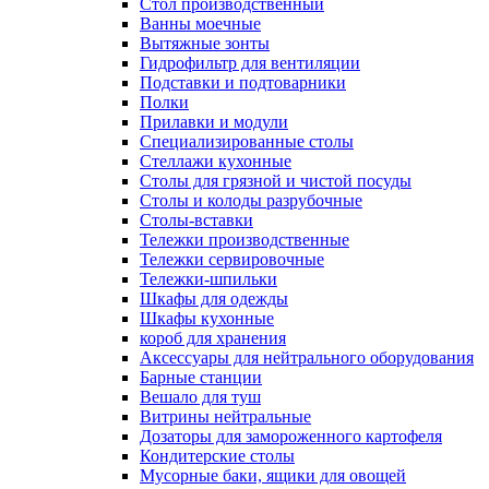
Cтол производственный
Ванны моечные
Вытяжные зонты
Гидрофильтр для вентиляции
Подставки и подтоварники
Полки
Прилавки и модули
Специализированные столы
Стеллажи кухонные
Столы для грязной и чистой посуды
Столы и колоды разрубочные
Столы-вставки
Тележки производственные
Тележки сервировочные
Тележки-шпильки
Шкафы для одежды
Шкафы кухонные
короб для хранения
Аксессуары для нейтрального оборудования
Барные станции
Вешало для туш
Витрины нейтральные
Дозаторы для замороженного картофеля
Кондитерские столы
Мусорные баки, ящики для овощей