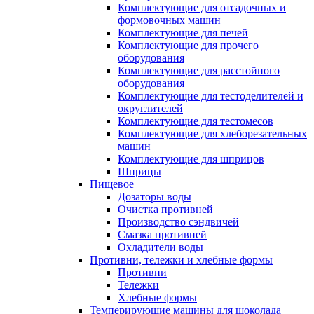
Комплектующие для отсадочных и
формовочных машин
Комплектующие для печей
Комплектующие для прочего
оборудования
Комплектующие для расстойного
оборудования
Комплектующие для тестоделителей и
округлителей
Комплектующие для тестомесов
Комплектующие для хлеборезательных
машин
Комплектующие для шприцов
Шприцы
Пищевое
Дозаторы воды
Очистка противней
Производство сэндвичей
Смазка противней
Охладители воды
Противни, тележки и хлебные формы
Противни
Тележки
Хлебные формы
Темперирующие машины для шоколада