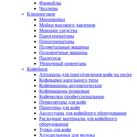
Фанкойлы
Чиллеры
Клининговое
Минимойки
Мойки высокого давления
Моющие средства
Парогенераторы
Пеногенераторы
Подметальные машины
Поломоечные машины
Пылесосы
Уборочный инвентарь
Кофейное
Аппараты для приготовления кофе на песке
Кофеварки капельного типа
Кофемашины автоматические
Кофемашины рожковые
Кофемолки профессиональные
Перколяторы для кофе
Принтеры для кофе
Аксессуары для кофейного оборудования
Расходные материалы для кофейного
оборудования
Турки для кофе
Холодильники для молока