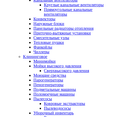
Канальные вентиляторы
Круглые канальные вентиляторы
Прямоугольные канальные
вентиляторы
Конвекторы
Наружные блоки
Панельные радиаторы отопления
Приточно-вытяжные установки
Смесительные узлы
Тепловые пушки
Фанкойлы
Чиллеры
Клининговое
Минимойки
Мойки высокого давления
Сверхвысокого давления
Моющие средства
Парогенераторы
Пеногенераторы
Подметальные машины
Поломоечные машины
Пылесосы
Ковровые экстракторы
Пылеводососы
Уборочный инвентарь