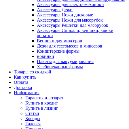
Аксессуары для электромеханики
Аксессуары.Дежи
Аксессуары.Ножи дисковые
Аксессуары.Ножи для мясорубок
Аксессуары.Решетки для мясорубок
Аксессуары.Спирали, венчики, крюки,
лопатки
Венчики для миксеров
Дежи для тестомесов и миксеров
Кондитерские формы
новинки
Пакеты для вакуумирования
Хлебопекарные формы
Товары со скидкой
Как купить
Оплата
Доставка
Информация
Гарантия и возврат
Купить в кредит
Купить в лизинг
Статьи
Бренды
Галерея
Проекты