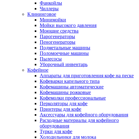
Фанкойлы
Чиллеры
Клининговое
Минимойки
Мойки высокого давления
Моющие средства
Парогенераторы
Пеногенераторы
Подметальные машины
Поломоечные машины
Пылесосы
Уборочный инвентарь
Кофейное
Аппараты для приготовления кофе на песке
Кофеварки капельного типа
Кофемашины автоматические
Кофемашины рожковые
Кофемолки профессиональные
Перколяторы для кофе
Принтеры для кофе
Аксессуары для кофейного оборудования
Расходные материалы для кофейного
оборудования
Турки для кофе
Холодильники для молока