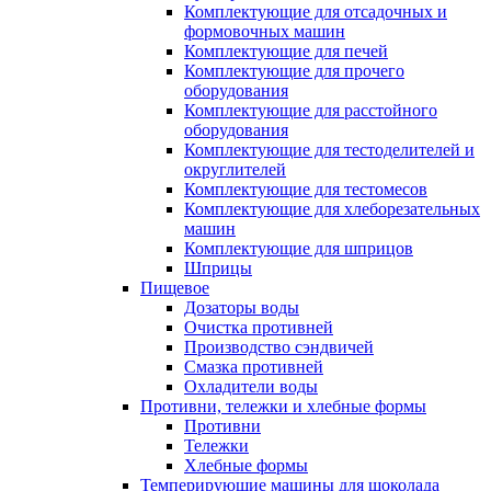
Комплектующие для отсадочных и
формовочных машин
Комплектующие для печей
Комплектующие для прочего
оборудования
Комплектующие для расстойного
оборудования
Комплектующие для тестоделителей и
округлителей
Комплектующие для тестомесов
Комплектующие для хлеборезательных
машин
Комплектующие для шприцов
Шприцы
Пищевое
Дозаторы воды
Очистка противней
Производство сэндвичей
Смазка противней
Охладители воды
Противни, тележки и хлебные формы
Противни
Тележки
Хлебные формы
Темперирующие машины для шоколада