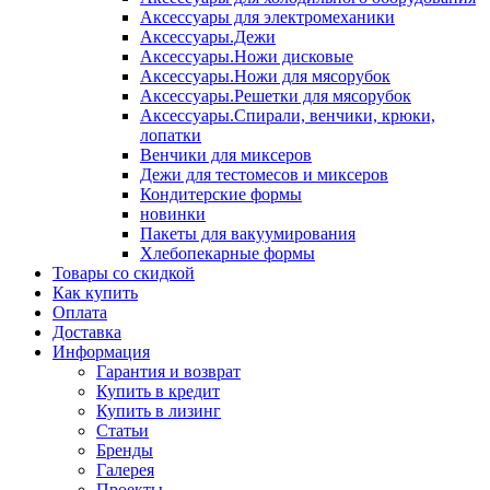
Аксессуары для электромеханики
Аксессуары.Дежи
Аксессуары.Ножи дисковые
Аксессуары.Ножи для мясорубок
Аксессуары.Решетки для мясорубок
Аксессуары.Спирали, венчики, крюки,
лопатки
Венчики для миксеров
Дежи для тестомесов и миксеров
Кондитерские формы
новинки
Пакеты для вакуумирования
Хлебопекарные формы
Товары со скидкой
Как купить
Оплата
Доставка
Информация
Гарантия и возврат
Купить в кредит
Купить в лизинг
Статьи
Бренды
Галерея
Проекты