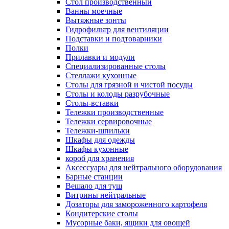
Cтол производственный
Ванны моечные
Вытяжные зонты
Гидрофильтр для вентиляции
Подставки и подтоварники
Полки
Прилавки и модули
Специализированные столы
Стеллажи кухонные
Столы для грязной и чистой посуды
Столы и колоды разрубочные
Столы-вставки
Тележки производственные
Тележки сервировочные
Тележки-шпильки
Шкафы для одежды
Шкафы кухонные
короб для хранения
Аксессуары для нейтрального оборудования
Барные станции
Вешало для туш
Витрины нейтральные
Дозаторы для замороженного картофеля
Кондитерские столы
Мусорные баки, ящики для овощей