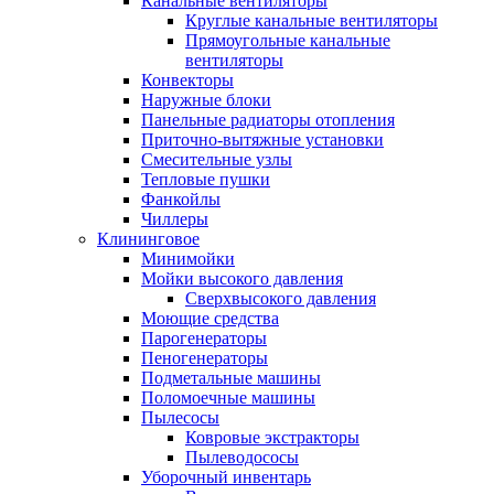
Канальные вентиляторы
Круглые канальные вентиляторы
Прямоугольные канальные
вентиляторы
Конвекторы
Наружные блоки
Панельные радиаторы отопления
Приточно-вытяжные установки
Смесительные узлы
Тепловые пушки
Фанкойлы
Чиллеры
Клининговое
Минимойки
Мойки высокого давления
Сверхвысокого давления
Моющие средства
Парогенераторы
Пеногенераторы
Подметальные машины
Поломоечные машины
Пылесосы
Ковровые экстракторы
Пылеводососы
Уборочный инвентарь