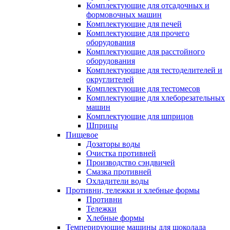
Комплектующие для отсадочных и
формовочных машин
Комплектующие для печей
Комплектующие для прочего
оборудования
Комплектующие для расстойного
оборудования
Комплектующие для тестоделителей и
округлителей
Комплектующие для тестомесов
Комплектующие для хлеборезательных
машин
Комплектующие для шприцов
Шприцы
Пищевое
Дозаторы воды
Очистка противней
Производство сэндвичей
Смазка противней
Охладители воды
Противни, тележки и хлебные формы
Противни
Тележки
Хлебные формы
Темперирующие машины для шоколада