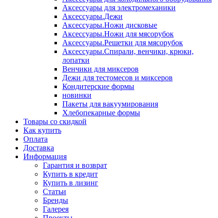
Аксессуары для электромеханики
Аксессуары.Дежи
Аксессуары.Ножи дисковые
Аксессуары.Ножи для мясорубок
Аксессуары.Решетки для мясорубок
Аксессуары.Спирали, венчики, крюки,
лопатки
Венчики для миксеров
Дежи для тестомесов и миксеров
Кондитерские формы
новинки
Пакеты для вакуумирования
Хлебопекарные формы
Товары со скидкой
Как купить
Оплата
Доставка
Информация
Гарантия и возврат
Купить в кредит
Купить в лизинг
Статьи
Бренды
Галерея
Проекты