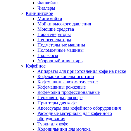
Фанкойлы
Чиллеры
Клининговое
Минимойки
Мойки высокого давления
Моющие средства
Парогенераторы
Пеногенераторы
Подметальные машины
Поломоечные машины
Пылесосы
Уборочный инвентарь
Кофейное
Аппараты для приготовления кофе на песке
Кофеварки капельного типа
Кофемашины автоматические
Кофемашины рожковые
Кофемолки профессиональные
Перколяторы для кофе
Принтеры для кофе
Аксессуары для кофейного оборудования
Расходные материалы для кофейного
оборудования
Турки для кофе
Холодильники для молока