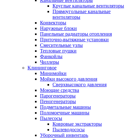
Канальные вентиляторы
Круглые канальные вентиляторы
Прямоугольные канальные
вентиляторы
Конвекторы
Наружные блоки
Панельные радиаторы отопления
Приточно-вытяжные установки
Смесительные узлы
Тепловые пушки
Фанкойлы
Чиллеры
Клининговое
Минимойки
Мойки высокого давления
Сверхвысокого давления
Моющие средства
Парогенераторы
Пеногенераторы
Подметальные машины
Поломоечные машины
Пылесосы
Ковровые экстракторы
Пылеводососы
Уборочный инвентарь