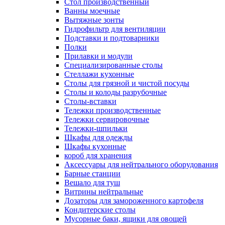
Cтол производственный
Ванны моечные
Вытяжные зонты
Гидрофильтр для вентиляции
Подставки и подтоварники
Полки
Прилавки и модули
Специализированные столы
Стеллажи кухонные
Столы для грязной и чистой посуды
Столы и колоды разрубочные
Столы-вставки
Тележки производственные
Тележки сервировочные
Тележки-шпильки
Шкафы для одежды
Шкафы кухонные
короб для хранения
Аксессуары для нейтрального оборудования
Барные станции
Вешало для туш
Витрины нейтральные
Дозаторы для замороженного картофеля
Кондитерские столы
Мусорные баки, ящики для овощей