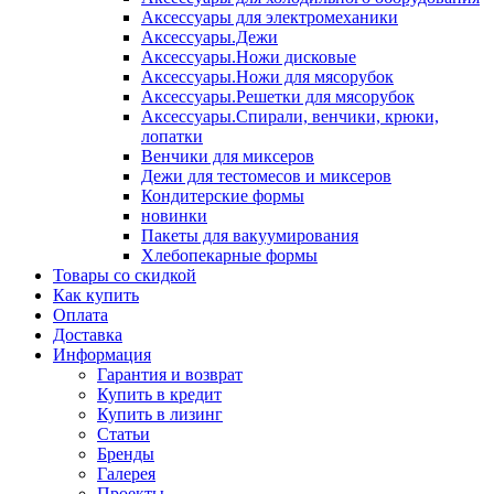
Аксессуары для электромеханики
Аксессуары.Дежи
Аксессуары.Ножи дисковые
Аксессуары.Ножи для мясорубок
Аксессуары.Решетки для мясорубок
Аксессуары.Спирали, венчики, крюки,
лопатки
Венчики для миксеров
Дежи для тестомесов и миксеров
Кондитерские формы
новинки
Пакеты для вакуумирования
Хлебопекарные формы
Товары со скидкой
Как купить
Оплата
Доставка
Информация
Гарантия и возврат
Купить в кредит
Купить в лизинг
Статьи
Бренды
Галерея
Проекты