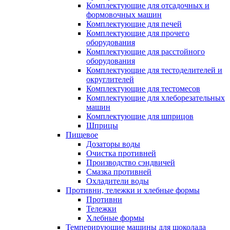
Комплектующие для отсадочных и
формовочных машин
Комплектующие для печей
Комплектующие для прочего
оборудования
Комплектующие для расстойного
оборудования
Комплектующие для тестоделителей и
округлителей
Комплектующие для тестомесов
Комплектующие для хлеборезательных
машин
Комплектующие для шприцов
Шприцы
Пищевое
Дозаторы воды
Очистка противней
Производство сэндвичей
Смазка противней
Охладители воды
Противни, тележки и хлебные формы
Противни
Тележки
Хлебные формы
Темперирующие машины для шоколада