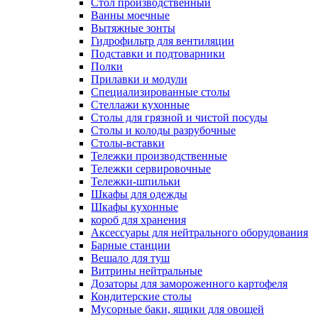
Cтол производственный
Ванны моечные
Вытяжные зонты
Гидрофильтр для вентиляции
Подставки и подтоварники
Полки
Прилавки и модули
Специализированные столы
Стеллажи кухонные
Столы для грязной и чистой посуды
Столы и колоды разрубочные
Столы-вставки
Тележки производственные
Тележки сервировочные
Тележки-шпильки
Шкафы для одежды
Шкафы кухонные
короб для хранения
Аксессуары для нейтрального оборудования
Барные станции
Вешало для туш
Витрины нейтральные
Дозаторы для замороженного картофеля
Кондитерские столы
Мусорные баки, ящики для овощей