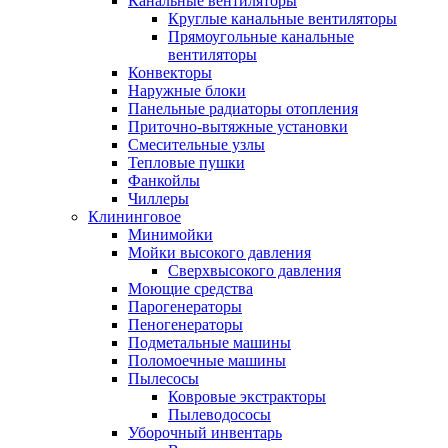
Канальные вентиляторы
Круглые канальные вентиляторы
Прямоугольные канальные
вентиляторы
Конвекторы
Наружные блоки
Панельные радиаторы отопления
Приточно-вытяжные установки
Смесительные узлы
Тепловые пушки
Фанкойлы
Чиллеры
Клининговое
Минимойки
Мойки высокого давления
Сверхвысокого давления
Моющие средства
Парогенераторы
Пеногенераторы
Подметальные машины
Поломоечные машины
Пылесосы
Ковровые экстракторы
Пылеводососы
Уборочный инвентарь