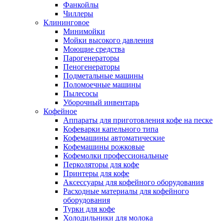
Фанкойлы
Чиллеры
Клининговое
Минимойки
Мойки высокого давления
Моющие средства
Парогенераторы
Пеногенераторы
Подметальные машины
Поломоечные машины
Пылесосы
Уборочный инвентарь
Кофейное
Аппараты для приготовления кофе на песке
Кофеварки капельного типа
Кофемашины автоматические
Кофемашины рожковые
Кофемолки профессиональные
Перколяторы для кофе
Принтеры для кофе
Аксессуары для кофейного оборудования
Расходные материалы для кофейного
оборудования
Турки для кофе
Холодильники для молока