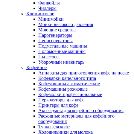
Фанкойлы
Чиллеры
Клининговое
Минимойки
Мойки высокого давления
Моющие средства
Парогенераторы
Пеногенераторы
Подметальные машины
Поломоечные машины
Пылесосы
Уборочный инвентарь
Кофейное
Аппараты для приготовления кофе на песке
Кофеварки капельного типа
Кофемашины автоматические
Кофемашины рожковые
Кофемолки профессиональные
Перколяторы для кофе
Принтеры для кофе
Аксессуары для кофейного оборудования
Расходные материалы для кофейного
оборудования
Турки для кофе
Холодильники для молока