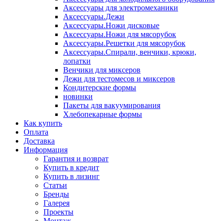
Аксессуары для электромеханики
Аксессуары.Дежи
Аксессуары.Ножи дисковые
Аксессуары.Ножи для мясорубок
Аксессуары.Решетки для мясорубок
Аксессуары.Спирали, венчики, крюки,
лопатки
Венчики для миксеров
Дежи для тестомесов и миксеров
Кондитерские формы
новинки
Пакеты для вакуумирования
Хлебопекарные формы
Как купить
Оплата
Доставка
Информация
Гарантия и возврат
Купить в кредит
Купить в лизинг
Статьи
Бренды
Галерея
Проекты
Монтаж