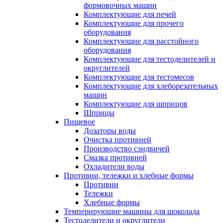
формовочных машин
Комплектующие для печей
Комплектующие для прочего
оборудования
Комплектующие для расстойного
оборудования
Комплектующие для тестоделителей и
округлителей
Комплектующие для тестомесов
Комплектующие для хлеборезательных
машин
Комплектующие для шприцов
Шприцы
Пищевое
Дозаторы воды
Очистка противней
Производство сэндвичей
Смазка противней
Охладители воды
Противни, тележки и хлебные формы
Противни
Тележки
Хлебные формы
Темперирующие машины для шоколада
Тестоделители и округлители