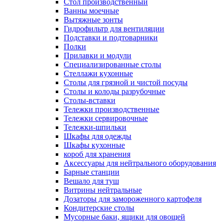
Cтол производственный
Ванны моечные
Вытяжные зонты
Гидрофильтр для вентиляции
Подставки и подтоварники
Полки
Прилавки и модули
Специализированные столы
Стеллажи кухонные
Столы для грязной и чистой посуды
Столы и колоды разрубочные
Столы-вставки
Тележки производственные
Тележки сервировочные
Тележки-шпильки
Шкафы для одежды
Шкафы кухонные
короб для хранения
Аксессуары для нейтрального оборудования
Барные станции
Вешало для туш
Витрины нейтральные
Дозаторы для замороженного картофеля
Кондитерские столы
Мусорные баки, ящики для овощей