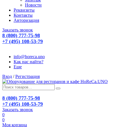
Новости
Реквизиты
Контакты
Авторизация
Заказать звонок
8 (800) 777-75-98
+7 (495) 108-53-79
info@horeca.uno
Как нас найти?
Еще
Вход
/
Регистрация
8 (800) 777-75-98
+7 (495) 108-53-79
Заказать звонок
0
0
Моя корзина