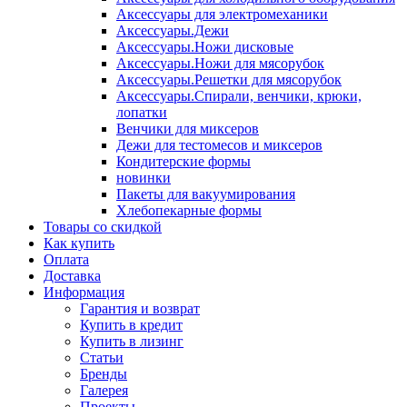
Аксессуары для электромеханики
Аксессуары.Дежи
Аксессуары.Ножи дисковые
Аксессуары.Ножи для мясорубок
Аксессуары.Решетки для мясорубок
Аксессуары.Спирали, венчики, крюки,
лопатки
Венчики для миксеров
Дежи для тестомесов и миксеров
Кондитерские формы
новинки
Пакеты для вакуумирования
Хлебопекарные формы
Товары со скидкой
Как купить
Оплата
Доставка
Информация
Гарантия и возврат
Купить в кредит
Купить в лизинг
Статьи
Бренды
Галерея
Проекты