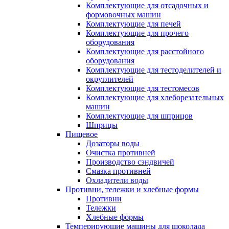
Комплектующие для отсадочных и
формовочных машин
Комплектующие для печей
Комплектующие для прочего
оборудования
Комплектующие для расстойного
оборудования
Комплектующие для тестоделителей и
округлителей
Комплектующие для тестомесов
Комплектующие для хлеборезательных
машин
Комплектующие для шприцов
Шприцы
Пищевое
Дозаторы воды
Очистка противней
Производство сэндвичей
Смазка противней
Охладители воды
Противни, тележки и хлебные формы
Противни
Тележки
Хлебные формы
Темперирующие машины для шоколада