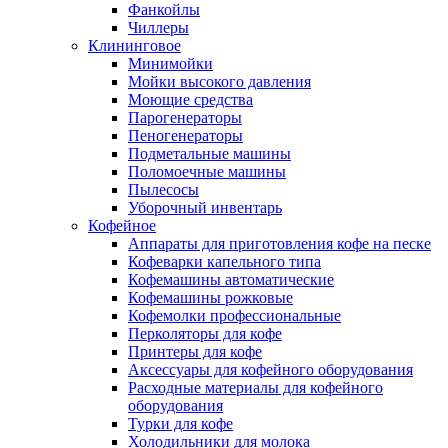
Фанкойлы
Чиллеры
Клининговое
Минимойки
Мойки высокого давления
Моющие средства
Парогенераторы
Пеногенераторы
Подметальные машины
Поломоечные машины
Пылесосы
Уборочный инвентарь
Кофейное
Аппараты для приготовления кофе на песке
Кофеварки капельного типа
Кофемашины автоматические
Кофемашины рожковые
Кофемолки профессиональные
Перколяторы для кофе
Принтеры для кофе
Аксессуары для кофейного оборудования
Расходные материалы для кофейного
оборудования
Турки для кофе
Холодильники для молока