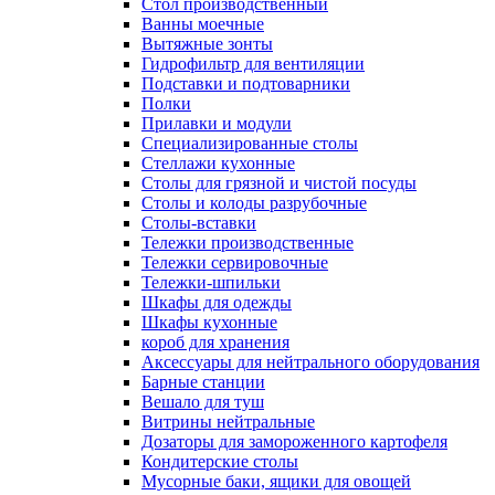
Cтол производственный
Ванны моечные
Вытяжные зонты
Гидрофильтр для вентиляции
Подставки и подтоварники
Полки
Прилавки и модули
Специализированные столы
Стеллажи кухонные
Столы для грязной и чистой посуды
Столы и колоды разрубочные
Столы-вставки
Тележки производственные
Тележки сервировочные
Тележки-шпильки
Шкафы для одежды
Шкафы кухонные
короб для хранения
Аксессуары для нейтрального оборудования
Барные станции
Вешало для туш
Витрины нейтральные
Дозаторы для замороженного картофеля
Кондитерские столы
Мусорные баки, ящики для овощей