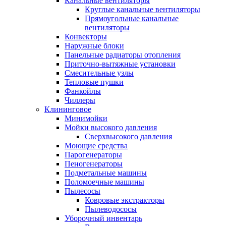
Канальные вентиляторы
Круглые канальные вентиляторы
Прямоугольные канальные
вентиляторы
Конвекторы
Наружные блоки
Панельные радиаторы отопления
Приточно-вытяжные установки
Смесительные узлы
Тепловые пушки
Фанкойлы
Чиллеры
Клининговое
Минимойки
Мойки высокого давления
Сверхвысокого давления
Моющие средства
Парогенераторы
Пеногенераторы
Подметальные машины
Поломоечные машины
Пылесосы
Ковровые экстракторы
Пылеводососы
Уборочный инвентарь