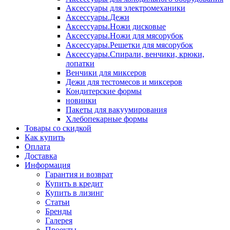
Аксессуары для электромеханики
Аксессуары.Дежи
Аксессуары.Ножи дисковые
Аксессуары.Ножи для мясорубок
Аксессуары.Решетки для мясорубок
Аксессуары.Спирали, венчики, крюки,
лопатки
Венчики для миксеров
Дежи для тестомесов и миксеров
Кондитерские формы
новинки
Пакеты для вакуумирования
Хлебопекарные формы
Товары со скидкой
Как купить
Оплата
Доставка
Информация
Гарантия и возврат
Купить в кредит
Купить в лизинг
Статьи
Бренды
Галерея
Проекты