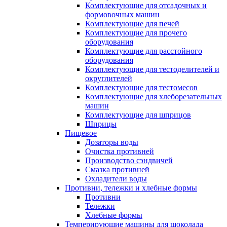
Комплектующие для отсадочных и
формовочных машин
Комплектующие для печей
Комплектующие для прочего
оборудования
Комплектующие для расстойного
оборудования
Комплектующие для тестоделителей и
округлителей
Комплектующие для тестомесов
Комплектующие для хлеборезательных
машин
Комплектующие для шприцов
Шприцы
Пищевое
Дозаторы воды
Очистка противней
Производство сэндвичей
Смазка противней
Охладители воды
Противни, тележки и хлебные формы
Противни
Тележки
Хлебные формы
Темперирующие машины для шоколада