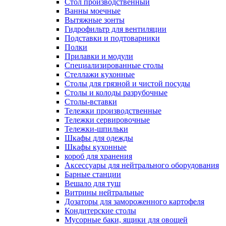
Cтол производственный
Ванны моечные
Вытяжные зонты
Гидрофильтр для вентиляции
Подставки и подтоварники
Полки
Прилавки и модули
Специализированные столы
Стеллажи кухонные
Столы для грязной и чистой посуды
Столы и колоды разрубочные
Столы-вставки
Тележки производственные
Тележки сервировочные
Тележки-шпильки
Шкафы для одежды
Шкафы кухонные
короб для хранения
Аксессуары для нейтрального оборудования
Барные станции
Вешало для туш
Витрины нейтральные
Дозаторы для замороженного картофеля
Кондитерские столы
Мусорные баки, ящики для овощей