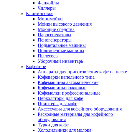
Фанкойлы
Чиллеры
Клининговое
Минимойки
Мойки высокого давления
Моющие средства
Парогенераторы
Пеногенераторы
Подметальные машины
Поломоечные машины
Пылесосы
Уборочный инвентарь
Кофейное
Аппараты для приготовления кофе на песке
Кофеварки капельного типа
Кофемашины автоматические
Кофемашины рожковые
Кофемолки профессиональные
Перколяторы для кофе
Принтеры для кофе
Аксессуары для кофейного оборудования
Расходные материалы для кофейного
оборудования
Турки для кофе
Холодильники для молока