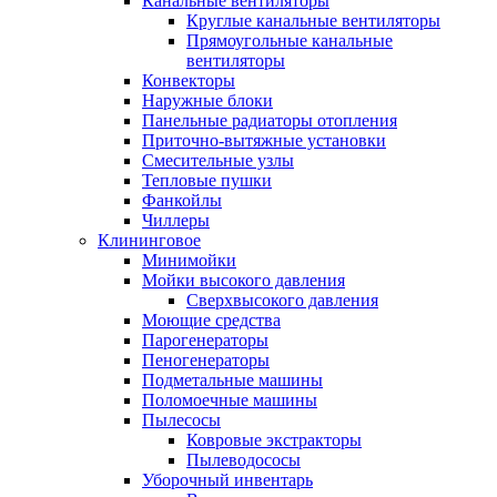
Канальные вентиляторы
Круглые канальные вентиляторы
Прямоугольные канальные
вентиляторы
Конвекторы
Наружные блоки
Панельные радиаторы отопления
Приточно-вытяжные установки
Смесительные узлы
Тепловые пушки
Фанкойлы
Чиллеры
Клининговое
Минимойки
Мойки высокого давления
Сверхвысокого давления
Моющие средства
Парогенераторы
Пеногенераторы
Подметальные машины
Поломоечные машины
Пылесосы
Ковровые экстракторы
Пылеводососы
Уборочный инвентарь