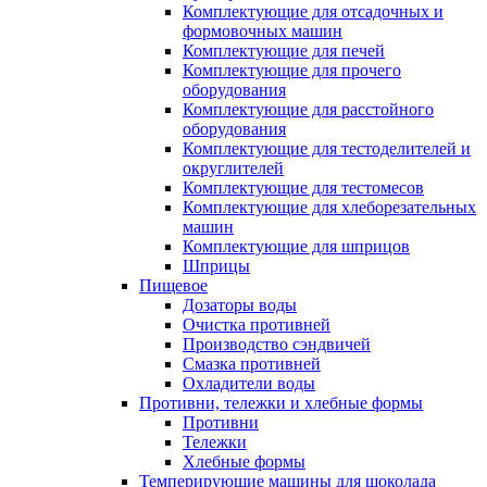
Комплектующие для отсадочных и
формовочных машин
Комплектующие для печей
Комплектующие для прочего
оборудования
Комплектующие для расстойного
оборудования
Комплектующие для тестоделителей и
округлителей
Комплектующие для тестомесов
Комплектующие для хлеборезательных
машин
Комплектующие для шприцов
Шприцы
Пищевое
Дозаторы воды
Очистка противней
Производство сэндвичей
Смазка противней
Охладители воды
Противни, тележки и хлебные формы
Противни
Тележки
Хлебные формы
Темперирующие машины для шоколада