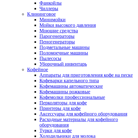
Фанкойлы
Чиллеры
Клининговое
Минимойки
Мойки высокого давления
Моющие средства
Парогенераторы
Пеногенераторы
Подметальные машины
Поломоечные машины
Пылесосы
Уборочный инвентарь
Кофейное
Аппараты для приготовления кофе на песке
Кофеварки капельного типа
Кофемашины автоматические
Кофемашины рожковые
Кофемолки профессиональные
Перколяторы для кофе
Принтеры для кофе
Аксессуары для кофейного оборудования
Расходные материалы для кофейного
оборудования
Турки для кофе
Холодильники для молока