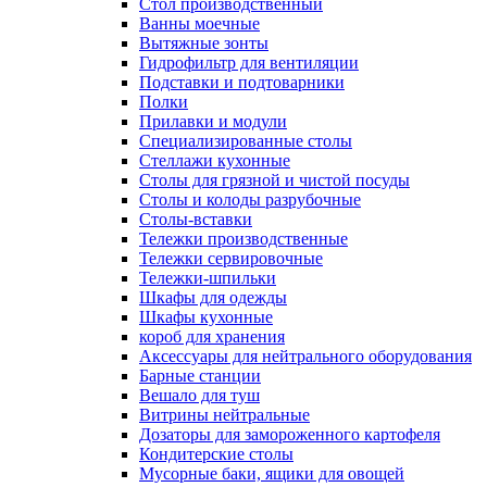
Cтол производственный
Ванны моечные
Вытяжные зонты
Гидрофильтр для вентиляции
Подставки и подтоварники
Полки
Прилавки и модули
Специализированные столы
Стеллажи кухонные
Столы для грязной и чистой посуды
Столы и колоды разрубочные
Столы-вставки
Тележки производственные
Тележки сервировочные
Тележки-шпильки
Шкафы для одежды
Шкафы кухонные
короб для хранения
Аксессуары для нейтрального оборудования
Барные станции
Вешало для туш
Витрины нейтральные
Дозаторы для замороженного картофеля
Кондитерские столы
Мусорные баки, ящики для овощей