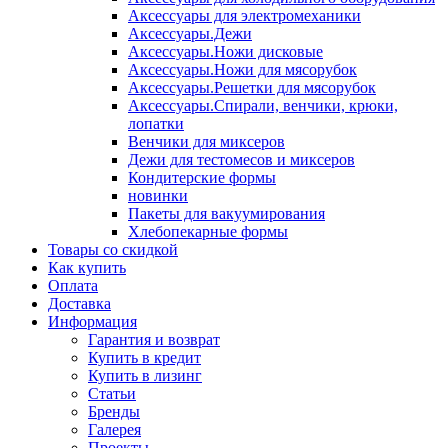
Аксессуары для электромеханики
Аксессуары.Дежи
Аксессуары.Ножи дисковые
Аксессуары.Ножи для мясорубок
Аксессуары.Решетки для мясорубок
Аксессуары.Спирали, венчики, крюки,
лопатки
Венчики для миксеров
Дежи для тестомесов и миксеров
Кондитерские формы
новинки
Пакеты для вакуумирования
Хлебопекарные формы
Товары со скидкой
Как купить
Оплата
Доставка
Информация
Гарантия и возврат
Купить в кредит
Купить в лизинг
Статьи
Бренды
Галерея
Проекты