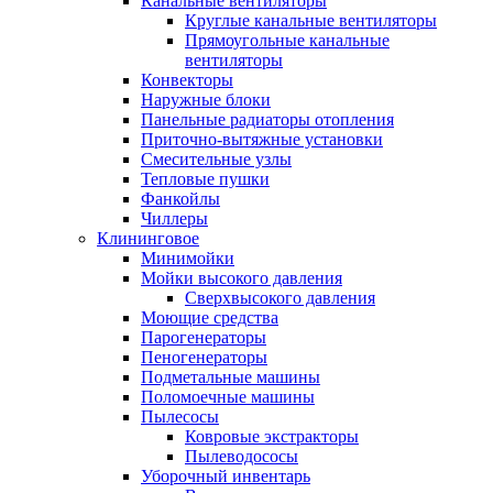
Канальные вентиляторы
Круглые канальные вентиляторы
Прямоугольные канальные
вентиляторы
Конвекторы
Наружные блоки
Панельные радиаторы отопления
Приточно-вытяжные установки
Смесительные узлы
Тепловые пушки
Фанкойлы
Чиллеры
Клининговое
Минимойки
Мойки высокого давления
Сверхвысокого давления
Моющие средства
Парогенераторы
Пеногенераторы
Подметальные машины
Поломоечные машины
Пылесосы
Ковровые экстракторы
Пылеводососы
Уборочный инвентарь