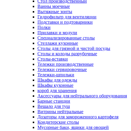
Cтол производственный
Ванны моечные
Вытяжные зонты
Гидрофильтр для вентиляции
Подставки и подтоварники
Полки
Прилавки и модули
Специализированные столы
Стеллажи кухонные
Столы для грязной и чистой посуды
Столы и колоды разрубочные
Столы-вставки
Тележки производственные
Тележки сервировочные
Тележки-шпильки
Шкафы для одежды
Шкафы кухонные
короб для хранения
Аксессуары для нейтрального оборудования
Барные станции
Вешало для туш
Витрины нейтральные
Дозаторы для замороженного картофеля
Кондитерские столы
Мусорные баки, ящики для овощей