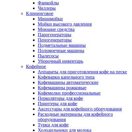
Фанкойлы
Чиллеры
Клининговое
Минимойки
Мойки высокого давления
Моющие средства
Парогенераторы
Пеногенераторы
Подметальные машины
Поломоечные машины
Пылесосы
Уборочный инвентарь
Кофейное
Аппараты для приготовления кофе на песке
Кофеварки капельного типа
Кофемашины автоматические
Кофемашины рожковые
Кофемолки профессиональные
Перколяторы для кофе
Принтеры для кофе
Аксессуары для кофейного оборудования
Расходные материалы для кофейного
оборудования
Турки для кофе
Холодильники для молока