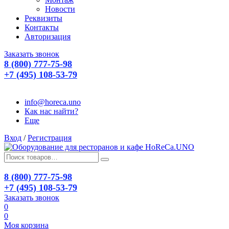
Новости
Реквизиты
Контакты
Авторизация
Заказать звонок
8 (800) 777-75-98
+7 (495) 108-53-79
info@horeca.uno
Как нас найти?
Еще
Вход
/
Регистрация
8 (800) 777-75-98
+7 (495) 108-53-79
Заказать звонок
0
0
Моя корзина