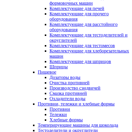
формовочных машин
Комплектующие для печей
Комплектующие для прочего
оборудования
Комплектующие для расстойного
оборудования
Комплектующие для тестоделителей и
округлителей
Комплектующие для тестомесов
Комплектующие для хлеборезательных
машин
Комплектующие для шприцов
Шприцы
Пищевое
Дозаторы воды
Очистка противней
Производство сэндвичей
Смазка противней
Охладители воды
Противни, тележки и хлебные формы
Противни
Тележки
Хлебные формы
Темперирующие машины для шоколада
Тестоделители и округлители