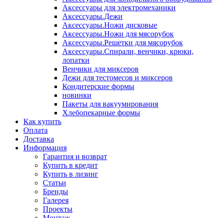
Аксессуары для электромеханики
Аксессуары.Дежи
Аксессуары.Ножи дисковые
Аксессуары.Ножи для мясорубок
Аксессуары.Решетки для мясорубок
Аксессуары.Спирали, венчики, крюки,
лопатки
Венчики для миксеров
Дежи для тестомесов и миксеров
Кондитерские формы
новинки
Пакеты для вакуумирования
Хлебопекарные формы
Как купить
Оплата
Доставка
Информация
Гарантия и возврат
Купить в кредит
Купить в лизинг
Статьи
Бренды
Галерея
Проекты
Монтаж