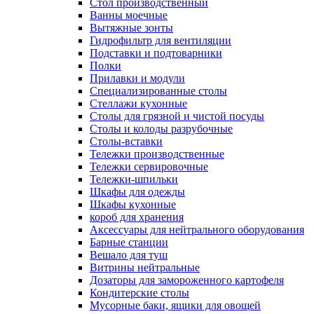
Cтол производственный
Ванны моечные
Вытяжные зонты
Гидрофильтр для вентиляции
Подставки и подтоварники
Полки
Прилавки и модули
Специализированные столы
Стеллажи кухонные
Столы для грязной и чистой посуды
Столы и колоды разрубочные
Столы-вставки
Тележки производственные
Тележки сервировочные
Тележки-шпильки
Шкафы для одежды
Шкафы кухонные
короб для хранения
Аксессуары для нейтрального оборудования
Барные станции
Вешало для туш
Витрины нейтральные
Дозаторы для замороженного картофеля
Кондитерские столы
Мусорные баки, ящики для овощей