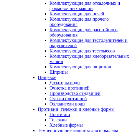
Комплектующие для отсадочных и
формовочных машин
Комплектующие для печей
Комплектующие для прочего
оборудования
Комплектующие для расстойного
оборудования
Комплектующие для тестоделителей и
округлителей
Комплектующие для тестомесов
Комплектующие для хлеборезательных
машин
Комплектующие для шприцов
Шприцы
Пищевое
Дозаторы воды
Очистка противней
Производство сэндвичей
Смазка противней
Охладители воды
Противни, тележки и хлебные формы
Противни
Тележки
Хлебные формы
Темперирующие машины для шоколада