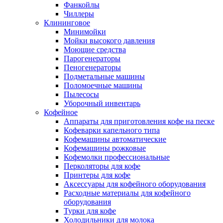
Фанкойлы
Чиллеры
Клининговое
Минимойки
Мойки высокого давления
Моющие средства
Парогенераторы
Пеногенераторы
Подметальные машины
Поломоечные машины
Пылесосы
Уборочный инвентарь
Кофейное
Аппараты для приготовления кофе на песке
Кофеварки капельного типа
Кофемашины автоматические
Кофемашины рожковые
Кофемолки профессиональные
Перколяторы для кофе
Принтеры для кофе
Аксессуары для кофейного оборудования
Расходные материалы для кофейного
оборудования
Турки для кофе
Холодильники для молока