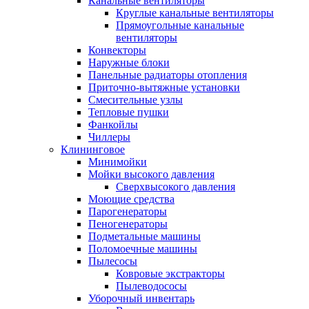
Канальные вентиляторы
Круглые канальные вентиляторы
Прямоугольные канальные
вентиляторы
Конвекторы
Наружные блоки
Панельные радиаторы отопления
Приточно-вытяжные установки
Смесительные узлы
Тепловые пушки
Фанкойлы
Чиллеры
Клининговое
Минимойки
Мойки высокого давления
Сверхвысокого давления
Моющие средства
Парогенераторы
Пеногенераторы
Подметальные машины
Поломоечные машины
Пылесосы
Ковровые экстракторы
Пылеводососы
Уборочный инвентарь