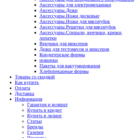
Аксессуары для электромеханики
Аксессуары.Дежи
Аксессуары.Ножи дисковые
Аксессуары.Ножи для мясорубок
Аксессуары.Решетки для мясорубок
Аксессуары.Спирали, венчики, крюки,
лопатки
Венчики для миксеров
Дежи для тестомесов и миксеров
Кондитерские формы
новинки
Пакеты для вакуумирования
Хлебопекарные формы
Товары со скидкой
Как купить
Оплата
Доставка
Информация
Гарантия и возврат
Купить в кредит
Купить в лизинг
Статьи
Бренды
Галерея
Проекты