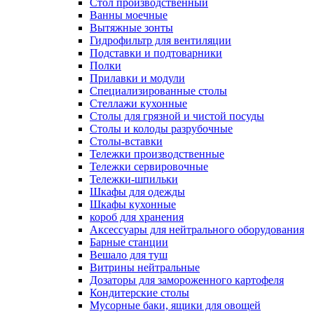
Cтол производственный
Ванны моечные
Вытяжные зонты
Гидрофильтр для вентиляции
Подставки и подтоварники
Полки
Прилавки и модули
Специализированные столы
Стеллажи кухонные
Столы для грязной и чистой посуды
Столы и колоды разрубочные
Столы-вставки
Тележки производственные
Тележки сервировочные
Тележки-шпильки
Шкафы для одежды
Шкафы кухонные
короб для хранения
Аксессуары для нейтрального оборудования
Барные станции
Вешало для туш
Витрины нейтральные
Дозаторы для замороженного картофеля
Кондитерские столы
Мусорные баки, ящики для овощей