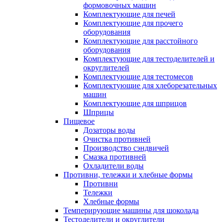
формовочных машин
Комплектующие для печей
Комплектующие для прочего
оборудования
Комплектующие для расстойного
оборудования
Комплектующие для тестоделителей и
округлителей
Комплектующие для тестомесов
Комплектующие для хлеборезательных
машин
Комплектующие для шприцов
Шприцы
Пищевое
Дозаторы воды
Очистка противней
Производство сэндвичей
Смазка противней
Охладители воды
Противни, тележки и хлебные формы
Противни
Тележки
Хлебные формы
Темперирующие машины для шоколада
Тестоделители и округлители