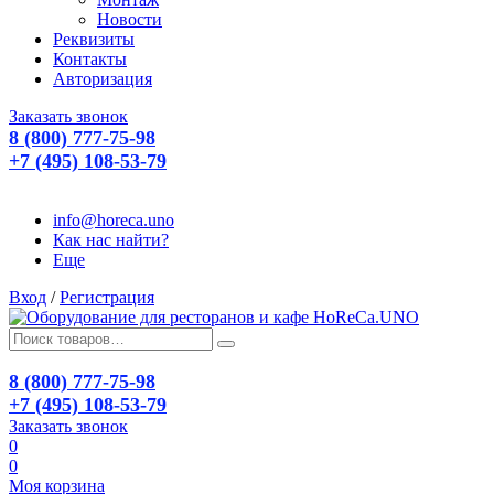
Новости
Реквизиты
Контакты
Авторизация
Заказать звонок
8 (800) 777-75-98
+7 (495) 108-53-79
info@horeca.uno
Как нас найти?
Еще
Вход
/
Регистрация
8 (800) 777-75-98
+7 (495) 108-53-79
Заказать звонок
0
0
Моя корзина