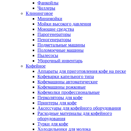
Фанкойлы
Чиллеры
Клининговое
Минимойки
Мойки высокого давления
Моющие средства
Парогенераторы
Пеногенераторы
Подметальные машины
Поломоечные машины
Пылесосы
Уборочный инвентарь
Кофейное
Аппараты для приготовления кофе на песке
Кофеварки капельного типа
Кофемашины автоматические
Кофемашины рожковые
Кофемолки профессиональные
Перколяторы для кофе
Принтеры для кофе
Аксессуары для кофейного оборудования
Расходные материалы для кофейного
оборудования
Турки для кофе
Холодильники для молока