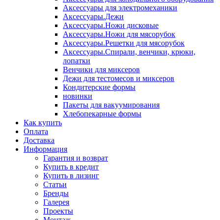
Аксессуары для электромеханики
Аксессуары.Дежи
Аксессуары.Ножи дисковые
Аксессуары.Ножи для мясорубок
Аксессуары.Решетки для мясорубок
Аксессуары.Спирали, венчики, крюки,
лопатки
Венчики для миксеров
Дежи для тестомесов и миксеров
Кондитерские формы
новинки
Пакеты для вакуумирования
Хлебопекарные формы
Как купить
Оплата
Доставка
Информация
Гарантия и возврат
Купить в кредит
Купить в лизинг
Статьи
Бренды
Галерея
Проекты
Монтаж