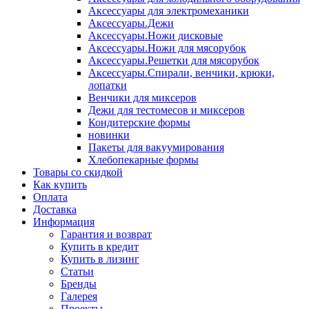
Аксессуары для электромеханики
Аксессуары.Дежи
Аксессуары.Ножи дисковые
Аксессуары.Ножи для мясорубок
Аксессуары.Решетки для мясорубок
Аксессуары.Спирали, венчики, крюки,
лопатки
Венчики для миксеров
Дежи для тестомесов и миксеров
Кондитерские формы
новинки
Пакеты для вакуумирования
Хлебопекарные формы
Товары со скидкой
Как купить
Оплата
Доставка
Информация
Гарантия и возврат
Купить в кредит
Купить в лизинг
Статьи
Бренды
Галерея
Проекты