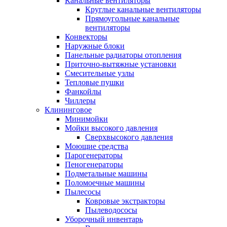
Канальные вентиляторы
Круглые канальные вентиляторы
Прямоугольные канальные
вентиляторы
Конвекторы
Наружные блоки
Панельные радиаторы отопления
Приточно-вытяжные установки
Смесительные узлы
Тепловые пушки
Фанкойлы
Чиллеры
Клининговое
Минимойки
Мойки высокого давления
Сверхвысокого давления
Моющие средства
Парогенераторы
Пеногенераторы
Подметальные машины
Поломоечные машины
Пылесосы
Ковровые экстракторы
Пылеводососы
Уборочный инвентарь