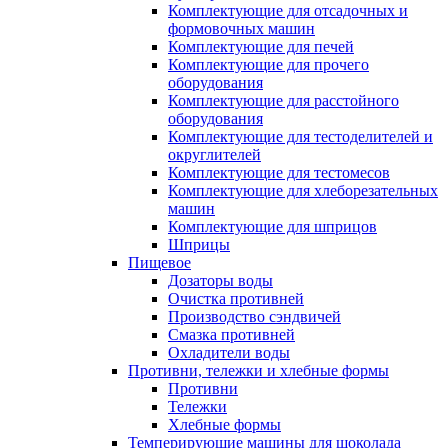
Комплектующие для отсадочных и
формовочных машин
Комплектующие для печей
Комплектующие для прочего
оборудования
Комплектующие для расстойного
оборудования
Комплектующие для тестоделителей и
округлителей
Комплектующие для тестомесов
Комплектующие для хлеборезательных
машин
Комплектующие для шприцов
Шприцы
Пищевое
Дозаторы воды
Очистка противней
Производство сэндвичей
Смазка противней
Охладители воды
Противни, тележки и хлебные формы
Противни
Тележки
Хлебные формы
Темперирующие машины для шоколада