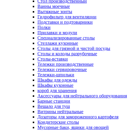
Cтол производственный
Ванны моечные
Вытяжные зонты
Гидрофильтр для вентиляции
Подставки и подтоварники
Полки
Прилавки и модули
Специализированные столы
Стеллажи кухонные
Столы для грязной и чистой посуды
Столы и колоды разрубочные
Столы-вставки
Тележки производственные
Тележки сервировочные
Тележки-шпильки
Шкафы для одежды
Шкафы кухонные
короб для хранения
Аксессуары для нейтрального оборудования
Барные станции
Вешало для туш
Витрины нейтральные
Дозаторы для замороженного картофеля
Кондитерские столы
Мусорные баки, ящики для овощей