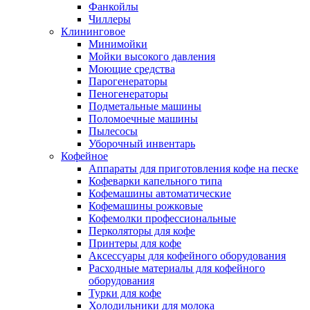
Фанкойлы
Чиллеры
Клининговое
Минимойки
Мойки высокого давления
Моющие средства
Парогенераторы
Пеногенераторы
Подметальные машины
Поломоечные машины
Пылесосы
Уборочный инвентарь
Кофейное
Аппараты для приготовления кофе на песке
Кофеварки капельного типа
Кофемашины автоматические
Кофемашины рожковые
Кофемолки профессиональные
Перколяторы для кофе
Принтеры для кофе
Аксессуары для кофейного оборудования
Расходные материалы для кофейного
оборудования
Турки для кофе
Холодильники для молока