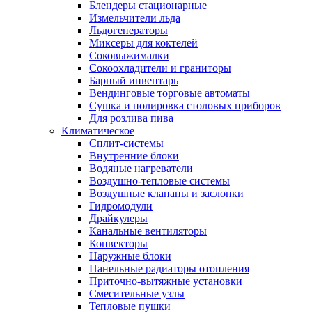
Блендеры стационарные
Измельчители льда
Льдогенераторы
Миксеры для коктелей
Соковыжималки
Сокоохладители и граниторы
Барный инвентарь
Вендинговые торговые автоматы
Сушка и полировка столовых приборов
Для розлива пива
Климатическое
Сплит-системы
Внутренние блоки
Водяные нагреватели
Воздушно-тепловые системы
Воздушные клапаны и заслонки
Гидромодули
Драйкулеры
Канальные вентиляторы
Конвекторы
Наружные блоки
Панельные радиаторы отопления
Приточно-вытяжные установки
Смесительные узлы
Тепловые пушки