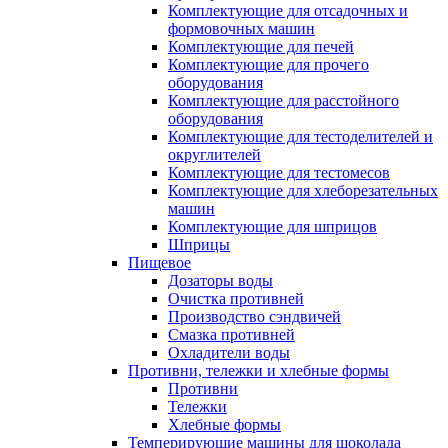
Комплектующие для отсадочных и
формовочных машин
Комплектующие для печей
Комплектующие для прочего
оборудования
Комплектующие для расстойного
оборудования
Комплектующие для тестоделителей и
округлителей
Комплектующие для тестомесов
Комплектующие для хлеборезательных
машин
Комплектующие для шприцов
Шприцы
Пищевое
Дозаторы воды
Очистка противней
Производство сэндвичей
Смазка противней
Охладители воды
Противни, тележки и хлебные формы
Противни
Тележки
Хлебные формы
Темперирующие машины для шоколада