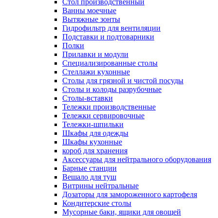
Cтол производственный
Ванны моечные
Вытяжные зонты
Гидрофильтр для вентиляции
Подставки и подтоварники
Полки
Прилавки и модули
Специализированные столы
Стеллажи кухонные
Столы для грязной и чистой посуды
Столы и колоды разрубочные
Столы-вставки
Тележки производственные
Тележки сервировочные
Тележки-шпильки
Шкафы для одежды
Шкафы кухонные
короб для хранения
Аксессуары для нейтрального оборудования
Барные станции
Вешало для туш
Витрины нейтральные
Дозаторы для замороженного картофеля
Кондитерские столы
Мусорные баки, ящики для овощей