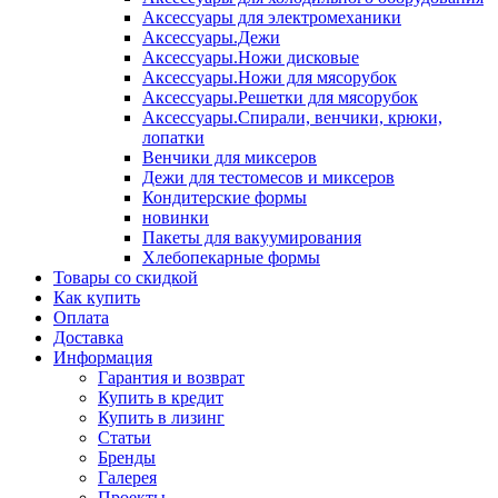
Аксессуары для электромеханики
Аксессуары.Дежи
Аксессуары.Ножи дисковые
Аксессуары.Ножи для мясорубок
Аксессуары.Решетки для мясорубок
Аксессуары.Спирали, венчики, крюки,
лопатки
Венчики для миксеров
Дежи для тестомесов и миксеров
Кондитерские формы
новинки
Пакеты для вакуумирования
Хлебопекарные формы
Товары со скидкой
Как купить
Оплата
Доставка
Информация
Гарантия и возврат
Купить в кредит
Купить в лизинг
Статьи
Бренды
Галерея
Проекты