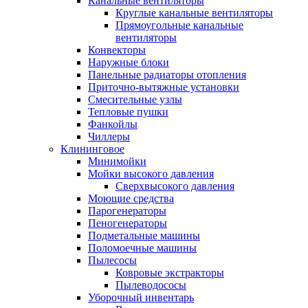
Канальные вентиляторы
Круглые канальные вентиляторы
Прямоугольные канальные
вентиляторы
Конвекторы
Наружные блоки
Панельные радиаторы отопления
Приточно-вытяжные установки
Смесительные узлы
Тепловые пушки
Фанкойлы
Чиллеры
Клининговое
Минимойки
Мойки высокого давления
Сверхвысокого давления
Моющие средства
Парогенераторы
Пеногенераторы
Подметальные машины
Поломоечные машины
Пылесосы
Ковровые экстракторы
Пылеводососы
Уборочный инвентарь