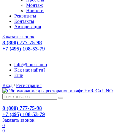
Монтаж
Новости
Реквизиты
Контакты
Авторизация
Заказать звонок
8 (800) 777-75-98
+7 (495) 108-53-79
info@horeca.uno
Как нас найти?
Еще
Вход
/
Регистрация
8 (800) 777-75-98
+7 (495) 108-53-79
Заказать звонок
0
0