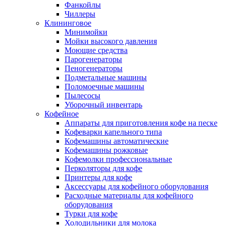
Фанкойлы
Чиллеры
Клининговое
Минимойки
Мойки высокого давления
Моющие средства
Парогенераторы
Пеногенераторы
Подметальные машины
Поломоечные машины
Пылесосы
Уборочный инвентарь
Кофейное
Аппараты для приготовления кофе на песке
Кофеварки капельного типа
Кофемашины автоматические
Кофемашины рожковые
Кофемолки профессиональные
Перколяторы для кофе
Принтеры для кофе
Аксессуары для кофейного оборудования
Расходные материалы для кофейного
оборудования
Турки для кофе
Холодильники для молока